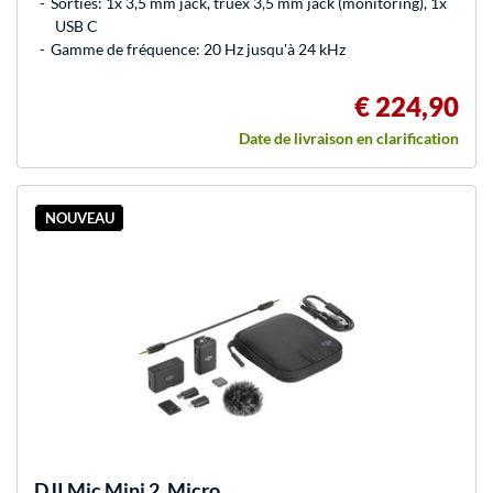
Sorties: 1x 3,5 mm jack, truex 3,5 mm jack (monitoring), 1x
USB C
Gamme de fréquence: 20 Hz jusqu'à 24 kHz
€ 224,90
Date de livraison en clarification
NOUVEAU
DJI
Mic Mini 2, Micro