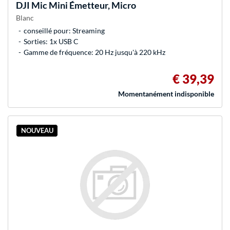
DJI
Mic Mini Émetteur, Micro
Blanc
conseillé pour: Streaming
Sorties: 1x USB C
Gamme de fréquence: 20 Hz jusqu'à 220 kHz
€ 39,39
Momentanément indisponible
NOUVEAU