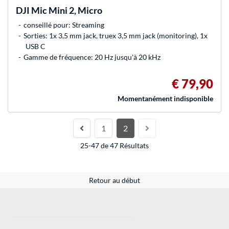
DJI
Mic Mini 2, Micro
conseillé pour: Streaming
Sorties: 1x 3,5 mm jack, truex 3,5 mm jack (monitoring), 1x
USB C
Gamme de fréquence: 20 Hz jusqu'à 20 kHz
€ 79,90
Momentanément indisponible
1
2
25-47 de 47 Résultats
Retour au début