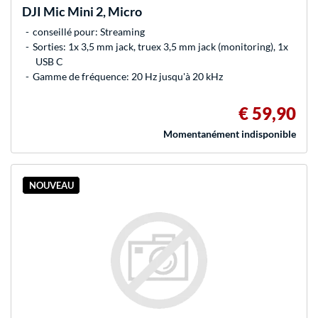
DJI
Mic Mini 2, Micro
conseillé pour: Streaming
Sorties: 1x 3,5 mm jack, truex 3,5 mm jack (monitoring), 1x
USB C
Gamme de fréquence: 20 Hz jusqu'à 20 kHz
€ 59,90
Momentanément indisponible
NOUVEAU