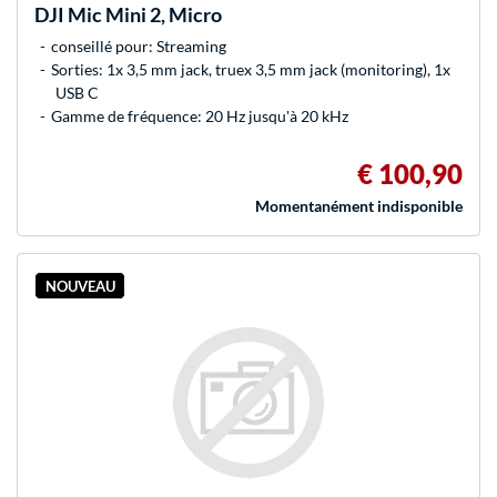
DJI
Mic Mini 2, Micro
conseillé pour: Streaming
Sorties: 1x 3,5 mm jack, truex 3,5 mm jack (monitoring), 1x
USB C
Gamme de fréquence: 20 Hz jusqu'à 20 kHz
€ 100,90
Momentanément indisponible
NOUVEAU