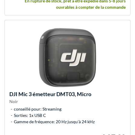
En rupture de stock, prêt à être expédié dans 5-8 jours
ouvrables à compter de la commande
DJI
Mic 3 émetteur DMT03, Micro
Noir
conseillé pour: Streaming
Sorties: 1x USB C
Gamme de fréquence: 20 Hz jusqu'à 24 kHz