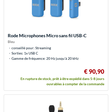
Rode Microphones
Micro sans fil USB-C
Bleu
conseillé pour: Streaming
Sorties: 1x USB C
Gamme de fréquence: 20 Hz jusqu'à 20 kHz
€ 90,90
En rupture de stock, prêt à être expédié dans 5-8 jours
ouvrables à compter de la commande