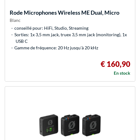
Rode Microphones
Wireless ME Dual, Micro
Blanc
conseillé pour: HiFi, Studio, Streaming
Sorties: 1x 3,5 mm jack, truex 3,5 mm jack (monitoring), 1x
USB C
Gamme de fréquence: 20 Hz jusqu'à 20 kHz
€ 160,90
En stock