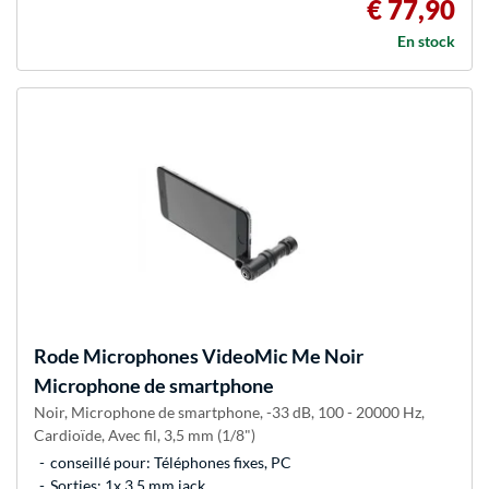
€ 77,90
En stock
Rode Microphones
VideoMic Me Noir
Microphone de smartphone
Noir, Microphone de smartphone, -33 dB, 100 - 20000 Hz,
Cardioïde, Avec fil, 3,5 mm (1/8")
conseillé pour: Téléphones fixes, PC
Sorties: 1x 3,5 mm jack