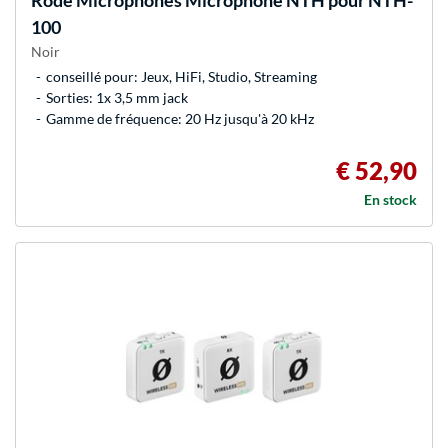
Rode Microphones
Microphone NTH pour NTH-
100
Noir
conseillé pour: Jeux, HiFi, Studio, Streaming
Sorties: 1x 3,5 mm jack
Gamme de fréquence: 20 Hz jusqu'à 20 kHz
€ 52,90
En stock