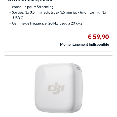
conseillé pour: Streaming
Sorties: 1x 3,5 mm jack, truex 3,5 mm jack (monitoring), 1x
USB C
Gamme de fréquence: 20 Hz jusqu'à 20 kHz
€ 59,90
Momentanément indisponible