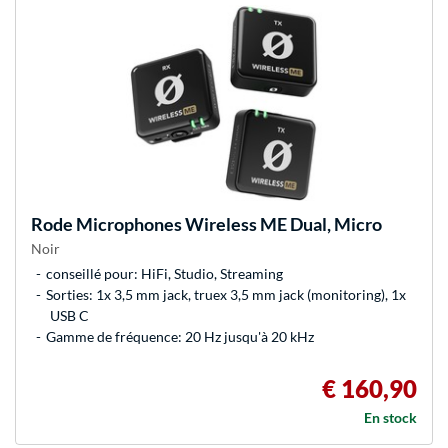
Rode Microphones
Wireless ME Dual, Micro
Noir
conseillé pour: HiFi, Studio, Streaming
Sorties: 1x 3,5 mm jack, truex 3,5 mm jack (monitoring), 1x
USB C
Gamme de fréquence: 20 Hz jusqu'à 20 kHz
€ 160,90
En stock