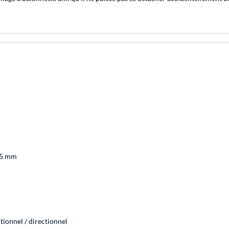
3,5 mm
ionnel / directionnel