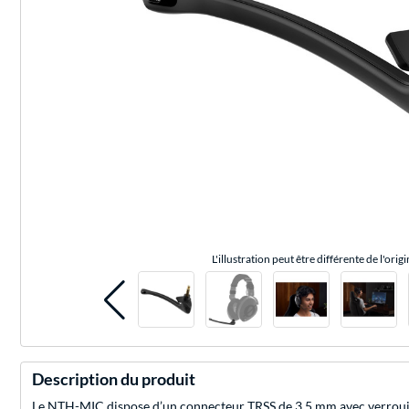
L'illustration peut être différente de l'origi
Description du produit
Le NTH-MIC dispose d’un connecteur TRSS de 3,5 mm avec verrouilla