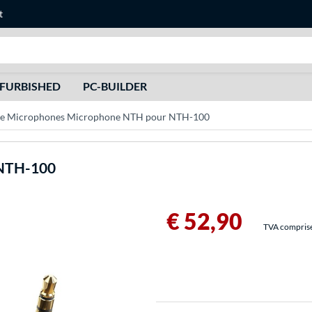
t
Recherche
FURBISHED
PC-BUILDER
e Microphones Microphone NTH pour NTH-100
 NTH-100
€ 52,90
TVA comprise 