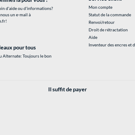
Mon compte
in d'aide ou d'informations?
 nous un e-mail à
Statut de la commande
.fr
!
Renvoi/retour
Droit de rétractation
Aide
Inventeur des encres et 
eaux pour tous
 Alternate: Toujours le bon
Il suffit de payer