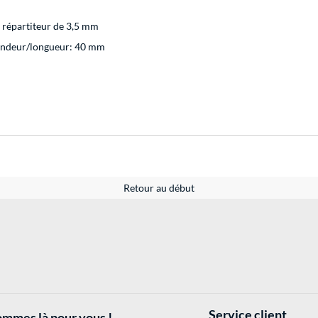
 répartiteur de 3,5 mm
ondeur/longueur: 40 mm
Retour au début
Service client
mmes là pour vous !