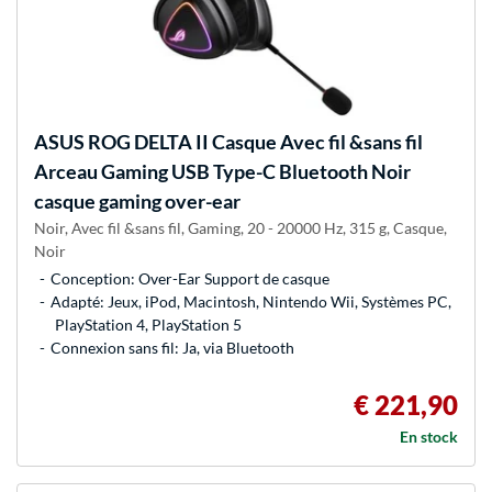
ASUS
ROG DELTA II Casque Avec fil &sans fil
Arceau Gaming USB Type-C Bluetooth Noir
casque gaming over-ear
Noir, Avec fil &sans fil, Gaming, 20 - 20000 Hz, 315 g, Casque,
Noir
Conception: Over-Ear Support de casque
Adapté: Jeux, iPod, Macintosh, Nintendo Wii, Systèmes PC,
PlayStation 4, PlayStation 5
Connexion sans fil: Ja, via Bluetooth
€ 221,90
En stock