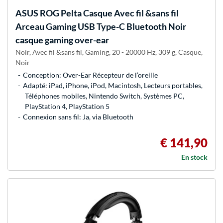
ASUS
ROG Pelta Casque Avec fil &sans fil
Arceau Gaming USB Type-C Bluetooth Noir
casque gaming over-ear
Noir, Avec fil &sans fil, Gaming, 20 - 20000 Hz, 309 g, Casque,
Noir
Conception: Over-Ear Récepteur de l’oreille
Adapté: iPad, iPhone, iPod, Macintosh, Lecteurs portables,
Téléphones mobiles, Nintendo Switch, Systèmes PC,
PlayStation 4, PlayStation 5
Connexion sans fil: Ja, via Bluetooth
€ 141,90
En stock