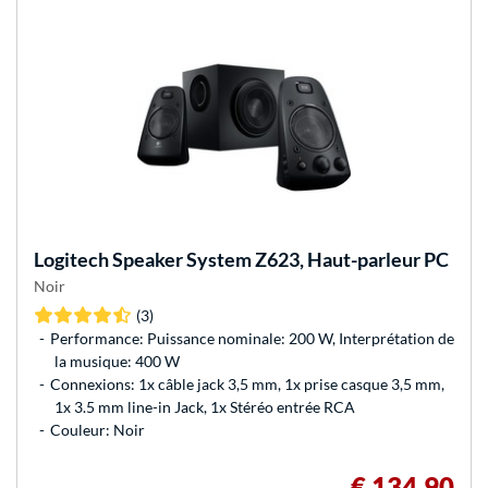
Logitech
Speaker System Z623, Haut-parleur PC
Noir
(3)
Performance: Puissance nominale: 200 W, Interprétation de
la musique: 400 W
Connexions: 1x câble jack 3,5 mm, 1x prise casque 3,5 mm,
1x 3.5 mm line-in Jack, 1x Stéréo entrée RCA
Couleur: Noir
€ 134,90