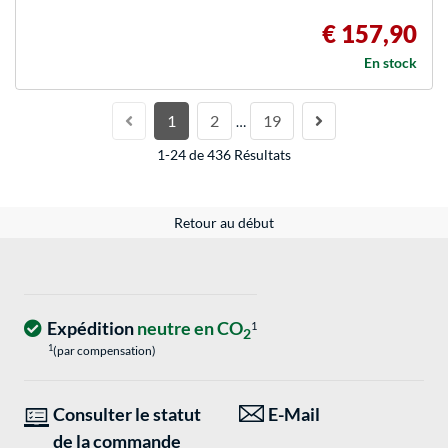
€ 157,90
En stock
1
2
19
…
1-24 de 436 Résultats
Retour au début
Expédition
neutre en CO
1
2
1
(par compensation)
Consulter le statut
E-Mail
de la commande