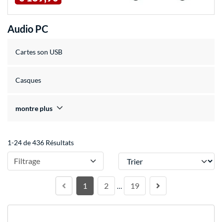
Audio PC
Cartes son USB
Casques
montre plus
1-24 de 436 Résultats
Trier
Filtrage
1
2
19
…