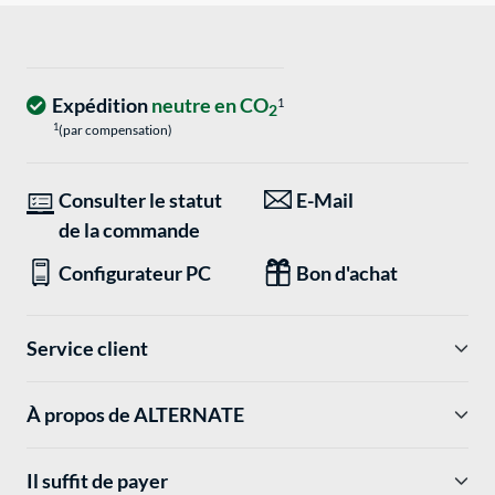
Expédition
neutre en CO
1
2
1
(par compensation)
Consulter le statut
E-Mail
de la commande
Configurateur PC
Bon d'achat
Service client
À propos de ALTERNATE
Il suffit de payer