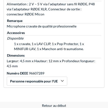
Alimentation : 2 V – 5 V via l’adaptateur sans fil RØDE, P48
via l’adaptateur RØDE XLR, Connecteur de sortie :
connecteur RØDE Micon
Remarque
Microphone cravate de qualité professionnelle
Accessoires
Disponible
1 x cravate, 1 x LAV CLIP, 1 x Pop Protector, 1 x
MINIFUR-LAV, 1 x Manchon anti-traumatisme.
Dimensions
Largeur: 4,5 mm x Hauteur: 12 mm x Profondeur/longueur:
4,5 mm
Numéro DEEE
96607289
Personne responsable pour l'UE
Retour au début