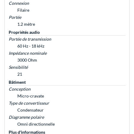
Connexion
Filaire
Portée
1.2 mètre
Propriétés audio
Portée de transmission
60 Hz - 18 kHz
Impédance nominale
3000 Ohm
Sensibilité
21
Bâtiment
Conception
Micro-cravate
Type de convertisseur
Condensateur
Diagramme polaire
Omni directionnelle
Plus d'informations