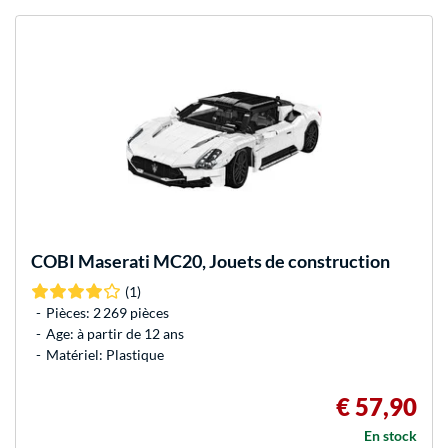
COBI
Maserati MC20, Jouets de construction
(1)
Pièces: 2 269 pièces
Age: à partir de 12 ans
Matériel: Plastique
€ 57,90
En stock