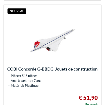
NOUVEAU
COBI
Concorde G-BBDG, Jouets de construction
Pièces: 518 pièces
Age: à partir de 7 ans
Matériel: Plastique
€ 51,90
En stock