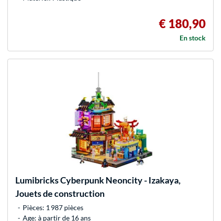
€ 180,90
En stock
Lumibricks
Cyberpunk Neoncity - Izakaya,
Jouets de construction
Pièces: 1 987 pièces
Age: à partir de 16 ans