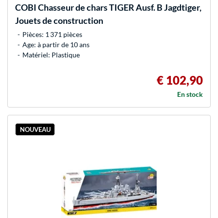
COBI
Chasseur de chars TIGER Ausf. B Jagdtiger,
Jouets de construction
Pièces: 1 371 pièces
Age: à partir de 10 ans
Matériel: Plastique
€ 102,90
En stock
NOUVEAU