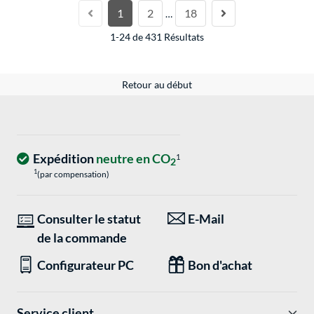
1
2
18
…
1-24 de 431 Résultats
Retour au début
Expédition
neutre en CO
1
2
1
(par compensation)
Consulter le statut
E-Mail
de la commande
Configurateur PC
Bon d'achat
Service client