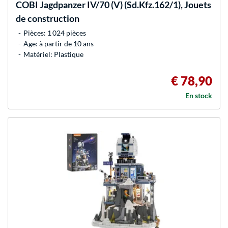
COBI
Jagdpanzer IV/70 (V) (Sd.Kfz.162/1), Jouets
de construction
Pièces: 1 024 pièces
Age: à partir de 10 ans
Matériel: Plastique
€ 78,90
En stock