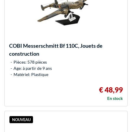
COBI
Messerschmitt Bf 110C, Jouets de
construction
Pièces: 578 pièces
Age: à partir de 9 ans
Matériel: Plastique
€ 48,99
En stock
NOUVEAU