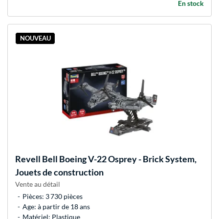
En stock
NOUVEAU
Revell
Bell Boeing V-22 Osprey - Brick System,
Jouets de construction
Vente au détail
Pièces: 3 730 pièces
Age: à partir de 18 ans
Matériel: Plastique