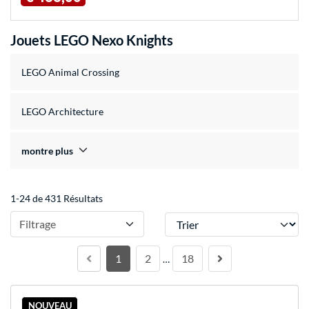
Jouets LEGO Nexo Knights
LEGO Animal Crossing
LEGO Architecture
montre plus
1-24 de 431 Résultats
Trier
Filtrage
1
2
18
…
NOUVEAU