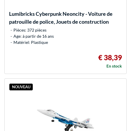
Lumibricks
Cyberpunk Neoncity - Voiture de
patrouille de police, Jouets de construction
Pièces: 372 pièces
Age: à partir de 16 ans
Matériel: Plastique
€ 38,39
En stock
NOUVEAU