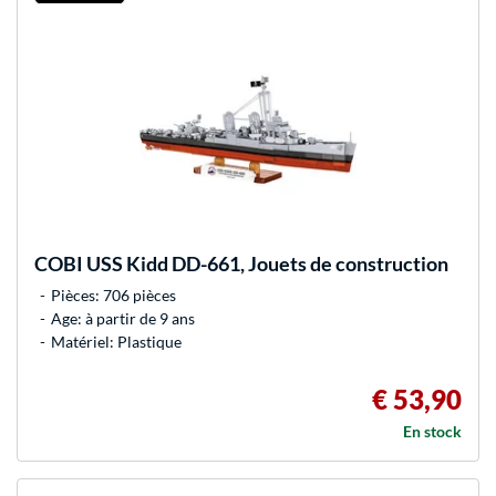
COBI
USS Kidd DD-661, Jouets de construction
Pièces: 706 pièces
Age: à partir de 9 ans
Matériel: Plastique
€ 53,90
En stock