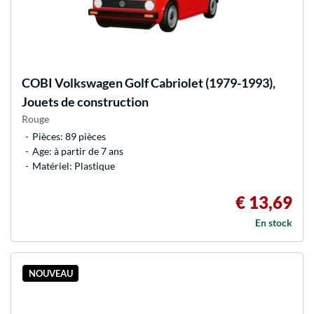
COBI
Volkswagen Golf Cabriolet (1979-1993),
Jouets de construction
Rouge
Pièces: 89 pièces
Age: à partir de 7 ans
Matériel: Plastique
€ 13,69
En stock
NOUVEAU