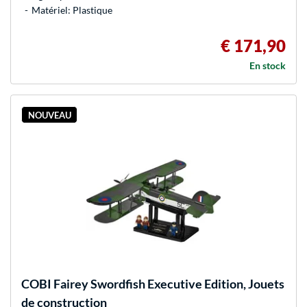
Matériel: Plastique
€ 171,90
En stock
NOUVEAU
COBI
Fairey Swordfish Executive Edition, Jouets
de construction