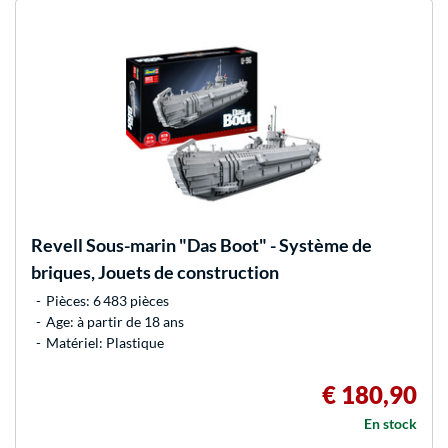
Revell
Sous-marin "Das Boot" - Système de
briques, Jouets de construction
Pièces: 6 483 pièces
Age: à partir de 18 ans
Matériel: Plastique
€ 180,90
En stock