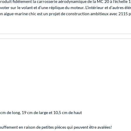
duit fidèlement la carrosserie aérodynamique de la MC 20 à l’échelle 1:1
ivoter sur le volant et d’une réplique du moteur. L’intérieur et d’autres 
 aigue-marine chic est un projet de construction ambitieux avec 2115 piè
cm de long, 19 cm de large et 10,5 cm de haut
uffement en raison de petites pièces qui peuvent être avalées!