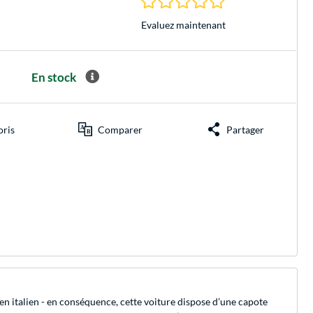
Evaluez maintenant
En stock
oris
Comparer
Partager
en italien - en conséquence, cette voiture dispose d’une capote