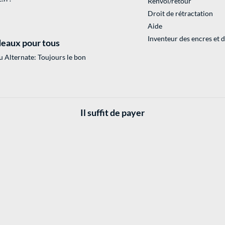
Renvoi/retour
Droit de rétractation
Aide
Inventeur des encres et 
eaux pour tous
 Alternate: Toujours le bon
Il suffit de payer