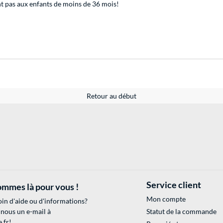
 pas aux enfants de moins de 36 mois!
Retour au début
Service client
mmes là pour vous !
Mon compte
in d'aide ou d'informations?
 nous un e-mail à
Statut de la commande
.fr
!