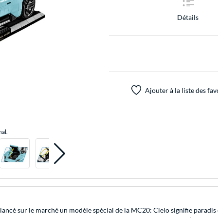
Détails
Ajouter à la liste des fav
nal.
lancé sur le marché un modèle spécial de la MC20: Cielo signifie paradis 