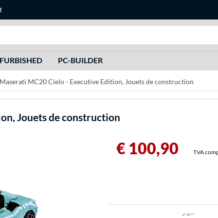
t
Recherche
FURBISHED
PC-BUILDER
Maserati MC20 Cielo - Executive Edition, Jouets de construction
on, Jouets de construction
€ 100,90
TVA compri