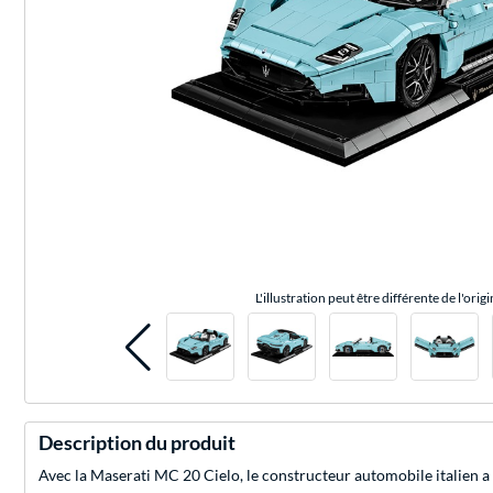
L'illustration peut être différente de l'origi
Description du produit
Avec la Maserati MC 20 Cielo, le constructeur automobile italien a 