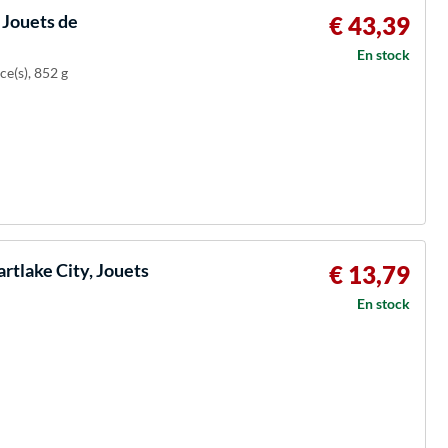
 Jouets de
€ 43,39
En stock
ce(s), 852 g
rtlake City, Jouets
€ 13,79
En stock