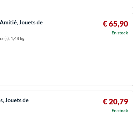
'Amitié, Jouets de
€ 65,90
En stock
ce(s), 1,48 kg
s, Jouets de
€ 20,79
En stock