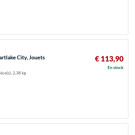
rtlake City, Jouets
€ 113,90
En stock
èce(s), 2,38 kg