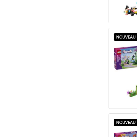
NOUVEAU
NOUVEAU