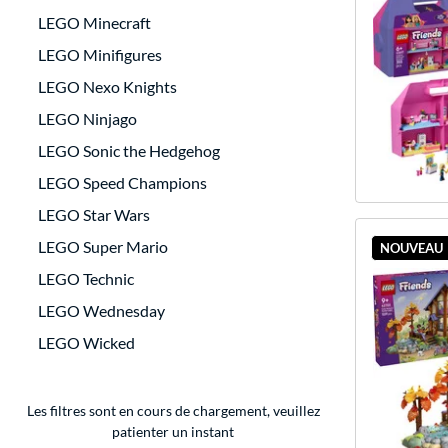
LEGO Minecraft
LEGO Minifigures
LEGO Nexo Knights
LEGO Ninjago
LEGO Sonic the Hedgehog
LEGO Speed Champions
LEGO Star Wars
LEGO Super Mario
NOUVEAU
LEGO Technic
LEGO Wednesday
LEGO Wicked
Les filtres sont en cours de chargement, veuillez
patienter un instant