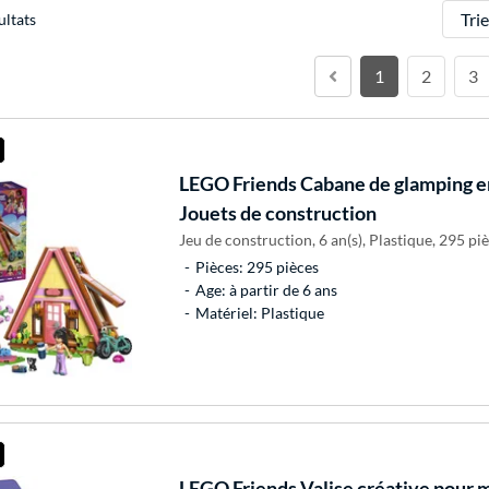
Trier
ultats
1
2
3
LEGO
Friends Cabane de glamping en
Jouets de construction
Jeu de construction, 6 an(s), Plastique, 295 piè
Pièces: 295 pièces
Age: à partir de 6 ans
Matériel: Plastique
LEGO
Friends Valise créative pour 