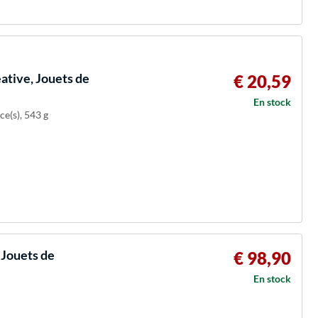
ative, Jouets de
€ 20,59
En stock
ce(s), 543 g
 Jouets de
€ 98,90
En stock