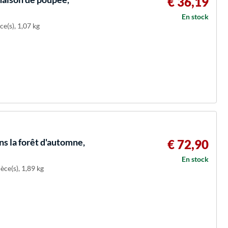
€ 36,19
En stock
ce(s), 1,07 kg
ns la forêt d'automne,
€ 72,90
En stock
èce(s), 1,89 kg