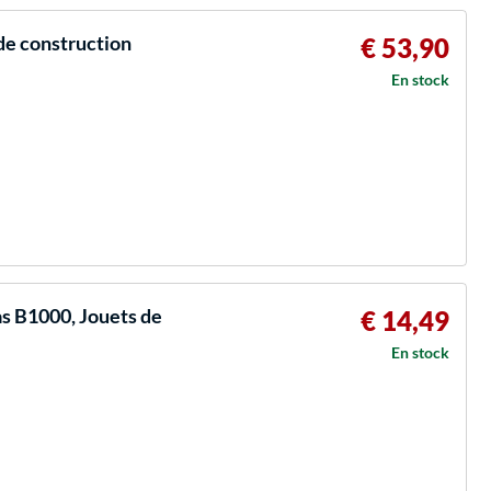
e construction
€ 53,90
En stock
s B1000, Jouets de
€ 14,49
En stock