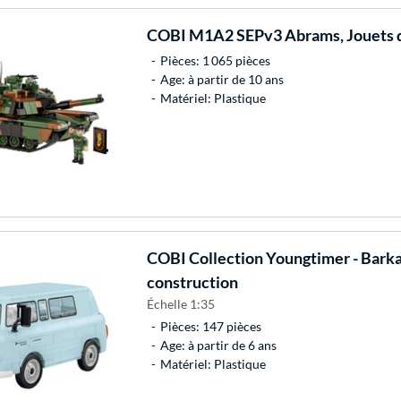
COBI
M1A2 SEPv3 Abrams, Jouets d
Pièces: 1 065 pièces
Age: à partir de 10 ans
Matériel: Plastique
COBI
Collection Youngtimer - Barka
construction
Échelle 1:35
Pièces: 147 pièces
Age: à partir de 6 ans
Matériel: Plastique