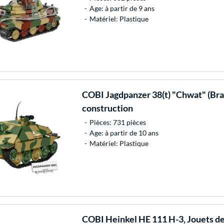
Age: à partir de 9 ans
Matériel: Plastique
COBI
Jagdpanzer 38(t) "Chwat" (Bra
construction
Pièces: 731 pièces
Age: à partir de 10 ans
Matériel: Plastique
COBI
Heinkel HE 111 H-3, Jouets de