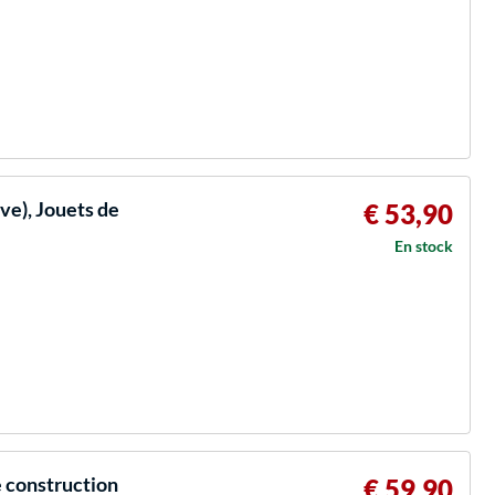
ve), Jouets de
€ 53,90
En stock
 construction
€ 59,90