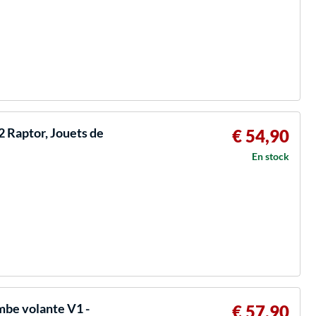
 Raptor, Jouets de
€ 54,90
En stock
be volante V1 -
€ 57,90