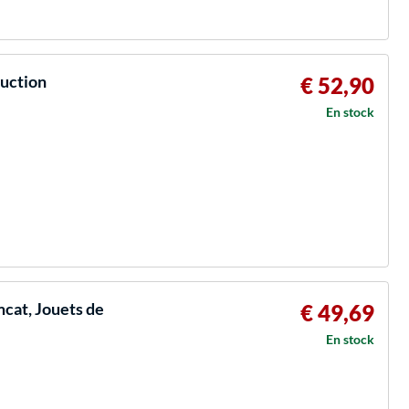
ruction
€ 52,90
En stock
cat, Jouets de
€ 49,69
En stock