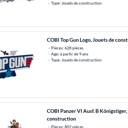
Type: Jouets de construction
COBI
Top Gun Logo, Jouets de const
Pièces: 628 pièces
Age: à partir de 9 ans
Type: Jouets de construction
COBI
Panzer VI Ausf. B Königstiger,
construction
Pièces: 802 pièces