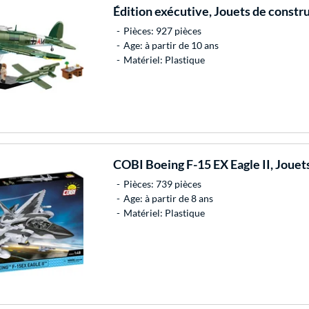
Édition exécutive, Jouets de constr
Pièces: 927 pièces
Age: à partir de 10 ans
Matériel: Plastique
COBI
Boeing F-15 EX Eagle II, Jouet
Pièces: 739 pièces
Age: à partir de 8 ans
Matériel: Plastique