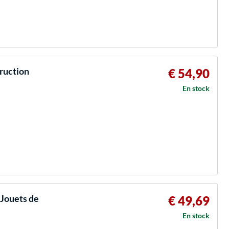
ruction
€ 54,90
En stock
 Jouets de
€ 49,69
En stock