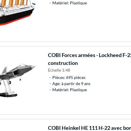
Matériel: Plastique
COBI
Forces armées - Lockheed F-22
construction
Échelle 1:48
Pièces: 695 pièces
Age: à partir de 9 ans
Matériel: Plastique
COBI
Heinkel HE 111 H-22 avec bom