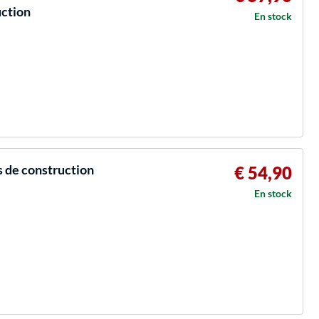
uction
En stock
s de construction
€ 54,90
En stock