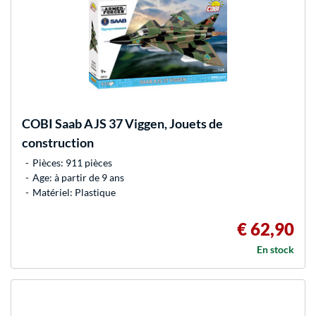
COBI
Saab AJS 37 Viggen, Jouets de
construction
Pièces: 911 pièces
Age: à partir de 9 ans
Matériel: Plastique
€ 62,90
En stock