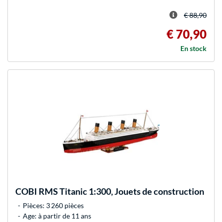
€ 88,90
€ 70,90
En stock
COBI
RMS Titanic 1:300, Jouets de construction
Pièces: 3 260 pièces
Age: à partir de 11 ans