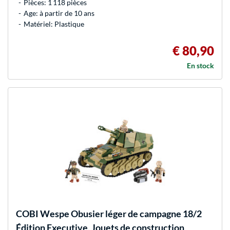
Pièces: 1 118 pièces
Age: à partir de 10 ans
Matériel: Plastique
€ 80,90
En stock
COBI
Wespe Obusier léger de campagne 18/2
Édition Executive, Jouets de construction