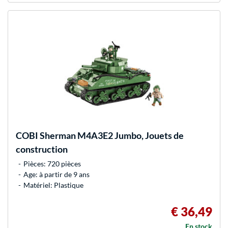
COBI
Sherman M4A3E2 Jumbo, Jouets de
construction
Pièces: 720 pièces
Age: à partir de 9 ans
Matériel: Plastique
€ 36,49
En stock