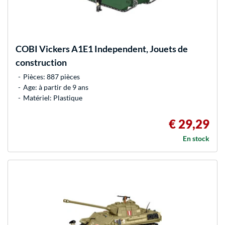
COBI
Vickers A1E1 Independent, Jouets de
construction
Pièces: 887 pièces
Age: à partir de 9 ans
Matériel: Plastique
€ 29,29
En stock