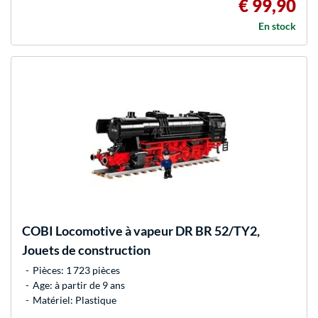
€ 99,90
En stock
COBI
Locomotive à vapeur DR BR 52/TY2,
Jouets de construction
Pièces: 1 723 pièces
Age: à partir de 9 ans
Matériel: Plastique