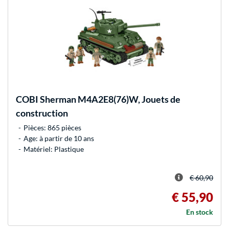
COBI
Sherman M4A2E8(76)W, Jouets de
construction
Pièces: 865 pièces
Age: à partir de 10 ans
Matériel: Plastique
€ 60,90
€ 55,90
En stock