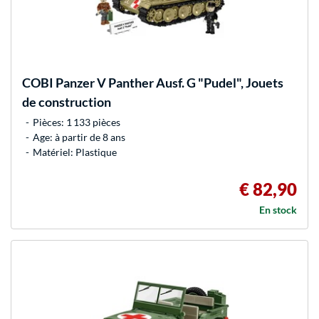
COBI
Panzer V Panther Ausf. G "Pudel", Jouets
de construction
Pièces: 1 133 pièces
Age: à partir de 8 ans
Matériel: Plastique
€ 82,90
En stock