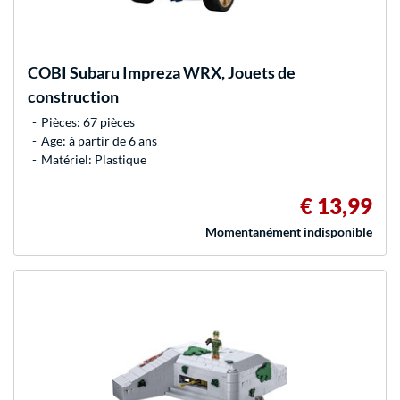
COBI
Subaru Impreza WRX, Jouets de
construction
Pièces: 67 pièces
Age: à partir de 6 ans
Matériel: Plastique
€ 13,99
Momentanément indisponible