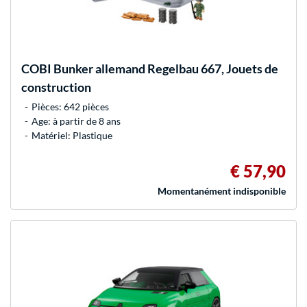
COBI
Bunker allemand Regelbau 667, Jouets de
construction
Pièces: 642 pièces
Age: à partir de 8 ans
Matériel: Plastique
€ 57,90
Momentanément indisponible