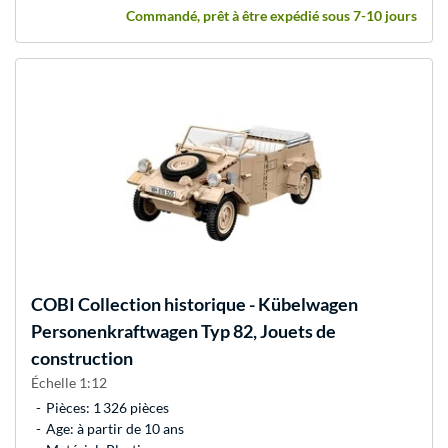
Commandé, prêt à être expédié sous 7-10 jours
COBI
Collection historique - Kübelwagen
Personenkraftwagen Typ 82, Jouets de
construction
Échelle 1:12
Pièces: 1 326 pièces
Age: à partir de 10 ans