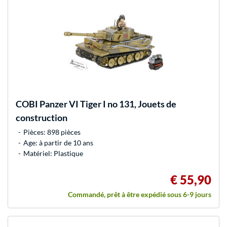
COBI
Panzer VI Tiger I no 131, Jouets de
construction
Pièces: 898 pièces
Age: à partir de 10 ans
Matériel: Plastique
€ 55,90
Commandé, prêt à être expédié sous 6-9 jours