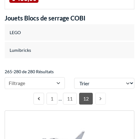
Jouets Blocs de serrage COBI
LEGO
Lumibricks
265-280 de 280 Résultats
Trier
Filtrage
1
11
12
…