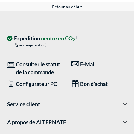
Retour au début
Expédition
neutre en CO
1
2
1
(par compensation)
Consulter le statut
E-Mail
de la commande
Configurateur PC
Bon d'achat
Service client
À propos de ALTERNATE