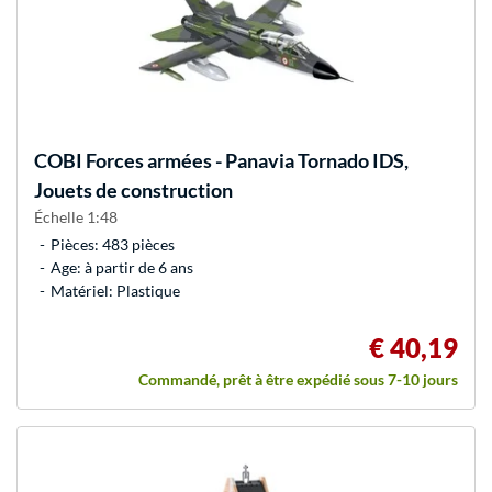
COBI
Forces armées - Panavia Tornado IDS,
Jouets de construction
Échelle 1:48
Pièces: 483 pièces
Age: à partir de 6 ans
Matériel: Plastique
€ 40,19
Commandé, prêt à être expédié sous 7-10 jours