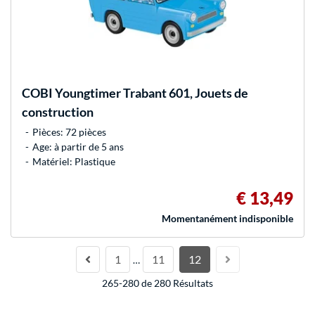
COBI
Youngtimer Trabant 601, Jouets de
construction
Pièces: 72 pièces
Age: à partir de 5 ans
Matériel: Plastique
€ 13,49
Momentanément indisponible
1
11
12
…
265-280 de 280 Résultats