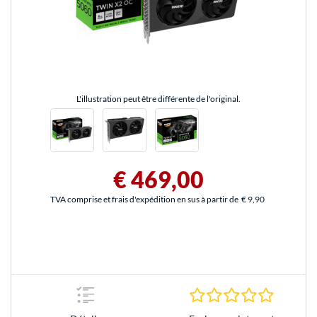
L'illustration peut être différente de l'original.
€ 469,00
TVA comprise et frais d'expédition en sus à partir de
€ 9,90
0.0 Étoile