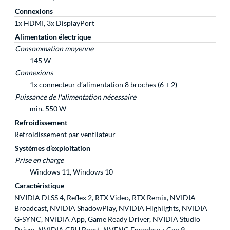
Connexions
1x HDMI, 3x DisplayPort
Alimentation électrique
Consommation moyenne
145 W
Connexions
1x connecteur d’alimentation 8 broches (6 + 2)
Puissance de l'alimentation nécessaire
min. 550 W
Refroidissement
Refroidissement par ventilateur
Systèmes d’exploitation
Prise en charge
Windows 11, Windows 10
Caractéristique
NVIDIA DLSS 4, Reflex 2, RTX Video, RTX Remix, NVIDIA
Broadcast, NVIDIA ShadowPlay, NVIDIA Highlights, NVIDIA
G-SYNC, NVIDIA App, Game Ready Driver, NVIDIA Studio
Driver, NVIDIA GPU Boost, NVENC Encodeur : Gen 9,