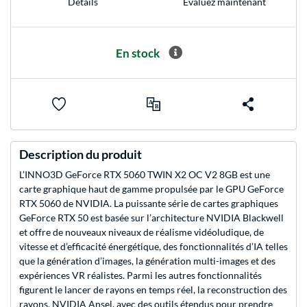
Evaluez maintenant
Détails
En stock
Description du produit
L’INNO3D GeForce RTX 5060 TWIN X2 OC V2 8GB est une
carte graphique haut de gamme propulsée par le GPU GeForce
RTX 5060 de NVIDIA. La puissante série de cartes graphiques
GeForce RTX 50 est basée sur l’architecture NVIDIA Blackwell
et offre de nouveaux niveaux de réalisme vidéoludique, de
vitesse et d’efficacité énergétique, des fonctionnalités d’IA telles
que la génération d’images, la génération multi-images et des
expériences VR réalistes. Parmi les autres fonctionnalités
figurent le lancer de rayons en temps réel, la reconstruction des
rayons, NVIDIA Ansel, avec des outils étendus pour prendre