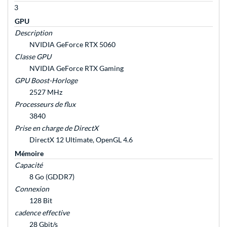
3
GPU
Description
NVIDIA GeForce RTX 5060
Classe GPU
NVIDIA GeForce RTX Gaming
GPU Boost-Horloge
2527 MHz
Processeurs de flux
3840
Prise en charge de DirectX
DirectX 12 Ultimate, OpenGL 4.6
Mémoire
Capacité
8 Go (GDDR7)
Connexion
128 Bit
cadence effective
28 Gbit/s