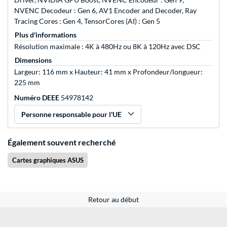
NVENC Decodeur : Gen 6, AV1 Encoder and Decoder, Ray
Tracing Cores : Gen 4, TensorCores (AI) : Gen 5
Plus d'informations
Résolution maximale : 4K à 480Hz ou 8K à 120Hz avec DSC
Dimensions
Largeur: 116 mm x Hauteur: 41 mm x Profondeur/longueur:
225 mm
Numéro DEEE
54978142
Personne responsable pour l'UE
Également souvent recherché
Cartes graphiques ASUS
Retour au début