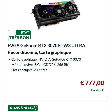
ÉTAT
TRÈS BON
EVGA
GeForce RTX 3070 FTW3 ULTRA
Reconditionné, Carte graphique
Carte graphique: NVIDIA GeForce RTX 3070
Mémoire vive: 8 Go (GDDR6, 256 Bit)
Slots occupés: 3 Fentes
€ 777,00
En stock
REMIS À NEUF