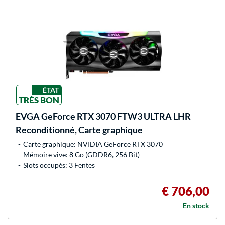
ÉTAT
TRÈS BON
EVGA
GeForce RTX 3070 FTW3 ULTRA LHR
Reconditionné, Carte graphique
Carte graphique: NVIDIA GeForce RTX 3070
Mémoire vive: 8 Go (GDDR6, 256 Bit)
Slots occupés: 3 Fentes
€ 706,00
En stock