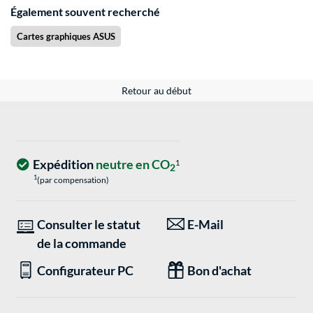
Également souvent recherché
Cartes graphiques ASUS
Retour au début
Expédition
neutre en CO
1
2
1
(par compensation)
Consulter le statut
E-Mail
de la commande
Configurateur PC
Bon d'achat