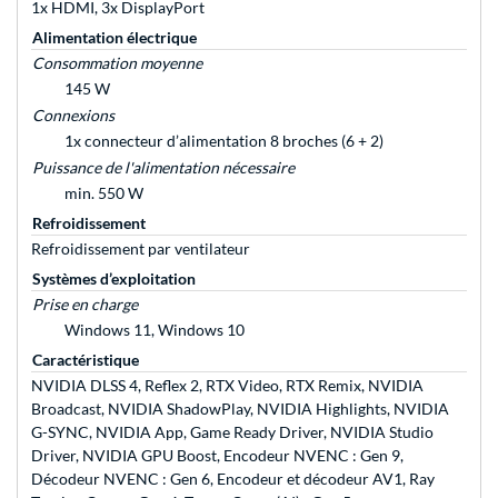
1x HDMI, 3x DisplayPort
Alimentation électrique
Consommation moyenne
145 W
Connexions
1x connecteur d’alimentation 8 broches (6 + 2)
Puissance de l'alimentation nécessaire
min. 550 W
Refroidissement
Refroidissement par ventilateur
Systèmes d’exploitation
Prise en charge
Windows 11, Windows 10
Caractéristique
NVIDIA DLSS 4, Reflex 2, RTX Video, RTX Remix, NVIDIA
Broadcast, NVIDIA ShadowPlay, NVIDIA Highlights, NVIDIA
G-SYNC, NVIDIA App, Game Ready Driver, NVIDIA Studio
Driver, NVIDIA GPU Boost, Encodeur NVENC : Gen 9,
Décodeur NVENC : Gen 6, Encodeur et décodeur AV1, Ray