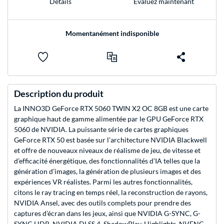
Evaluez maintenant
Détails
Momentanément indisponible
Description du produit
La INNO3D GeForce RTX 5060 TWIN X2 OC 8GB est une carte
graphique haut de gamme alimentée par le GPU GeForce RTX
5060 de NVIDIA. La puissante série de cartes graphiques
GeForce RTX 50 est basée sur l’architecture NVIDIA Blackwell
et offre de nouveaux niveaux de réalisme de jeu, de vitesse et
d’efficacité énergétique, des fonctionnalités d’IA telles que la
génération d’images, la génération de plusieurs images et des
expériences VR réalistes. Parmi les autres fonctionnalités,
citons le ray tracing en temps réel, la reconstruction de rayons,
NVIDIA Ansel, avec des outils complets pour prendre des
captures d’écran dans les jeux, ainsi que NVIDIA G-SYNC, G-
SYNC HDR, NVIDIA DLSS 4, ShadowPlay, Highlights, NVENC