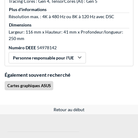
Tracing Cores : Gen 4, TensorCores (AI) : Gen 5
Plus d'informations
Résolution max. : 4K à 480 Hz ou 8K à 120 Hz avec DSC
Dimensions
Largeur: 116 mm x Hauteur: 41 mm x Profondeur/longueur:
250 mm
Numéro DEEE
54978142
Personne responsable pour l'UE
Également souvent recherché
Cartes graphiques ASUS
Retour au début