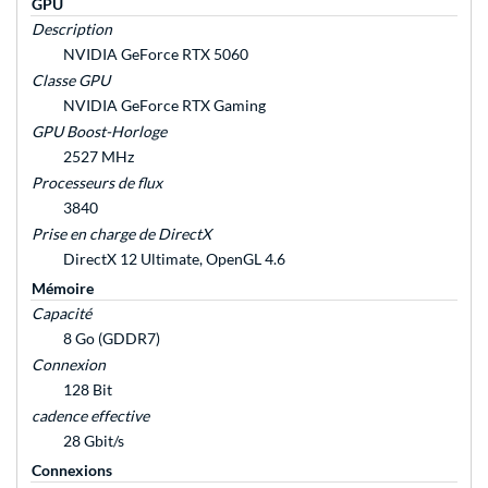
GPU
Description
NVIDIA GeForce RTX 5060
Classe GPU
NVIDIA GeForce RTX Gaming
GPU Boost-Horloge
2527 MHz
Processeurs de flux
3840
Prise en charge de DirectX
DirectX 12 Ultimate, OpenGL 4.6
Mémoire
Capacité
8 Go (GDDR7)
Connexion
128 Bit
cadence effective
28 Gbit/s
Connexions