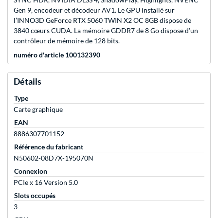
Gen 9, encodeur et décodeur AV1. Le GPU installé sur
l’INNO3D GeForce RTX 5060 TWIN X2 OC 8GB dispose de
3840 cœurs CUDA. La mémoire GDDR7 de 8 Go dispose d’un
contrôleur de mémoire de 128 bits.
numéro d'article 100132390
Détails
Type
Carte graphique
EAN
8886307701152
Référence du fabricant
N50602-08D7X-195070N
Connexion
PCIe x 16 Version 5.0
Slots occupés
3