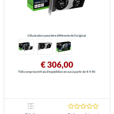
L'illustration peut être différente de l'original.
€ 306,00
TVA comprise et frais d'expédition en sus à partir de
€ 9,90
0.0 Étoile