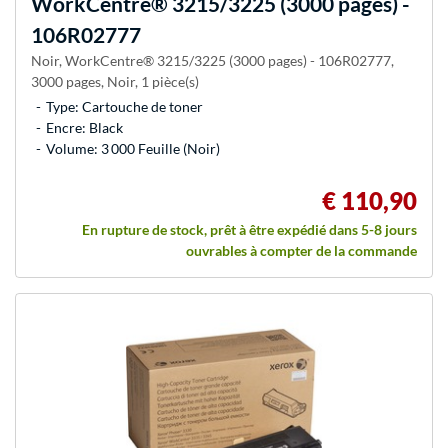
WorkCentre® 3215/3225 (3000 pages) -
106R02777
Noir, WorkCentre® 3215/3225 (3000 pages) - 106R02777,
3000 pages, Noir, 1 pièce(s)
Type: Cartouche de toner
Encre: Black
Volume: 3 000 Feuille (Noir)
€ 110,90
En rupture de stock, prêt à être expédié dans 5-8 jours
ouvrables à compter de la commande