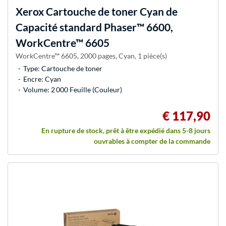
Xerox
Cartouche de toner Cyan de
Capacité standard Phaser™ 6600,
WorkCentre™ 6605
WorkCentre™ 6605, 2000 pages, Cyan, 1 pièce(s)
Type: Cartouche de toner
Encre: Cyan
Volume: 2 000 Feuille (Couleur)
€ 117,90
En rupture de stock, prêt à être expédié dans 5-8 jours
ouvrables à compter de la commande