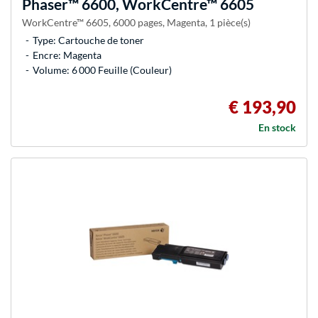
Phaser™ 6600, WorkCentre™ 6605
WorkCentre™ 6605, 6000 pages, Magenta, 1 pièce(s)
Type: Cartouche de toner
Encre: Magenta
Volume: 6 000 Feuille (Couleur)
€ 193,90
En stock