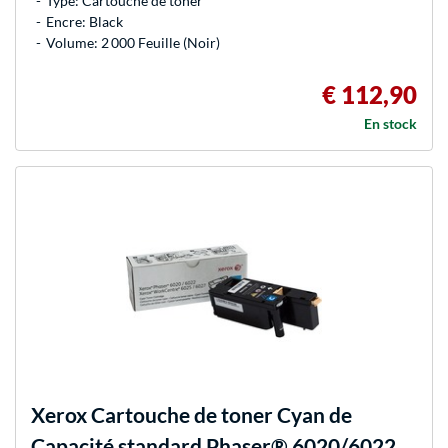
Type: Cartouche de toner
Encre: Black
Volume: 2 000 Feuille (Noir)
€ 112,90
En stock
Xerox
Cartouche de toner Cyan de
Capacité standard Phaser® 6020/6022,