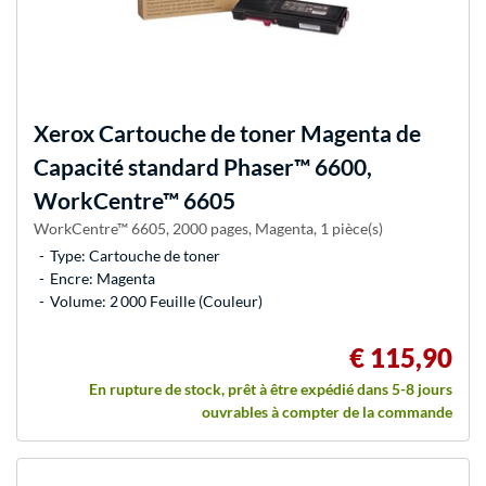
Xerox
Cartouche de toner Magenta de
Capacité standard Phaser™ 6600,
WorkCentre™ 6605
WorkCentre™ 6605, 2000 pages, Magenta, 1 pièce(s)
Type: Cartouche de toner
Encre: Magenta
Volume: 2 000 Feuille (Couleur)
€ 115,90
En rupture de stock, prêt à être expédié dans 5-8 jours
ouvrables à compter de la commande