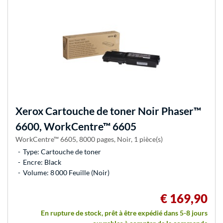
Xerox
Cartouche de toner Noir Phaser™
6600, WorkCentre™ 6605
WorkCentre™ 6605, 8000 pages, Noir, 1 pièce(s)
Type: Cartouche de toner
Encre: Black
Volume: 8 000 Feuille (Noir)
€ 169,90
En rupture de stock, prêt à être expédié dans 5-8 jours