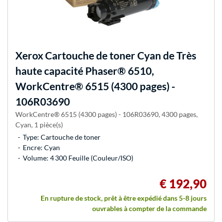
Xerox
Cartouche de toner Cyan de Très
haute capacité Phaser® 6510,
WorkCentre® 6515 (4300 pages) -
106R03690
WorkCentre® 6515 (4300 pages) - 106R03690, 4300 pages,
Cyan, 1 pièce(s)
Type: Cartouche de toner
Encre: Cyan
Volume: 4 300 Feuille (Couleur/ISO)
€ 192,90
En rupture de stock, prêt à être expédié dans 5-8 jours
ouvrables à compter de la commande