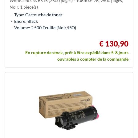
WorkCentre® 6515 (2500 pages) - 106R03476, 2500 pages,
Noir, 1 pièce(s)
Type: Cartouche de toner
Encre: Black
Volume: 2 500 Feuille (Noir/ISO)
€ 130,90
En rupture de stock, prêt à être expédié dans 5-8 jours
ouvrables à compter de la commande