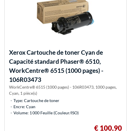
Xerox
Cartouche de toner Cyan de
Capacité standard Phaser® 6510,
WorkCentre® 6515 (1000 pages) -
106R03473
WorkCentre® 6515 (1000 pages) - 106R03473, 1000 pages,
Cyan, 1 pièce(s)
Type: Cartouche de toner
Encre: Cyan
Volume: 1 000 Feuille (Couleur/ISO)
€ 100,90