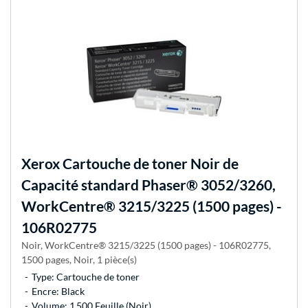
Xerox
Cartouche de toner Noir de
Capacité standard Phaser® 3052/3260,
WorkCentre® 3215/3225 (1500 pages) -
106R02775
Noir, WorkCentre® 3215/3225 (1500 pages) - 106R02775,
1500 pages, Noir, 1 pièce(s)
Type: Cartouche de toner
Encre: Black
Volume: 1 500 Feuille (Noir)