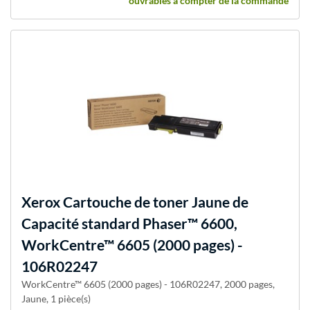
ouvrables à compter de la commande
Xerox
Cartouche de toner Jaune de
Capacité standard Phaser™ 6600,
WorkCentre™ 6605 (2000 pages) -
106R02247
WorkCentre™ 6605 (2000 pages) - 106R02247, 2000 pages,
Jaune, 1 pièce(s)