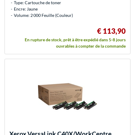
Type: Cartouche de toner
Encre: Jaune
Volume: 2 000 Feuille (Couleur)
€ 113,90
En rupture de stock, prêt à être expédié dans 5-8 jours
ouvrables à compter de la commande
Xerox
VersaLink C40X/WorkCentre