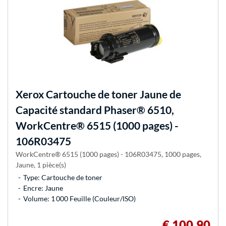
Xerox
Cartouche de toner Jaune de
Capacité standard Phaser® 6510,
WorkCentre® 6515 (1000 pages) -
106R03475
WorkCentre® 6515 (1000 pages) - 106R03475, 1000 pages,
Jaune, 1 pièce(s)
Type: Cartouche de toner
Encre: Jaune
Volume: 1 000 Feuille (Couleur/ISO)
€ 100,90