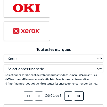
Toutes les marques
Sélectionnez une série :
Sélectionnez le fabricant de votre imprimante dans le menu déroulant. Les
différents modèles sont ensuite affichés. Sélectionnez votre modèle
d'imprimante et vous obtiendrez toutes les encres/toner correspondantes.
Côté 1 de 5



