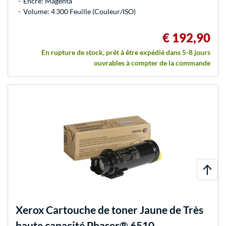
Encre: Magenta
Volume: 4 300 Feuille (Couleur/ISO)
€ 192,90
En rupture de stock, prêt à être expédié dans 5-8 jours
ouvrables à compter de la commande
Xerox
Cartouche de toner Jaune de Très
haute capacité Phaser® 6510,