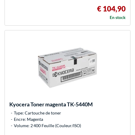
€ 104,90
En stock
Kyocera
Toner magenta TK-5440M
Type: Cartouche de toner
Encre: Magenta
Volume: 2 400 Feuille (Couleur/ISO)