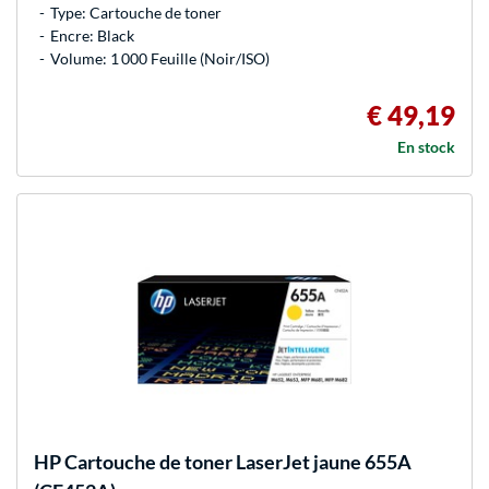
Type: Cartouche de toner
Encre: Black
Volume: 1 000 Feuille (Noir/ISO)
€ 49,19
En stock
HP
Cartouche de toner LaserJet jaune 655A