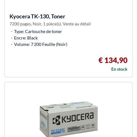
Kyocera
TK-130, Toner
7200 pages, Noir, 1 pièce(s), Vente au détail
Type: Cartouche de toner
Encre: Black
Volume: 7 200 Feuille (Noir)
€ 134,90
En stock