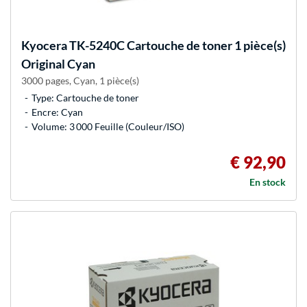
Kyocera
TK-5240C Cartouche de toner 1 pièce(s)
Original Cyan
3000 pages, Cyan, 1 pièce(s)
Type: Cartouche de toner
Encre: Cyan
Volume: 3 000 Feuille (Couleur/ISO)
€ 92,90
En stock