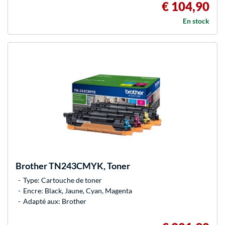
€ 104,90
En stock
Brother
TN243CMYK, Toner
Type: Cartouche de toner
Encre: Black, Jaune, Cyan, Magenta
Adapté aux: Brother