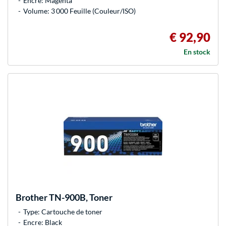
Encre: Magenta
Volume: 3 000 Feuille (Couleur/ISO)
€ 92,90
En stock
Brother
TN-900B, Toner
Type: Cartouche de toner
Encre: Black