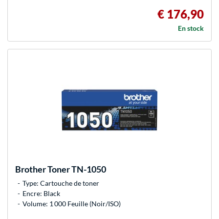
€ 176,90
En stock
Brother
Toner TN-1050
Type: Cartouche de toner
Encre: Black
Volume: 1 000 Feuille (Noir/ISO)