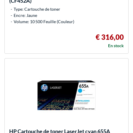
(CF452A)
Type: Cartouche de toner
Encre: Jaune
Volume: 10 500 Feuille (Couleur)
€ 316,00
En stock
HP
Cartouche de toner LaserJet cyan 655A