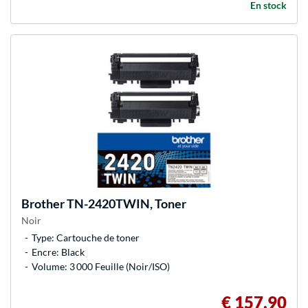
En stock
Brother
TN-2420TWIN, Toner
Noir
Type: Cartouche de toner
Encre: Black
Volume: 3 000 Feuille (Noir/ISO)
€ 157,90