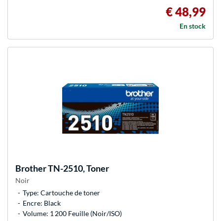
€ 48,99
En stock
Brother
TN-2510, Toner
Noir
Type: Cartouche de toner
Encre: Black
Volume: 1 200 Feuille (Noir/ISO)