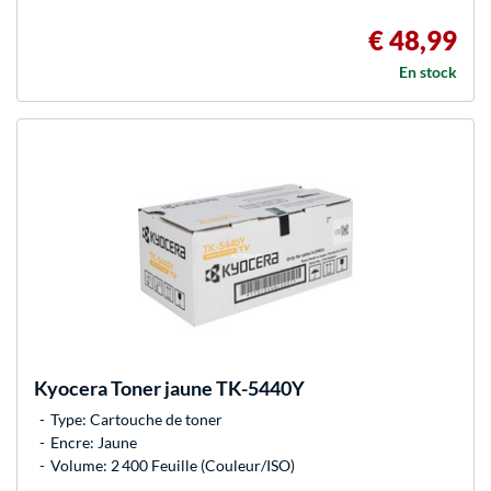
€ 48,99
En stock
Kyocera
Toner jaune TK-5440Y
Type: Cartouche de toner
Encre: Jaune
Volume: 2 400 Feuille (Couleur/ISO)