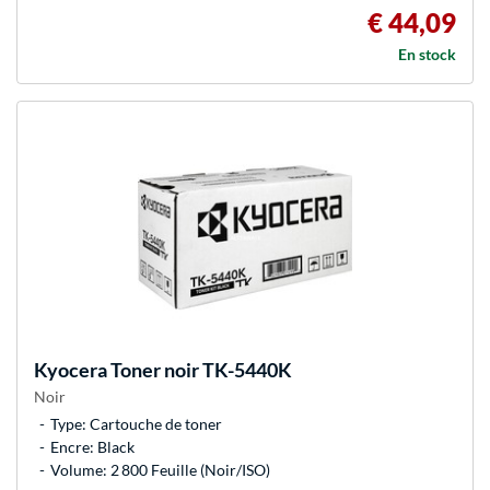
€ 44,09
En stock
Kyocera
Toner noir TK-5440K
Noir
Type: Cartouche de toner
Encre: Black
Volume: 2 800 Feuille (Noir/ISO)