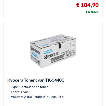
€ 104,90
En stock
Kyocera
Toner cyan TK-5440C
Type: Cartouche de toner
Encre: Cyan
Volume: 2 400 Feuille (Couleur/ISO)