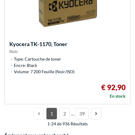
Kyocera
TK-1170, Toner
Noir
Type: Cartouche de toner
Encre: Black
Volume: 7 200 Feuille (Noir/ISO)
€ 92,90
En stock
1
2
39
…
1-24 de 936 Résultats