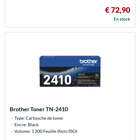
€ 72,90
En stock
Brother
Toner TN-2410
Type: Cartouche de toner
Encre: Black
Volume: 1 200 Feuille (Noir/ISO)