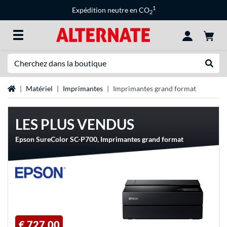
1
Expédition neutre en CO
2
Recherche
Recher
Page d'accueil
Matériel
Imprimantes
Imprimantes grand format
LES PLUS VENDUS
Epson SureColor SC-P700, Imprimantes grand format
€ 727,00