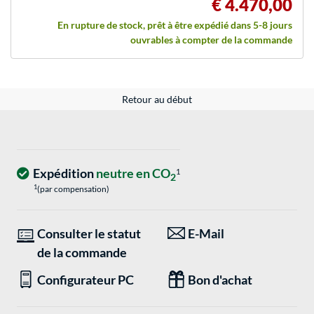
€ 4.470,00
En rupture de stock, prêt à être expédié dans 5-8 jours
ouvrables à compter de la commande
Retour au début
Expédition
neutre en CO
1
2
1
(par compensation)
Consulter le statut
E-Mail
de la commande
Configurateur PC
Bon d'achat