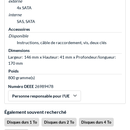
externe
4x SATA
interne
SAS, SATA
Accessoires
Disponible
Instructions, câble de raccordement, vis, deux clés
Dimensions
Largeur: 146 mm x Hauteur: 41 mm x Profondeur/longueur:
170 mm
Poids
800 gramme(s)
Numéro DEEE
26989478
Personne responsable pour l'UE
Également souvent recherché
Disques durs 1 To
Disques durs 2 To
Disques durs 4 To