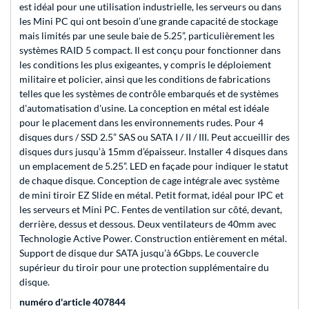
est idéal pour une utilisation industrielle, les serveurs ou dans
les Mini PC qui ont besoin d’une grande capacité de stockage
mais limités par une seule baie de 5.25”, particulièrement les
systèmes RAID 5 compact. Il est conçu pour fonctionner dans
les conditions les plus exigeantes, y compris le déploiement
militaire et policier, ainsi que les conditions de fabrications
telles que les systèmes de contrôle embarqués et de systèmes
d'automatisation d'usine. La conception en métal est idéale
pour le placement dans les environnements rudes. Pour 4
disques durs / SSD 2.5” SAS ou SATA I / II / III. Peut accueillir des
disques durs jusqu’à 15mm d’épaisseur. Installer 4 disques dans
un emplacement de 5.25”. LED en façade pour indiquer le statut
de chaque disque. Conception de cage intégrale avec système
de mini tiroir EZ Slide en métal. Petit format, idéal pour IPC et
les serveurs et Mini PC. Fentes de ventilation sur côté, devant,
derrière, dessus et dessous. Deux ventilateurs de 40mm avec
Technologie Active Power. Construction entièrement en métal.
Support de disque dur SATA jusqu’à 6Gbps. Le couvercle
supérieur du tiroir pour une protection supplémentaire du
disque.
numéro d'article 407844