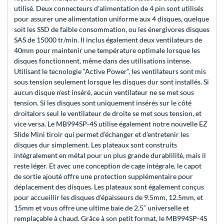
utilisé. Deux connecteurs d'alimentation de 4 pin sont utilisés
pour assurer une alimentation uniforme aux 4 disques, quelque
soit les SSD de faible consommation, ou les énergivores disques
SAS de 15000 tr/min. Il inclus également deux ventilateurs de
40mm pour maintenir une température optimale lorsque les
disques fonctionnent, même dans des utilisations intense.
Utilisant le tecnologie “Active Power“, les ventilateurs sont mis
sous tension seulement lorsque les disques dur sont installés. Si
aucun disque n’est inséré, aucun ventilateur ne se met sous
tension. Si les disques sont uniquement insérés sur le côté
droitalors seul le ventilateur de droite se met sous tension, et
vice versa. Le MB994SP-4S utilise également notre nouvelle EZ
Slide Mini tiroir qui permet d’échanger et d’entretenir les
disques dur simplement. Les plateaux sont construits
intégralement en métal pour un plus grande durablilité, mais il
reste léger. Et avec une conception de cage intégrale, le capot
de sortie ajouté offre une protection supplémentaire pour
déplacement des disques. Les plateaux sont également conçus
pour accueillir les disques d’épaisseurs de 9.5mm, 12.5mm, et
15mm et vous offre une ultime baie de 2.5“ universelle et
remplaçable à chaud. Grâce à son petit format, le MB994SP-4S