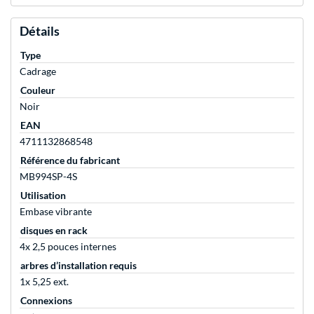
Détails
Type
Cadrage
Couleur
Noir
EAN
4711132868548
Référence du fabricant
MB994SP-4S
Utilisation
Embase vibrante
disques en rack
4x 2,5 pouces internes
arbres d’installation requis
1x 5,25 ext.
Connexions