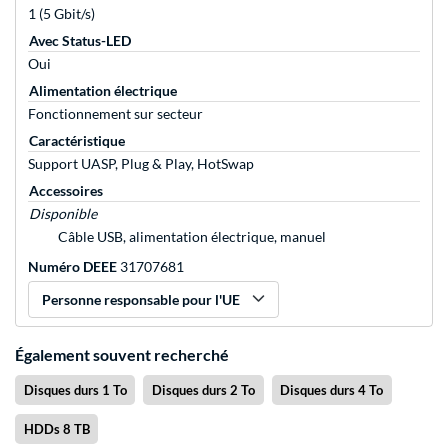
1 (5 Gbit/s)
Avec Status-LED
Oui
Alimentation électrique
Fonctionnement sur secteur
Caractéristique
Support UASP, Plug & Play, HotSwap
Accessoires
Disponible
Câble USB, alimentation électrique, manuel
Numéro DEEE
31707681
Personne responsable pour l'UE
Également souvent recherché
Disques durs 1 To
Disques durs 2 To
Disques durs 4 To
HDDs 8 TB