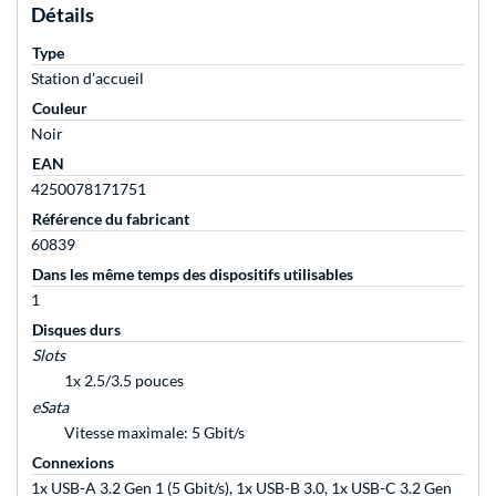
Détails
Type
Station d'accueil
Couleur
Noir
EAN
4250078171751
Référence du fabricant
60839
Dans les même temps des dispositifs utilisables
1
Disques durs
Slots
1x 2.5/3.5 pouces
eSata
Vitesse maximale: 5 Gbit/s
Connexions
1x USB-A 3.2 Gen 1 (5 Gbit/s), 1x USB-B 3.0, 1x USB-C 3.2 Gen