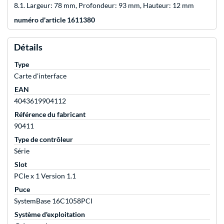
8.1. Largeur: 78 mm, Profondeur: 93 mm, Hauteur: 12 mm
numéro d'article 1611380
Détails
Type
Carte d'interface
EAN
4043619904112
Référence du fabricant
90411
Type de contrôleur
Série
Slot
PCIe x 1 Version 1.1
Puce
SystemBase 16C1058PCI
Système d'exploitation