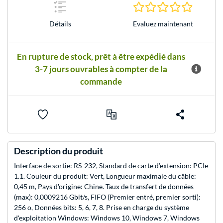
0.0 Étoile
Evaluez maintenant
Détails
En rupture de stock, prêt à être expédié dans
3-7 jours ouvrables à compter de la
commande
Description du produit
Interface de sortie: RS-232, Standard de carte d’extension: PCIe
1.1. Couleur du produit: Vert, Longueur maximale du câble:
0,45 m, Pays d'origine: Chine. Taux de transfert de données
(max): 0,0009216 Gbit/s, FIFO (Premier entré, premier sorti):
256 o, Données bits: 5, 6, 7, 8. Prise en charge du système
d'exploitation Windows: Windows 10, Windows 7, Windows