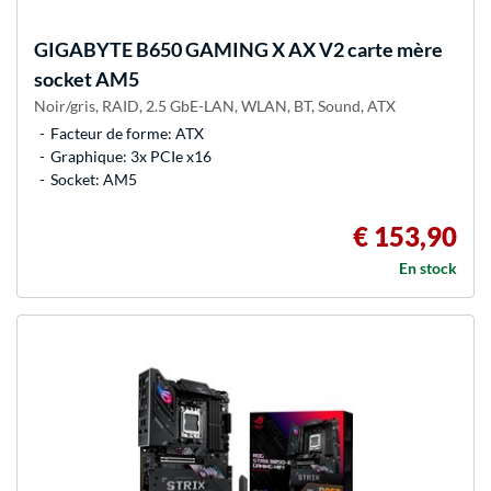
GIGABYTE
B650 GAMING X AX V2 carte mère
socket AM5
Noir/gris, RAID, 2.5 GbE-LAN, WLAN, BT, Sound, ATX
Facteur de forme: ATX
Graphique: 3x PCIe x16
Socket: AM5
€ 153,90
En stock