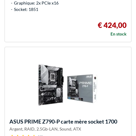
Graphique: 2x PCIe x16
Socket: 1851
€ 424,00
En stock
ASUS
PRIME Z790-P carte mère socket 1700
Argent, RAID, 2.5Gb-LAN, Sound, ATX