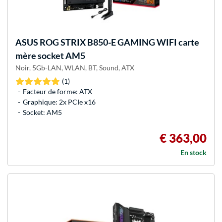
ASUS
ROG STRIX B850-E GAMING WIFI carte
mère socket AM5
Noir, 5Gb-LAN, WLAN, BT, Sound, ATX
(1)
Facteur de forme: ATX
Graphique: 2x PCIe x16
Socket: AM5
€ 363,00
En stock