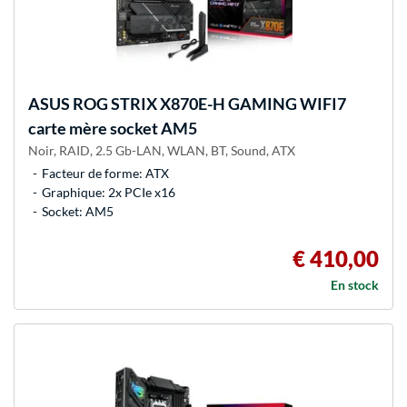
ASUS
ROG STRIX X870E-H GAMING WIFI7
carte mère socket AM5
Noir, RAID, 2.5 Gb-LAN, WLAN, BT, Sound, ATX
Facteur de forme: ATX
Graphique: 2x PCIe x16
Socket: AM5
€ 410,00
En stock