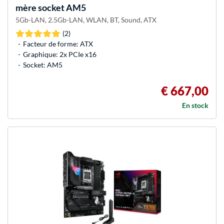
mère socket AM5
5Gb-LAN, 2.5Gb-LAN, WLAN, BT, Sound, ATX
(2)
Facteur de forme: ATX
Graphique: 2x PCIe x16
Socket: AM5
€ 667,00
En stock