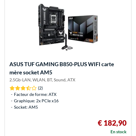
ASUS
TUF GAMING B850-PLUS WIFI carte
mère socket AM5
2.5Gb-LAN, WLAN, BT, Sound, ATX
(2)
Facteur de forme: ATX
Graphique: 2x PCIe x16
Socket: AM5
€ 182,90
En stock