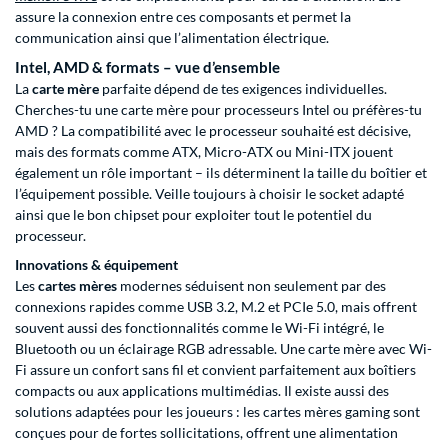
assure la connexion entre ces composants et permet la
communication ainsi que l’alimentation électrique.
Intel, AMD & formats – vue d’ensemble
La
carte mère
parfaite dépend de tes exigences individuelles.
Cherches-tu une carte mère pour processeurs Intel ou préfères-tu
AMD ? La compatibilité avec le processeur souhaité est décisive,
mais des formats comme ATX, Micro-ATX ou Mini-ITX jouent
également un rôle important – ils déterminent la taille du boîtier et
l’équipement possible. Veille toujours à choisir le socket adapté
ainsi que le bon chipset pour exploiter tout le potentiel du
processeur.
Innovations & équipement
Les
cartes mères
modernes séduisent non seulement par des
connexions rapides comme USB 3.2, M.2 et PCIe 5.0, mais offrent
souvent aussi des fonctionnalités comme le Wi-Fi intégré, le
Bluetooth ou un éclairage RGB adressable. Une carte mère avec Wi-
Fi assure un confort sans fil et convient parfaitement aux boîtiers
compacts ou aux applications multimédias. Il existe aussi des
solutions adaptées pour les joueurs : les cartes mères gaming sont
conçues pour de fortes sollicitations, offrent une alimentation