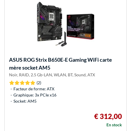
ASUS
ROG Strix B650E-E Gaming WiFi carte
mère socket AM5
Noir, RAID, 2.5 Gb-LAN, WLAN, BT, Sound, ATX
(2)
Facteur de forme: ATX
Graphique: 3x PCIe x16
Socket: AM5
€ 312,00
En stock