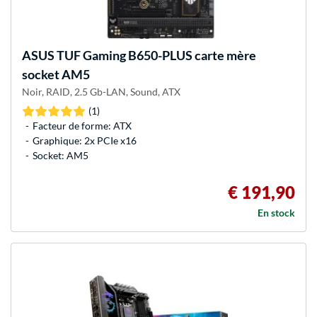
ASUS
TUF Gaming B650-PLUS carte mère
socket AM5
Noir, RAID, 2.5 Gb-LAN, Sound, ATX
(1)
Facteur de forme: ATX
Graphique: 2x PCIe x16
Socket: AM5
€ 191,90
En stock