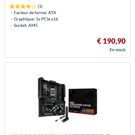
(1)
Facteur de forme: ATX
Graphique: 1x PCIe x16
Socket: AM5
€ 190,90
En stock