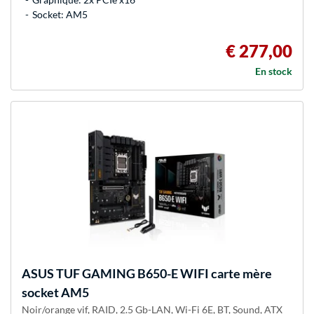
Socket: AM5
€ 277,00
En stock
ASUS
TUF GAMING B650-E WIFI carte mère
socket AM5
Noir/orange vif, RAID, 2.5 Gb-LAN, Wi-Fi 6E, BT, Sound, ATX