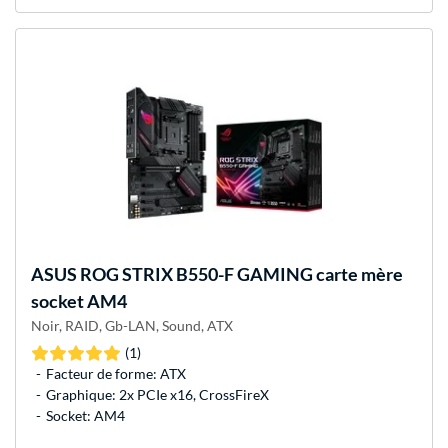
ASUS
ROG STRIX B550-F GAMING carte mère
socket AM4
Noir, RAID, Gb-LAN, Sound, ATX
(1)
Facteur de forme: ATX
Graphique: 2x PCIe x16, CrossFireX
Socket: AM4