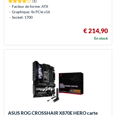
(1)
Facteur de forme: ATX
Graphique: 4x PCIe x16
Socket: 1700
€ 214,90
En stock
ASUS
ROG CROSSHAIR X870E HERO carte