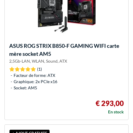
ASUS
ROG STRIX B850-F GAMING WIFI carte
mère socket AM5
2,5Gb-LAN, WLAN, Sound, ATX
(1)
Facteur de forme: ATX
Graphique: 2x PCIe x16
Socket: AM5
€ 293,00
En stock