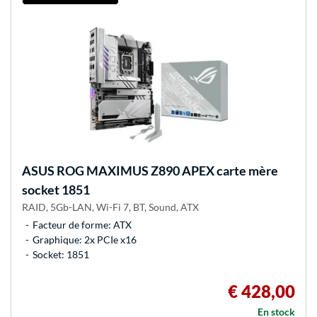
ASUS
ROG MAXIMUS Z890 APEX carte mère
socket 1851
RAID, 5Gb-LAN, Wi-Fi 7, BT, Sound, ATX
Facteur de forme: ATX
Graphique: 2x PCIe x16
Socket: 1851
€ 428,00
En stock