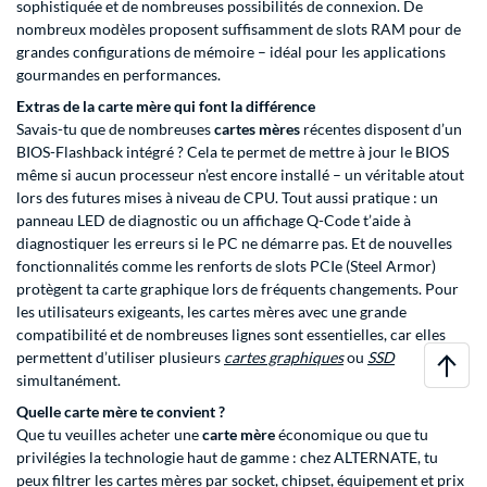
sophistiquée et de nombreuses possibilités de connexion. De
nombreux modèles proposent suffisamment de slots RAM pour de
grandes configurations de mémoire – idéal pour les applications
gourmandes en performances.
Extras de la carte mère qui font la différence
Savais-tu que de nombreuses
cartes mères
récentes disposent d’un
BIOS-Flashback intégré ? Cela te permet de mettre à jour le BIOS
même si aucun processeur n’est encore installé – un véritable atout
lors des futures mises à niveau de CPU. Tout aussi pratique : un
panneau LED de diagnostic ou un affichage Q-Code t’aide à
diagnostiquer les erreurs si le PC ne démarre pas. Et de nouvelles
fonctionnalités comme les renforts de slots PCIe (Steel Armor)
protègent ta carte graphique lors de fréquents changements. Pour
les utilisateurs exigeants, les cartes mères avec une grande
compatibilité et de nombreuses lignes sont essentielles, car elles
permettent d’utiliser plusieurs
cartes graphiques
ou
SSD
simultanément.
Quelle carte mère te convient ?
Que tu veuilles acheter une
carte mère
économique ou que tu
privilégies la technologie haut de gamme : chez ALTERNATE, tu
peux filtrer les cartes mères par socket, chipset, équipement et prix