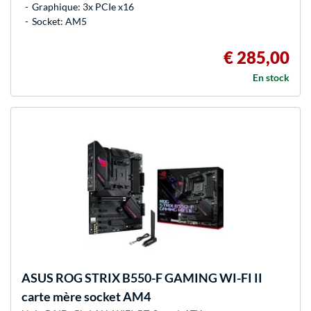
Graphique: 3x PCIe x16
Socket: AM5
€ 285,00
En stock
ASUS
ROG STRIX B550-F GAMING WI-FI II
carte mère socket AM4