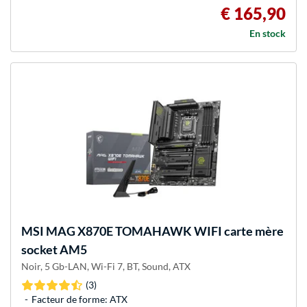
€ 165,90
En stock
MSI
MAG X870E TOMAHAWK WIFI carte mère
socket AM5
Noir, 5 Gb-LAN, Wi-Fi 7, BT, Sound, ATX
(3)
Facteur de forme: ATX