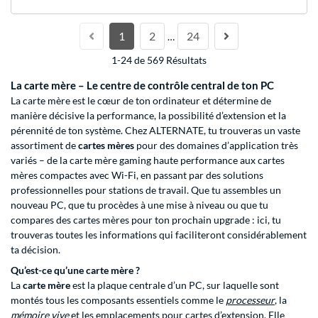
1
2
24
…
1-24 de 569 Résultats
La carte mère – Le centre de contrôle central de ton PC
La carte mère est le cœur de ton ordinateur et détermine de
manière décisive la performance, la possibilité d’extension et la
pérennité de ton système. Chez ALTERNATE, tu trouveras un vaste
assortiment de
cartes mères
pour des domaines d’application très
variés – de la carte mère gaming haute performance aux cartes
mères compactes avec Wi-Fi, en passant par des solutions
professionnelles pour stations de travail. Que tu assembles un
nouveau PC, que tu procèdes à une mise à niveau ou que tu
compares des cartes mères pour ton prochain upgrade : ici, tu
trouveras toutes les informations qui faciliteront considérablement
ta décision.
Qu’est-ce qu’une carte mère ?
La
carte mère
est la plaque centrale d’un PC, sur laquelle sont
montés tous les composants essentiels comme le
processeur
, la
mémoire vive
et les emplacements pour cartes d’extension. Elle