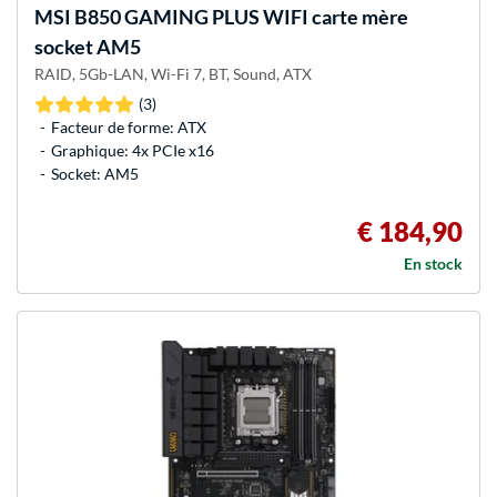
MSI
B850 GAMING PLUS WIFI carte mère
socket AM5
RAID, 5Gb-LAN, Wi-Fi 7, BT, Sound, ATX
(3)
Facteur de forme: ATX
Graphique: 4x PCIe x16
Socket: AM5
€ 184,90
En stock