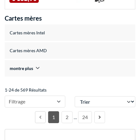
Cartes mères
Cartes mères Intel
Cartes mères AMD
montre plus
1-24 de 569 Résultats
Trier
Filtrage
1
2
24
…