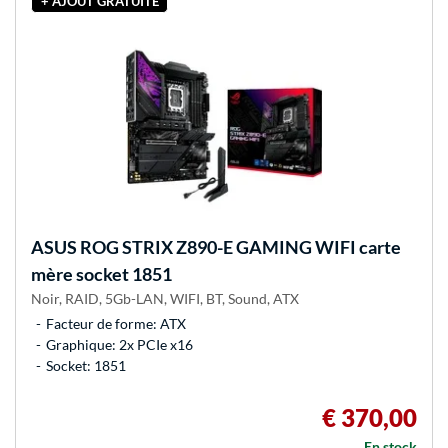
+ AJOUT GRATUITE
ASUS
ROG STRIX Z890-E GAMING WIFI carte
mère socket 1851
Noir, RAID, 5Gb-LAN, WIFI, BT, Sound, ATX
Facteur de forme: ATX
Graphique: 2x PCIe x16
Socket: 1851
€ 370,00
En stock