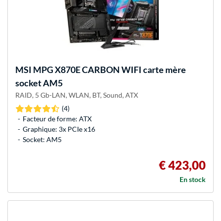
MSI
MPG X870E CARBON WIFI carte mère
socket AM5
RAID, 5 Gb-LAN, WLAN, BT, Sound, ATX
(4)
Facteur de forme: ATX
Graphique: 3x PCIe x16
Socket: AM5
€ 423,00
En stock