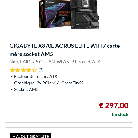
GIGABYTE
X870E AORUS ELITE WIFI7 carte
mère socket AM5
Noir, RAID, 2.5 Gb-LAN, WLAN, BT, Sound, ATX
(3)
Facteur de forme: ATX
Graphique: 3x PCIe x16, CrossFireX
Socket: AM5
€ 297,00
En stock
+ AJOUT GRATUITE