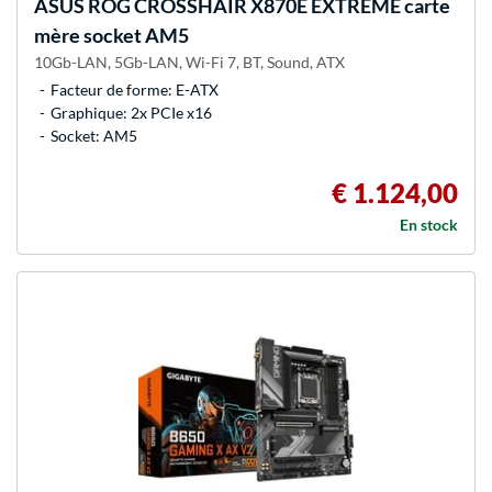
ASUS
ROG CROSSHAIR X870E EXTREME carte
mère socket AM5
10Gb-LAN, 5Gb-LAN, Wi-Fi 7, BT, Sound, ATX
Facteur de forme: E-ATX
Graphique: 2x PCIe x16
Socket: AM5
€ 1.124,00
En stock