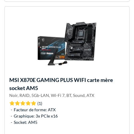
MSI
X870E GAMING PLUS WIFI carte mère
socket AM5
Noir, RAID, 5Gb-LAN, Wi-Fi 7, BT, Sound, ATX
(1)
Facteur de forme: ATX
Graphique: 3x PCIe x16
Socket: AM5