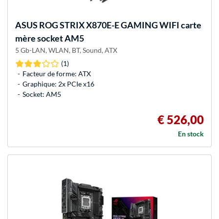
ASUS
ROG STRIX X870E-E GAMING WIFI carte
mère socket AM5
5 Gb-LAN, WLAN, BT, Sound, ATX
(1)
Facteur de forme: ATX
Graphique: 2x PCIe x16
Socket: AM5
€ 526,00
En stock