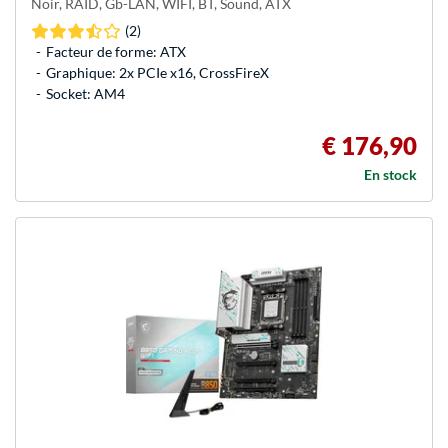
Noir, RAID, Gb-LAN, WIFI, BT, Sound, ATX
(2)
Facteur de forme: ATX
Graphique: 2x PCIe x16, CrossFireX
Socket: AM4
€ 176,90
En stock