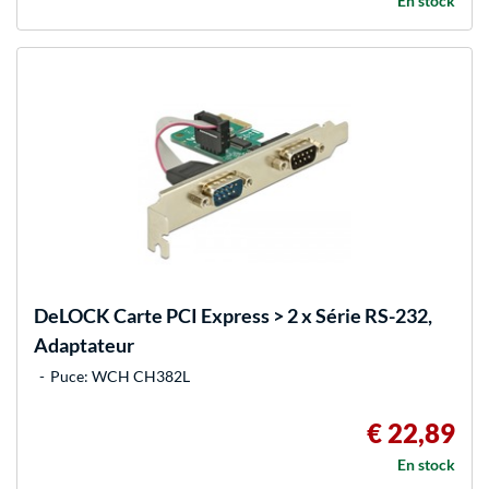
En stock
DeLOCK
Carte PCI Express > 2 x Série RS-232,
Adaptateur
Puce: WCH CH382L
€ 22,89
En stock