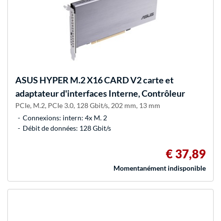
ASUS
HYPER M.2 X16 CARD V2 carte et
adaptateur d'interfaces Interne, Contrôleur
PCIe, M.2, PCIe 3.0, 128 Gbit/s, 202 mm, 13 mm
Connexions: intern: 4x M. 2
Débit de données: 128 Gbit/s
€ 37,89
Momentanément indisponible