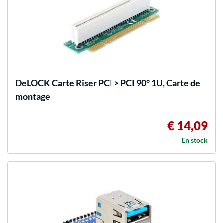
DeLOCK
Carte Riser PCI > PCI 90° 1U, Carte de
montage
€ 14,09
En stock