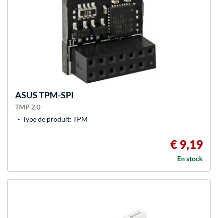
ASUS
TPM-SPI
TMP 2.0
Type de produit: TPM
€ 9,19
En stock