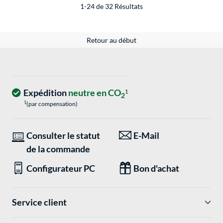
1-24 de 32 Résultats
Retour au début
Expédition
neutre en CO
1
2
1
(par compensation)
Consulter le statut
E-Mail
de la commande
Configurateur PC
Bon d'achat
Service client