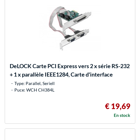
DeLOCK
Carte PCI Express vers 2 x série RS-232
+ 1 x parallèle IEEE1284, Carte d'interface
Type: Parallel, Seriell
Puce: WCH CH384L
€ 19,69
En stock