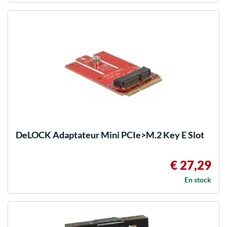
DeLOCK
Adaptateur Mini PCIe>M.2 Key E Slot
€ 27,29
En stock