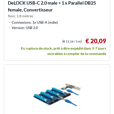
DeLOCK
USB-C 2.0 male > 1 x Parallel DB25
female, Convertisseur
Noir, 1,8 mètres
Connexions: 1x USB-A (mâle)
Version: USB 2.0
€ 20,09
(
)
€ 11,16
/ 1 m
En rupture de stock, prêt à être expédié dans 3-7 jours
ouvrables à compter de la commande