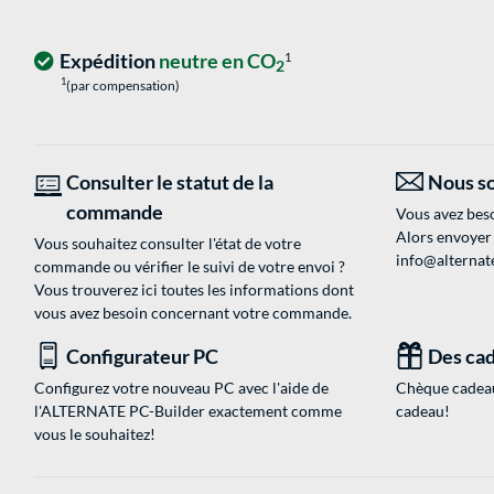
Expédition
neutre en CO
1
2
1
(par compensation)
Consulter le statut de la
Nous so
commande
Vous avez beso
Alors envoyer
Vous souhaitez consulter l'état de votre
info@alternate
commande ou vérifier le suivi de votre envoi ?
Vous trouverez ici toutes les informations dont
vous avez besoin concernant votre commande.
Configurateur PC
Des cad
Configurez votre nouveau PC avec l'aide de
Chèque cadeau
l'ALTERNATE PC-Builder exactement comme
cadeau!
vous le souhaitez!