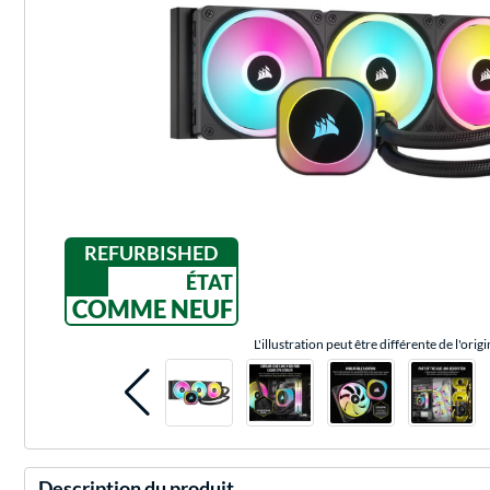
REFURBISHED
ÉTAT
COMME NEUF
L'illustration peut être différente de l'origi
Description du produit