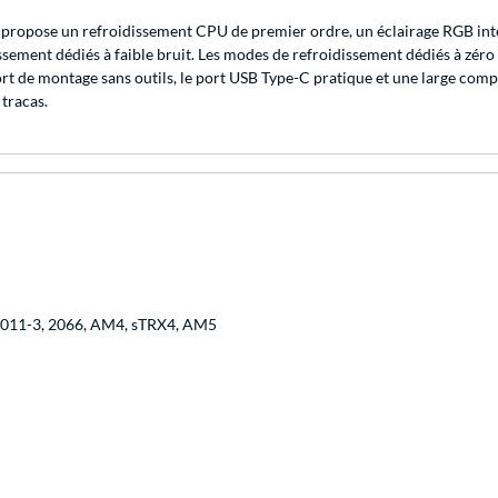
ropose un refroidissement CPU de premier ordre, un éclairage RGB intég
ssement dédiés à faible bruit. Les modes de refroidissement dédiés à zéro
rt de montage sans outils, le port USB Type-C pratique et une large compa
 tracas.
 2011-3, 2066, AM4, sTRX4, AM5