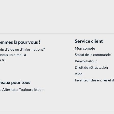
Service client
mmes là pour vous !
Mon compte
in d'aide ou d'informations?
 nous un e-mail à
Statut de la commande
.fr
!
Renvoi/retour
Droit de rétractation
Aide
Inventeur des encres et 
eaux pour tous
 Alternate: Toujours le bon