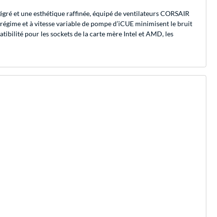
ré et une esthétique raffinée, équipé de ventilateurs CORSAIR
 régime et à vitesse variable de pompe d’iCUE minimisent le bruit
tibilité pour les sockets de la carte mère Intel et AMD, les