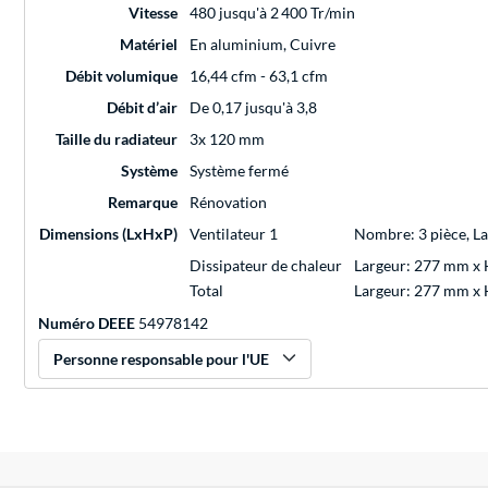
Vitesse
480 jusqu'à 2 400 Tr/min
Matériel
En aluminium, Cuivre
Débit volumique
16,44 cfm - 63,1 cfm
Débit d’air
De 0,17 jusqu'à 3,8
Taille du radiateur
3x 120 mm
Système
Système fermé
Remarque
Rénovation
Dimensions (LxHxP)
Ventilateur 1
Nombre: 3 pièce, L
Dissipateur de chaleur
Largeur: 277 mm x
Total
Largeur: 277 mm x
Numéro DEEE
54978142
Personne responsable pour l'UE