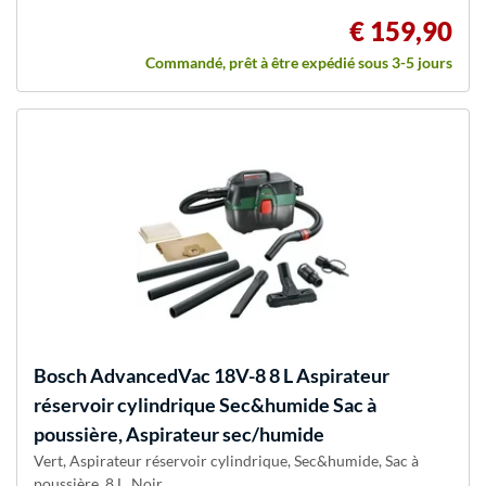
€ 159,90
Commandé, prêt à être expédié sous 3-5 jours
Bosch
AdvancedVac 18V-8 8 L Aspirateur
réservoir cylindrique Sec&humide Sac à
poussière, Aspirateur sec/humide
Vert, Aspirateur réservoir cylindrique, Sec&humide, Sac à
poussière, 8 L, Noir