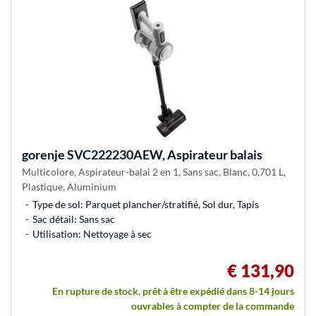
gorenje
SVC222230AEW, Aspirateur balais
Multicolore, Aspirateur-balai 2 en 1, Sans sac, Blanc, 0,701 L,
Plastique, Aluminium
Type de sol: Parquet plancher/stratifié, Sol dur, Tapis
Sac détail: Sans sac
Utilisation: Nettoyage à sec
€ 131,90
En rupture de stock, prêt à être expédié dans 8-14 jours
ouvrables à compter de la commande