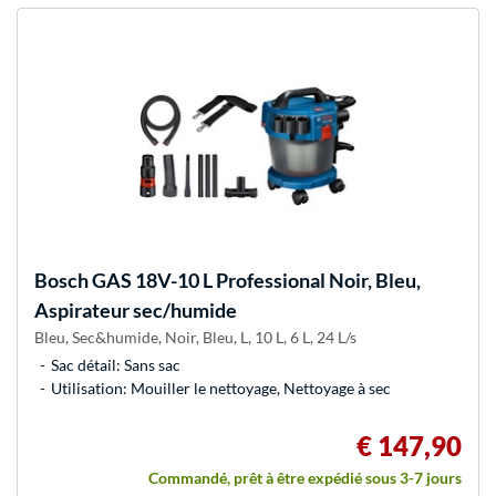
Bosch
GAS 18V-10 L Professional Noir, Bleu,
Aspirateur sec/humide
Bleu, Sec&humide, Noir, Bleu, L, 10 L, 6 L, 24 L/s
Sac détail: Sans sac
Utilisation: Mouiller le nettoyage, Nettoyage à sec
€ 147,90
Commandé, prêt à être expédié sous 3-7 jours