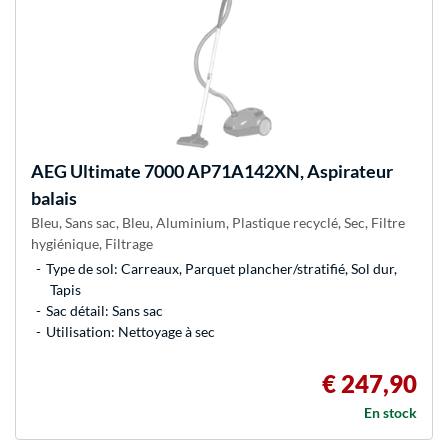
AEG
Ultimate 7000 AP71A142XN, Aspirateur
balais
Bleu, Sans sac, Bleu, Aluminium, Plastique recyclé, Sec, Filtre
hygiénique, Filtrage
Type de sol: Carreaux, Parquet plancher/stratifié, Sol dur,
Tapis
Sac détail: Sans sac
Utilisation: Nettoyage à sec
€ 247,90
En stock