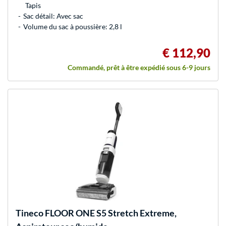
Tapis
Sac détail: Avec sac
Volume du sac à poussière: 2,8 l
€ 112,90
Commandé, prêt à être expédié sous 6-9 jours
Tineco
FLOOR ONE S5 Stretch Extreme,