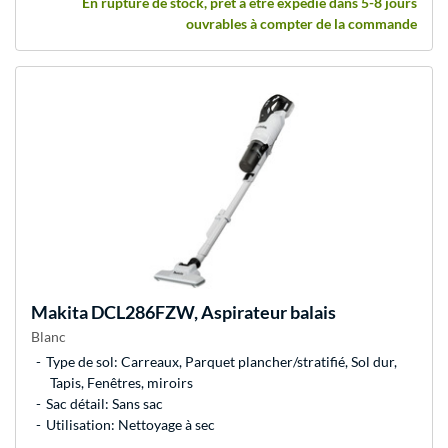
En rupture de stock, prêt à être expédié dans 5-8 jours
ouvrables à compter de la commande
Makita
DCL286FZW, Aspirateur balais
Blanc
Type de sol: Carreaux, Parquet plancher/stratifié, Sol dur,
Tapis, Fenêtres, miroirs
Sac détail: Sans sac
Utilisation: Nettoyage à sec