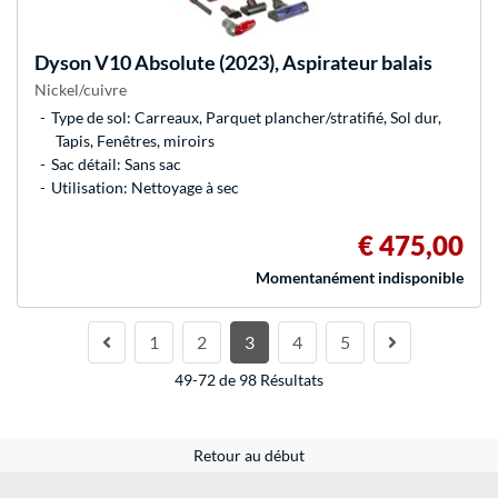
Dyson
V10 Absolute (2023), Aspirateur balais
Nickel/cuivre
Type de sol: Carreaux, Parquet plancher/stratifié, Sol dur,
Tapis, Fenêtres, miroirs
Sac détail: Sans sac
Utilisation: Nettoyage à sec
€ 475,00
Momentanément indisponible
1
2
3
4
5
49-72 de 98 Résultats
Retour au début