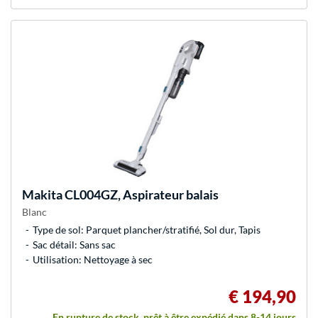
Makita
CL004GZ, Aspirateur balais
Blanc
Type de sol: Parquet plancher/stratifié, Sol dur, Tapis
Sac détail: Sans sac
Utilisation: Nettoyage à sec
€ 194,90
En rupture de stock, prêt à être expédié dans 8-14 jours