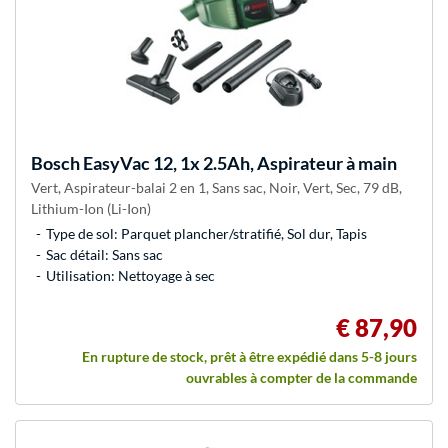
Bosch
EasyVac 12, 1x 2.5Ah, Aspirateur à main
Vert, Aspirateur-balai 2 en 1, Sans sac, Noir, Vert, Sec, 79 dB,
Lithium-Ion (Li-Ion)
Type de sol: Parquet plancher/stratifié, Sol dur, Tapis
Sac détail: Sans sac
Utilisation: Nettoyage à sec
€ 87,90
En rupture de stock, prêt à être expédié dans 5-8 jours
ouvrables à compter de la commande