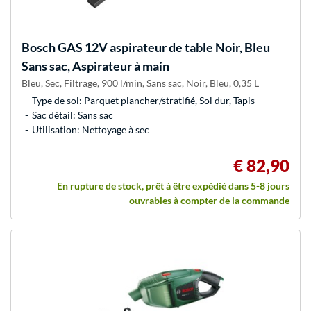
Bosch
GAS 12V aspirateur de table Noir, Bleu
Sans sac, Aspirateur à main
Bleu, Sec, Filtrage, 900 l/min, Sans sac, Noir, Bleu, 0,35 L
Type de sol: Parquet plancher/stratifié, Sol dur, Tapis
Sac détail: Sans sac
Utilisation: Nettoyage à sec
€ 82,90
En rupture de stock, prêt à être expédié dans 5-8 jours
ouvrables à compter de la commande