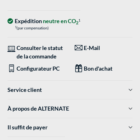
Expédition
neutre en CO
1
2
1
(par compensation)
Consulter le statut
E-Mail
de la commande
Configurateur PC
Bon d'achat
Service client
À propos de ALTERNATE
Il suffit de payer