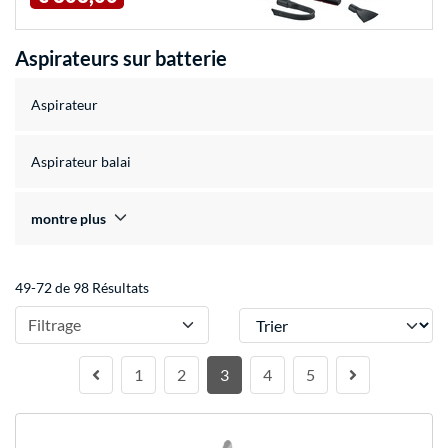
Aspirateurs sur batterie
Aspirateur
Aspirateur balai
montre plus
49-72 de 98 Résultats
Trier
Filtrage
1
2
3
4
5