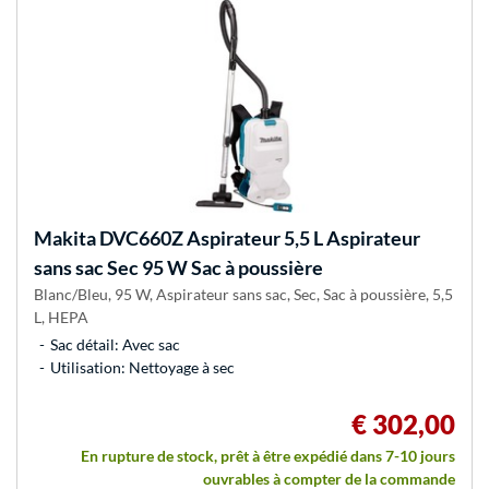
Makita
DVC660Z Aspirateur 5,5 L Aspirateur
sans sac Sec 95 W Sac à poussière
Blanc/Bleu, 95 W, Aspirateur sans sac, Sec, Sac à poussière, 5,5
L, HEPA
Sac détail: Avec sac
Utilisation: Nettoyage à sec
€ 302,00
En rupture de stock, prêt à être expédié dans 7-10 jours
ouvrables à compter de la commande