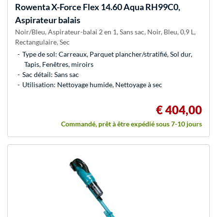
Rowenta
X-Force Flex 14.60 Aqua RH99C0,
Aspirateur balais
Noir/Bleu, Aspirateur-balai 2 en 1, Sans sac, Noir, Bleu, 0,9 L,
Rectangulaire, Sec
Type de sol: Carreaux, Parquet plancher/stratifié, Sol dur,
Tapis, Fenêtres, miroirs
Sac détail: Sans sac
Utilisation: Nettoyage humide, Nettoyage à sec
€ 404,00
Commandé, prêt à être expédié sous 7-10 jours