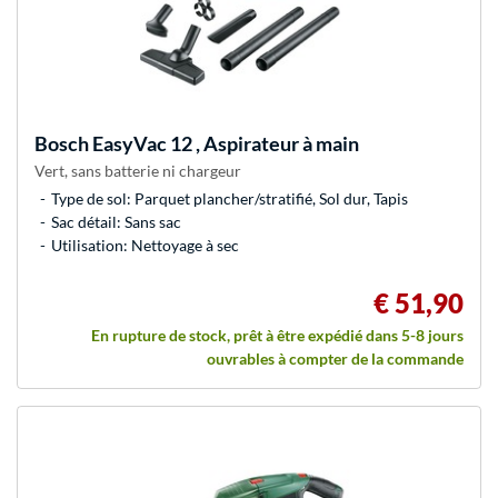
Bosch
EasyVac 12 , Aspirateur à main
Vert, sans batterie ni chargeur
Type de sol: Parquet plancher/stratifié, Sol dur, Tapis
Sac détail: Sans sac
Utilisation: Nettoyage à sec
€ 51,90
En rupture de stock, prêt à être expédié dans 5-8 jours
ouvrables à compter de la commande