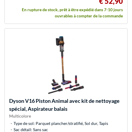
€ 52,90
En rupture de stock, prêt à être expédié dans 7-10 jours
ouvrables à compter de la commande
Dyson
V16 Piston Animal avec kit de nettoyage
spécial, Aspirateur balais
Multicolore
Type de sol: Parquet plancher/stratifié, Sol dur, Tapis
Sac détail: Sans sac