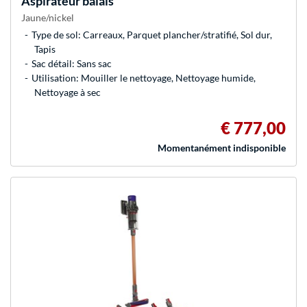
Aspirateur balais
Jaune/nickel
Type de sol: Carreaux, Parquet plancher/stratifié, Sol dur,
Tapis
Sac détail: Sans sac
Utilisation: Mouiller le nettoyage, Nettoyage humide,
Nettoyage à sec
€ 777,00
Momentanément indisponible