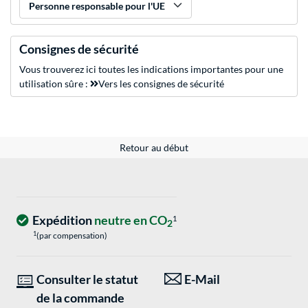
Personne responsable pour l'UE
Consignes de sécurité
Vous trouverez ici toutes les indications importantes pour une
utilisation sûre :
Vers les consignes de sécurité
Retour au début
Expédition
neutre en CO
1
2
1
(par compensation)
Consulter le statut
E-Mail
de la commande