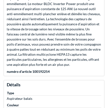
emmêlement. Le moteur BLDC Inverter Power produit une
puissance d’aspiration constante de 125 AW. Le nouvel outil
anti-emmêlement multi-plancher enlève et démêle les cheveux,
réduisant ainsi l’entretien. La technologie des capteurs de
poussière ajuste automatiquement la puissance d’aspiration et
la vitesse de brossage selon les niveaux de poussière. Un
faisceau central de lumière rend visible même la plus fine
poussière sur les sols durs. Avec l’ensemble de brosses pour
poils d’animaux, vous pouvez prendre soin de votre compagnon
à quatre pattes tout en réduisant au minimum les poils de votre
animal. La filtration multicyclone HEPA13 capture les
particules particulaires, les allergènes et les particules, offrant
une aspiration plus forte et un air plus pur.
numéro d'article 100192254
Détails
Type
Aspirateur balais
Couleur