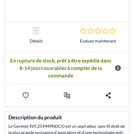
0.0 Étoile
Evaluez maintenant
Détails
En rupture de stock, prêt à être expédié dans
8-14 jours ouvrables à compter de la
commande
Description du produit
Le Gorenje SVC259449NDCO est un aspirateur sans fil doté de
la plus grande puissance d’aspiration et d’une technologie anti-