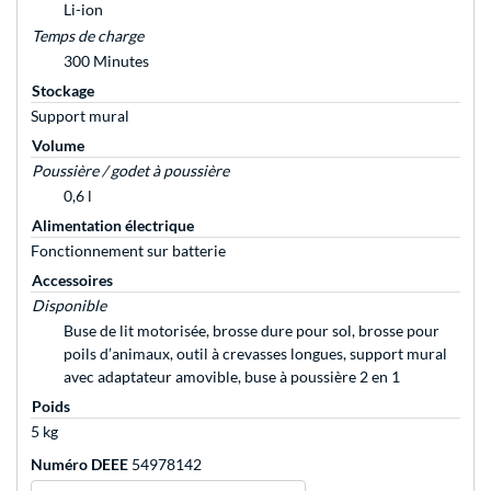
Li-ion
Temps de charge
300 Minutes
Stockage
Support mural
Volume
Poussière / godet à poussière
0,6 l
Alimentation électrique
Fonctionnement sur batterie
Accessoires
Disponible
Buse de lit motorisée, brosse dure pour sol, brosse pour
poils d’animaux, outil à crevasses longues, support mural
avec adaptateur amovible, buse à poussière 2 en 1
Poids
5 kg
Numéro DEEE
54978142