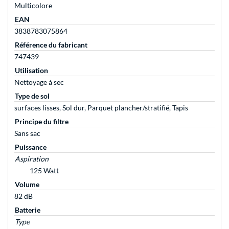
Multicolore
EAN
3838783075864
Référence du fabricant
747439
Utilisation
Nettoyage à sec
Type de sol
surfaces lisses, Sol dur, Parquet plancher/stratifié, Tapis
Principe du filtre
Sans sac
Puissance
Aspiration
125 Watt
Volume
82 dB
Batterie
Type