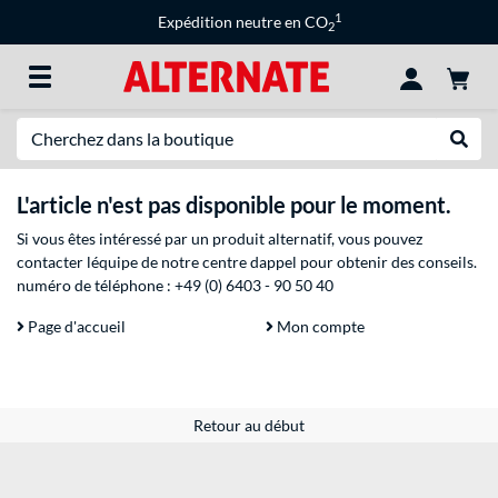
1
Expédition neutre en CO
2
Recherche
Recher
L'article n'est pas disponible pour le moment.
Si vous êtes intéressé par un produit alternatif, vous pouvez
contacter léquipe de notre centre dappel pour obtenir des conseils.
numéro de téléphone :
+49 (0) 6403 - 90 50 40
Page d'accueil
Mon compte
Retour au début