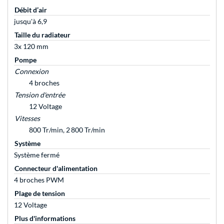
Débit d’air
jusqu'à 6,9
Taille du radiateur
3x 120 mm
Pompe
Connexion
4 broches
Tension d'entrée
12 Voltage
Vitesses
800 Tr/min, 2 800 Tr/min
Système
Système fermé
Connecteur d'alimentation
4 broches PWM
Plage de tension
12 Voltage
Plus d'informations