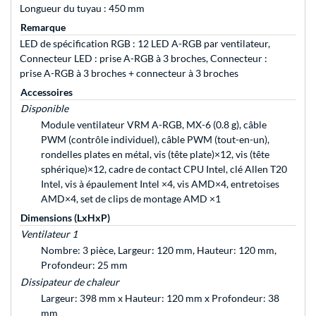
Longueur du tuyau : 450 mm
Remarque
LED de spécification RGB : 12 LED A-RGB par ventilateur,
Connecteur LED : prise A-RGB à 3 broches, Connecteur :
prise A-RGB à 3 broches + connecteur à 3 broches
Accessoires
Disponible
Module ventilateur VRM A-RGB, MX-6 (0.8 g), câble
PWM (contrôle individuel), câble PWM (tout-en-un),
rondelles plates en métal, vis (tête plate)×12, vis (tête
sphérique)×12, cadre de contact CPU Intel, clé Allen T20
Intel, vis à épaulement Intel ×4, vis AMD×4, entretoises
AMD×4, set de clips de montage AMD ×1
Dimensions (LxHxP)
Ventilateur 1
Nombre: 3 pièce, Largeur: 120 mm, Hauteur: 120 mm,
Profondeur: 25 mm
Dissipateur de chaleur
Largeur: 398 mm x Hauteur: 120 mm x Profondeur: 38
mm