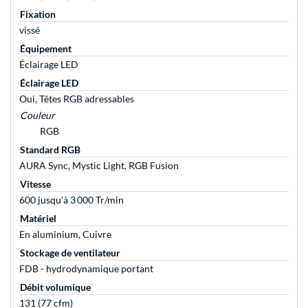
Fixation
vissé
Équipement
Éclairage LED
Éclairage LED
Oui, Têtes RGB adressables
Couleur
RGB
Standard RGB
AURA Sync, Mystic Light, RGB Fusion
Vitesse
600 jusqu'à 3 000 Tr/min
Matériel
En aluminium, Cuivre
Stockage de ventilateur
FDB - hydrodynamique portant
Débit volumique
131 (77 cfm)