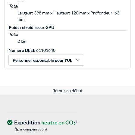
Total
Largeur: 398 mm x Hauteur: 120 mm x Profondeur: 63
mm
Poids refroidisseur GPU
Total
2 kg
Numéro DEEE
61101640
Personne responsable pour l'UE
Retour au début
Expédition
neutre en CO
1
2
1
(par compensation)