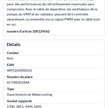
pour des performances de refroidissement maximales sans
compromis. Avec le câble de séparation, les ventilateurs de la
pompe, du VRM et du radiateur peuvent être contrôlés
séparément, ou ensemble via un signal PWM avec le câble tout-
en-un.
numéro d'article 100124562
Détails
Couleur
Noir
EAN
4895265000256
Numéro de pièce
ACFRE00184A
Type
Assortiments de Watercooling
Socket supporté
1700, 1851, AM4, AM5