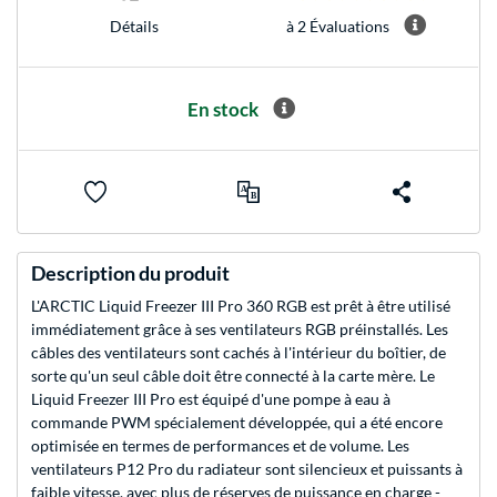
à 2 Évaluations
Détails
En stock
Description du produit
L'ARCTIC Liquid Freezer III Pro 360 RGB est prêt à être utilisé
immédiatement grâce à ses ventilateurs RGB préinstallés. Les
câbles des ventilateurs sont cachés à l'intérieur du boîtier, de
sorte qu'un seul câble doit être connecté à la carte mère. Le
Liquid Freezer III Pro est équipé d'une pompe à eau à
commande PWM spécialement développée, qui a été encore
optimisée en termes de performances et de volume. Les
ventilateurs P12 Pro du radiateur sont silencieux et puissants à
faible vitesse, avec plus de réserves de puissance en charge -