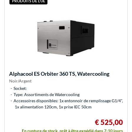
PRODUITS DE L'UE
Alphacool
ES Orbiter 360 TS, Watercooling
Noir/Argent
Socket:
Type: Assortiments de Watercooling
Accessoires disponibles: 1x entonnoir de remplissage G1/4",
1x alimentation 120cm, 1x prise IEC 50cm
€ 525,00
En rupture de stock, prêt à être expédié dans 7-10 jours