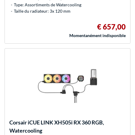
Type: Assortiments de Watercooling
Taille du radiateur: 3x 120 mm
€ 657,00
Momentanément indisponible
Corsair
iCUE LINK XH505i RX 360 RGB,
Watercooling