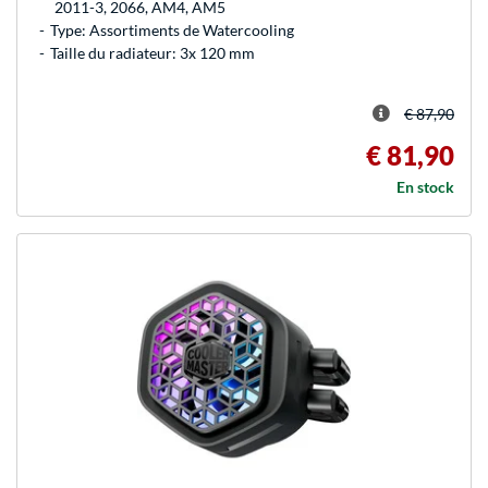
2011-3, 2066, AM4, AM5
Type: Assortiments de Watercooling
Taille du radiateur: 3x 120 mm
€ 87,90
€ 81,90
En stock