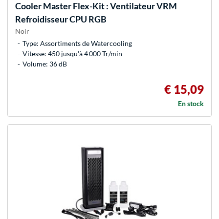
Cooler Master
Flex-Kit : Ventilateur VRM
Refroidisseur CPU RGB
Noir
Type: Assortiments de Watercooling
Vitesse: 450 jusqu'à 4 000 Tr/min
Volume: 36 dB
€ 15,09
En stock