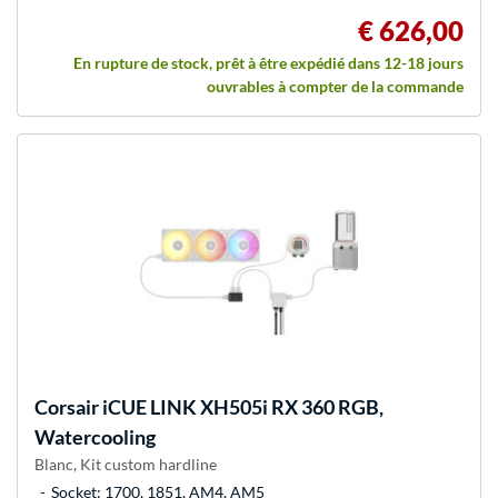
€ 626,00
En rupture de stock, prêt à être expédié dans 12-18 jours
ouvrables à compter de la commande
Corsair
iCUE LINK XH505i RX 360 RGB,
Watercooling
Blanc, Kit custom hardline
Socket: 1700, 1851, AM4, AM5