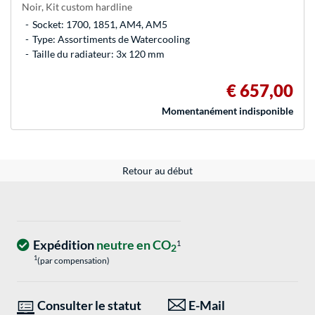
Noir, Kit custom hardline
Socket: 1700, 1851, AM4, AM5
Type: Assortiments de Watercooling
Taille du radiateur: 3x 120 mm
€ 657,00
Momentanément indisponible
Retour au début
Expédition
neutre en CO
1
2
1
(par compensation)
Consulter le statut
E-Mail