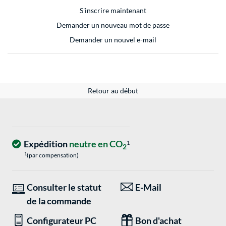
S'inscrire maintenant
Demander un nouveau mot de passe
Demander un nouvel e-mail
Retour au début
Expédition
neutre en CO
1
2
1
(par compensation)
Consulter le statut
E-Mail
de la commande
Configurateur PC
Bon d'achat