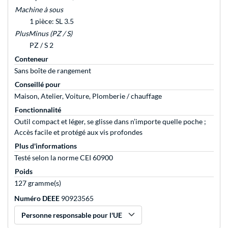
Machine à sous
1 pièce: SL 3.5
PlusMinus (PZ / S)
PZ / S 2
Conteneur
Sans boîte de rangement
Conseillé pour
Maison, Atelier, Voiture, Plomberie / chauffage
Fonctionnalité
Outil compact et léger, se glisse dans n’importe quelle poche ;
Accès facile et protégé aux vis profondes
Plus d'informations
Testé selon la norme CEI 60900
Poids
127 gramme(s)
Numéro DEEE
90923565
Personne responsable pour l'UE