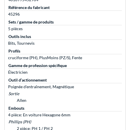
Référence du fabricant
45296
Sets / gamme de produits
5 pièces
Outils inclus
Bits, Tournevis
Profils
cruciforme (PH), PlusMoins (PZ/S), Fente
Gamme de profession spécifique
Électricien
Outil d’actionnement
Poignée d'entraînement, Magnétique
Sortie
Allen
Embouts
4 pièce: En voiture Hexagone 6mm
Phillips (PH)
2 pièce: PH 1 / PH 2