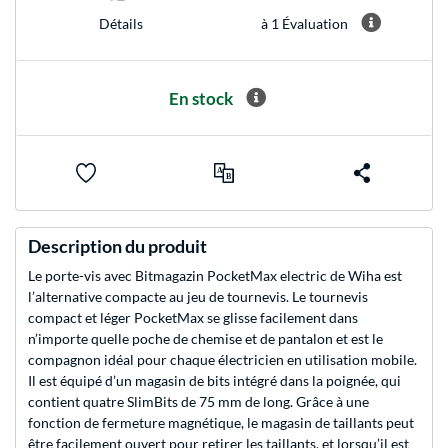
à 1 Évaluation
Détails
En stock
Description du produit
Le porte-vis avec Bitmagazin PocketMax electric de Wiha est
l’alternative compacte au jeu de tournevis. Le tournevis
compact et léger PocketMax se glisse facilement dans
n’importe quelle poche de chemise et de pantalon et est le
compagnon idéal pour chaque électricien en utilisation mobile.
Il est équipé d’un magasin de bits intégré dans la poignée, qui
contient quatre SlimBits de 75 mm de long. Grâce à une
fonction de fermeture magnétique, le magasin de taillants peut
être facilement ouvert pour retirer les taillants, et lorsqu’il est