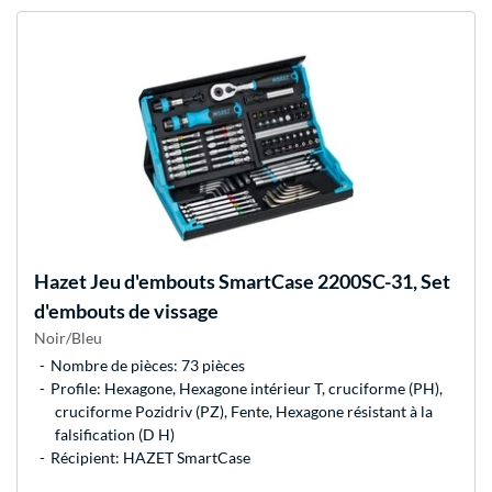
Hazet
Jeu d'embouts SmartCase 2200SC-31, Set
d'embouts de vissage
Noir/Bleu
Nombre de pièces: 73 pièces
Profile: Hexagone, Hexagone intérieur T, cruciforme (PH),
cruciforme Pozidriv (PZ), Fente, Hexagone résistant à la
falsification (D H)
Récipient: HAZET SmartCase