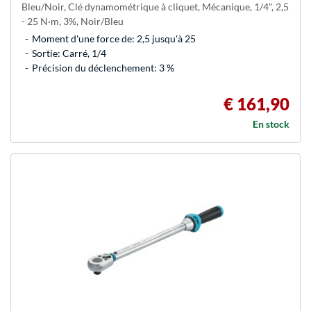
Bleu/Noir, Clé dynamométrique à cliquet, Mécanique, 1/4", 2,5
- 25 N·m, 3%, Noir/Bleu
Moment d'une force de: 2,5 jusqu'à 25
Sortie: Carré, 1/4
Précision du déclenchement: 3 %
€ 161,90
En stock