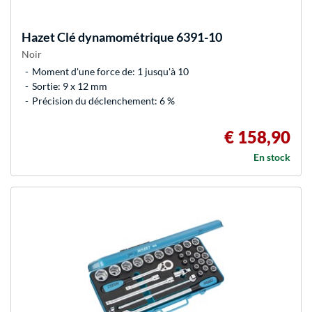
Hazet
Clé dynamométrique 6391-10
Noir
Moment d'une force de: 1 jusqu'à 10
Sortie: 9 x 12 mm
Précision du déclenchement: 6 %
€ 158,90
En stock