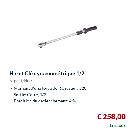
Hazet
Clé dynamométrique 1/2"
Argent/Noir
Moment d'une force de: 60 jusqu'à 320
Sortie: Carré, 1/2
Précision du déclenchement: 4 %
€ 258,00
En stock