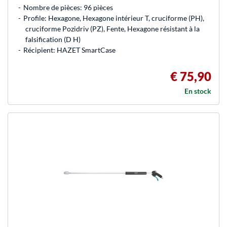
Nombre de pièces: 96 pièces
Profile: Hexagone, Hexagone intérieur T, cruciforme (PH),
cruciforme Pozidriv (PZ), Fente, Hexagone résistant à la
falsification (D H)
Récipient: HAZET SmartCase
€ 75,90
En stock