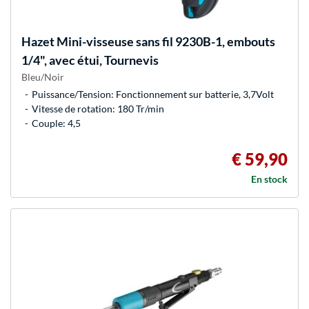
Hazet
Mini-visseuse sans fil 9230B-1, embouts
1/4", avec étui, Tournevis
Bleu/Noir
Puissance/Tension: Fonctionnement sur batterie, 3,7Volt
Vitesse de rotation: 180 Tr/min
Couple: 4,5
€ 59,90
En stock