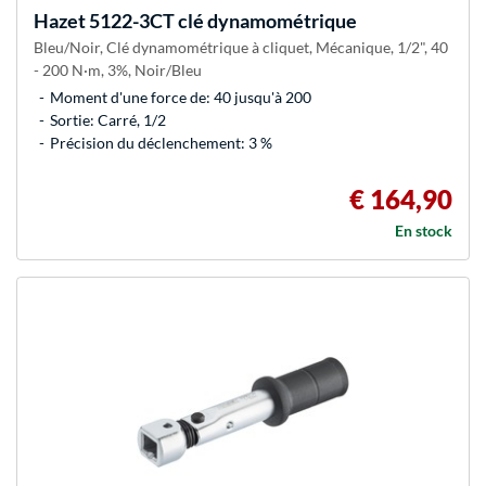
Hazet
5122-3CT clé dynamométrique
Bleu/Noir, Clé dynamométrique à cliquet, Mécanique, 1/2", 40
- 200 N·m, 3%, Noir/Bleu
Moment d'une force de: 40 jusqu'à 200
Sortie: Carré, 1/2
Précision du déclenchement: 3 %
€ 164,90
En stock