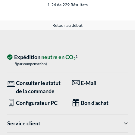
1-24 de 229 Résultats
Retour au début
Expédition
neutre en CO
1
2
1
(par compensation)
Consulter le statut
E-Mail
de la commande
Configurateur PC
Bon d'achat
Service client