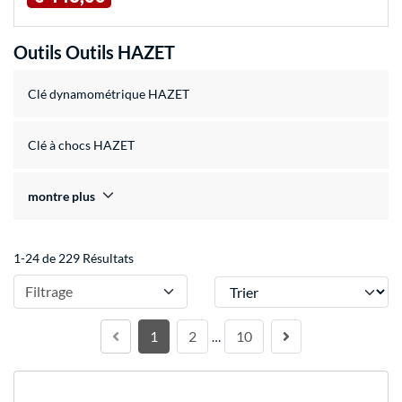
Outils Outils HAZET
Clé dynamométrique HAZET
Clé à chocs HAZET
montre plus
1-24 de 229 Résultats
Trier
Filtrage
1
2
10
…