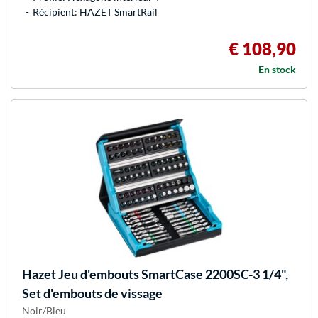
Récipient: HAZET SmartRail
€ 108,90
En stock
Hazet
Jeu d'embouts SmartCase 2200SC-3 1/4",
Set d'embouts de vissage
Noir/Bleu