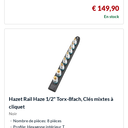
€ 149,90
En stock
Hazet
Rail Haze 1/2" Torx-8fach, Clés mixtes à
cliquet
Noir
Nombre de pièces: 8 pièces
Profile: Hexagone intérieur T