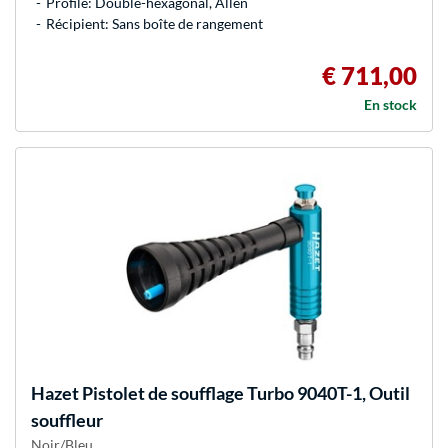
Profile: Double-hexagonal, Allen
Récipient: Sans boîte de rangement
€ 711,00
En stock
Hazet
Pistolet de soufflage Turbo 9040T-1, Outil
souffleur
Noir/Bleu