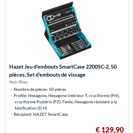
Hazet
Jeu d'embouts SmartCase 2200SC-2, 50
pièces, Set d'embouts de vissage
Noir/Bleu
Nombre de pièces: 50 pièces
Profile: Hexagone, Hexagone intérieur T, cruciforme (PH),
cruciforme Pozidriv (PZ), Fente, Hexagone résistant à la
falsification (D H)
Récipient: HAZET SmartCase
€ 129,90