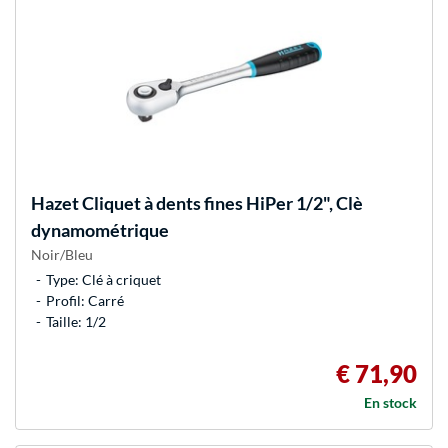
Hazet
Cliquet à dents fines HiPer 1/2", Clè
dynamométrique
Noir/Bleu
Type: Clé à criquet
Profil: Carré
Taille: 1/2
€ 71,90
En stock