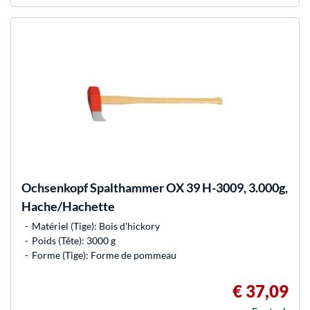
Ochsenkopf
Spalthammer OX 39 H-3009, 3.000g,
Hache/Hachette
Matériel (Tige): Bois d'hickory
Poids (Tête): 3000 g
Forme (Tige): Forme de pommeau
€ 37,09