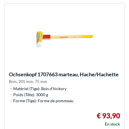
Ochsenkopf
1707663 marteau, Hache/Hachette
Bois, 205 mm, 75 mm
Matériel (Tige): Bois d'hickory
Poids (Tête): 3000 g
Forme (Tige): Forme de pommeau
€ 93,90
En stock