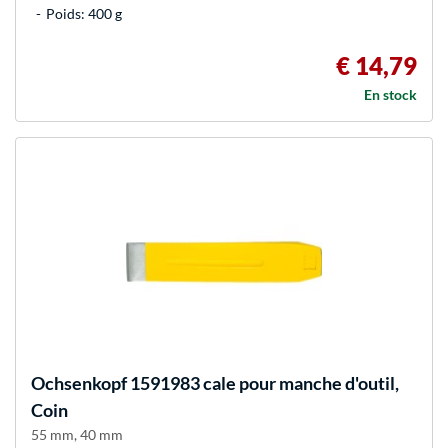
Poids: 400 g
€ 14,79
En stock
Ochsenkopf
1591983 cale pour manche d'outil,
Coin
55 mm, 40 mm