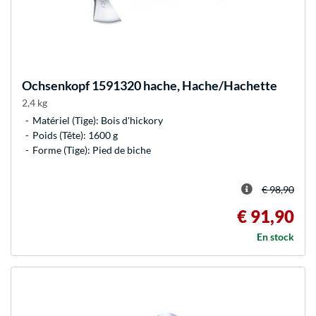
Ochsenkopf
1591320 hache, Hache/Hachette
2,4 kg
Matériel (Tige): Bois d'hickory
Poids (Tête): 1600 g
Forme (Tige): Pied de biche
€ 98,90
€ 91,90
En stock