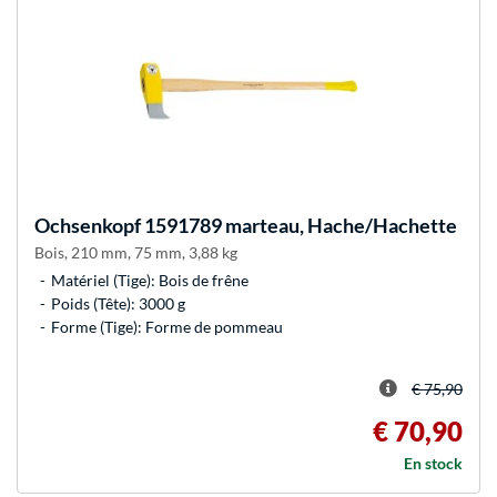
Ochsenkopf
1591789 marteau, Hache/Hachette
Bois, 210 mm, 75 mm, 3,88 kg
Matériel (Tige): Bois de frêne
Poids (Tête): 3000 g
Forme (Tige): Forme de pommeau
€ 75,90
€ 70,90
En stock