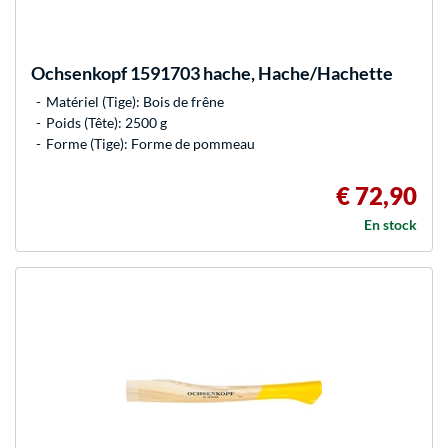
Ochsenkopf
1591703 hache, Hache/Hachette
Matériel (Tige): Bois de frêne
Poids (Tête): 2500 g
Forme (Tige): Forme de pommeau
€ 72,90
En stock