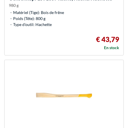
980 g
Matériel (Tige): Bois de frêne
Poids (Tête): 800 g
Type d'outil: Hachette
€ 43,79
En stock