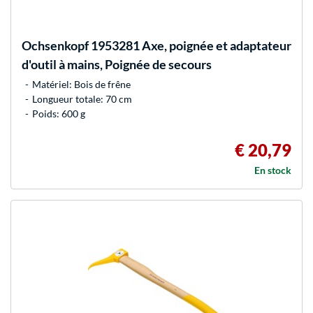
Ochsenkopf
1953281 Axe, poignée et adaptateur
d'outil à mains, Poignée de secours
Matériel: Bois de frêne
Longueur totale: 70 cm
Poids: 600 g
€ 20,79
En stock