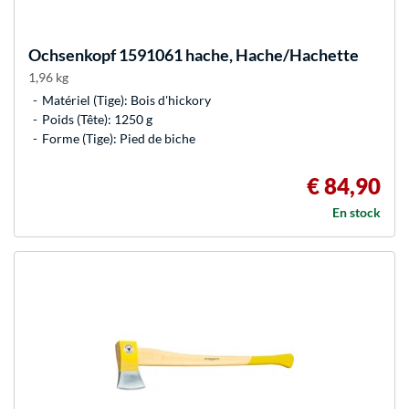
Ochsenkopf
1591061 hache, Hache/Hachette
1,96 kg
Matériel (Tige): Bois d'hickory
Poids (Tête): 1250 g
Forme (Tige): Pied de biche
€ 84,90
En stock