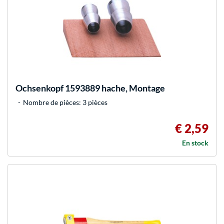
Ochsenkopf
1593889 hache, Montage
Nombre de pièces: 3 pièces
€ 2,59
En stock