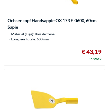
Ochsenkopf
Handsappie OX 173 E-0600, 60cm,
Sapie
Matériel (Tige): Bois de frêne
Longueur totale: 600 mm
€ 43,19
En stock