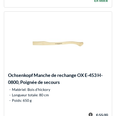
En stock
Ochsenkopf
Manche de rechange OX E-453 H-
0800, Poignée de secours
Matériel: Bois d'hickory
Longueur totale: 80 cm
Poids: 650 g
€ 55,90