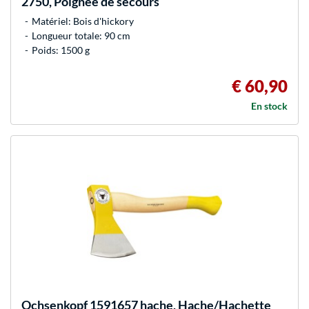
2750, Poignée de secours
Matériel: Bois d'hickory
Longueur totale: 90 cm
Poids: 1500 g
€ 60,90
En stock
Ochsenkopf
1591657 hache, Hache/Hachette