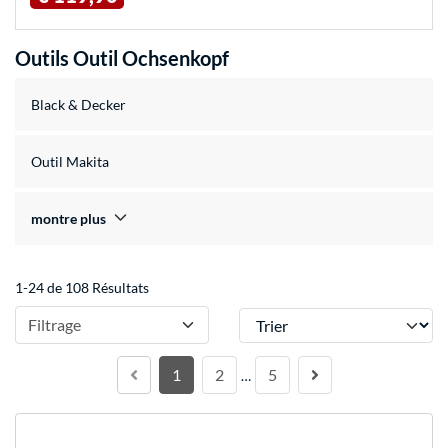
Outils Outil Ochsenkopf
Black & Decker
Outil Makita
montre plus
1-24 de 108 Résultats
Trier
Filtrage
1
2
5
…