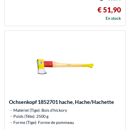
€ 51,90
En stock
Ochsenkopf
1852701 hache, Hache/Hachette
Matériel (Tige): Bois d'hickory
Poids (Tête): 2500 g
Forme (Tige): Forme de pommeau