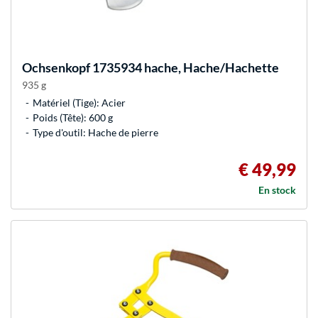
Ochsenkopf
1735934 hache, Hache/Hachette
935 g
Matériel (Tige): Acier
Poids (Tête): 600 g
Type d'outil: Hache de pierre
€ 49,99
En stock