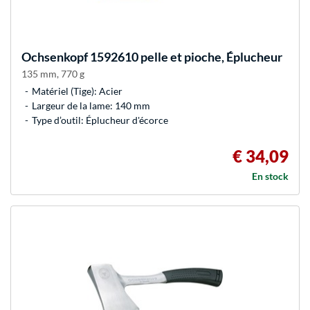
Ochsenkopf
1592610 pelle et pioche, Éplucheur
135 mm, 770 g
Matériel (Tige): Acier
Largeur de la lame: 140 mm
Type d’outil: Éplucheur d'écorce
€ 34,09
En stock