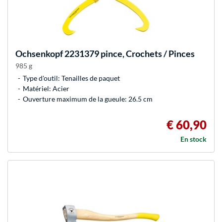
Ochsenkopf
2231379 pince, Crochets / Pinces
985 g
Type d'outil: Tenailles de paquet
Matériel: Acier
Ouverture maximum de la gueule: 26.5 cm
€ 60,90
En stock