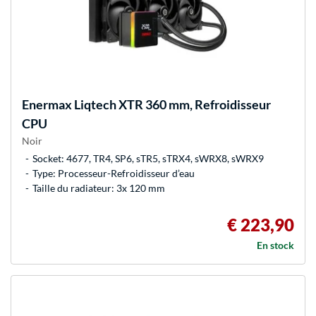
Enermax
Liqtech XTR 360 mm, Refroidisseur
CPU
Noir
Socket: 4677, TR4, SP6, sTR5, sTRX4, sWRX8, sWRX9
Type: Processeur-Refroidisseur d’eau
Taille du radiateur: 3x 120 mm
€ 223,90
En stock