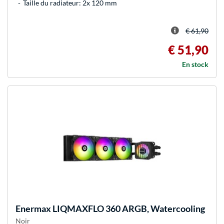
Taille du radiateur: 2x 120 mm
€ 61,90
€ 51,90
En stock
Enermax
LIQMAXFLO 360 ARGB, Watercooling
Noir