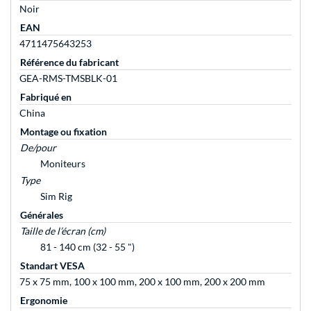
Noir
EAN
4711475643253
Référence du fabricant
GEA-RMS-TMSBLK-01
Fabriqué en
China
Montage ou fixation
De/pour
Moniteurs
Type
Sim Rig
Générales
Taille de l’écran (cm)
81 - 140 cm (32 - 55 ")
Standart VESA
75 x 75 mm, 100 x 100 mm, 200 x 100 mm, 200 x 200 mm
Ergonomie