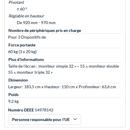
Pivotant
± 60 °
Réglable en hauteur
De 920 mm - 970 mm
Nombre de périphériques pris en charge
Pour 3 Dispositifs de
Force portante
60 kg (3 x 20 kg)
Plus d'informations
Taille de l’écran : moniteur simple 32 » ~ 55 », moniteur double
55 », moniteur triple 32 »
Dimension
Largeur: 183,5 cm x Hauteur: 110 cm x Profondeur: 63,6 cm
Poids
9,2 kg
Numéro DEEE
54978142
Personne responsable pour l'UE