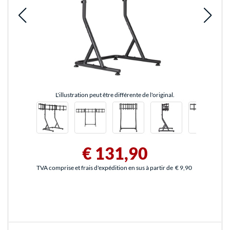
L'illustration peut être différente de l'original.
€ 131,90
TVA comprise et frais d'expédition en sus à partir de
€ 9,90