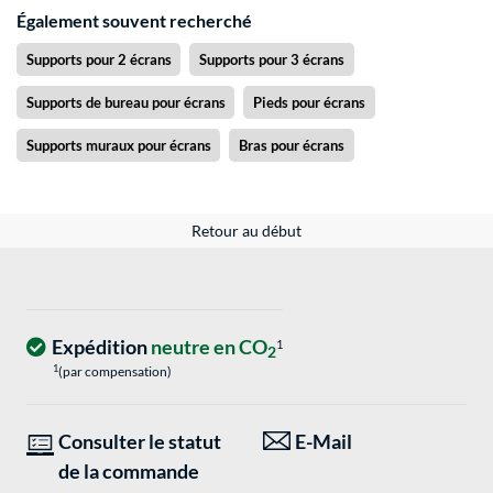
Également souvent recherché
Supports pour 2 écrans
Supports pour 3 écrans
Supports de bureau pour écrans
Pieds pour écrans
Supports muraux pour écrans
Bras pour écrans
Retour au début
Expédition
neutre en CO
1
2
1
(par compensation)
Consulter le statut
E-Mail
de la commande