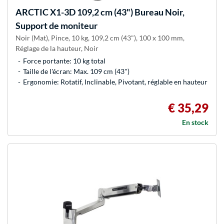
ARCTIC
X1-3D 109,2 cm (43") Bureau Noir,
Support de moniteur
Noir (Mat), Pince, 10 kg, 109,2 cm (43"), 100 x 100 mm,
Réglage de la hauteur, Noir
Force portante: 10 kg total
Taille de l'écran: Max. 109 cm (43")
Ergonomie: Rotatif, Inclinable, Pivotant, réglable en hauteur
€ 35,29
En stock