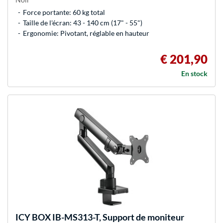
Force portante: 60 kg total
Taille de l'écran: 43 - 140 cm (17" - 55")
Ergonomie: Pivotant, réglable en hauteur
€ 201,90
En stock
ICY BOX
IB-MS313-T, Support de moniteur