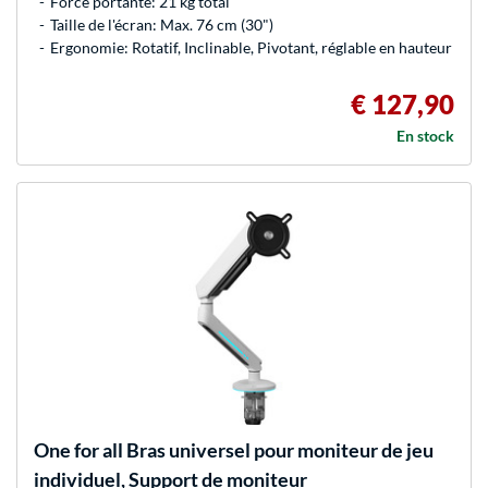
Force portante: 21 kg total
Taille de l'écran: Max. 76 cm (30")
Ergonomie: Rotatif, Inclinable, Pivotant, réglable en hauteur
€ 127,90
En stock
One for all
Bras universel pour moniteur de jeu
individuel, Support de moniteur