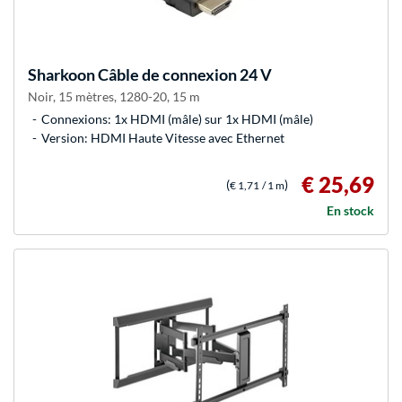
Sharkoon
Câble de connexion 24 V
Noir, 15 mètres, 1280-20, 15 m
Connexions: 1x HDMI (mâle) sur 1x HDMI (mâle)
Version: HDMI Haute Vitesse avec Ethernet
€ 25,69
(
)
€ 1,71
/ 1 m
En stock