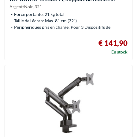
Argent/Noir, 32"
Force portante: 21 kg total
Taille de l'écran: Max. 81 cm (32")
Périphériques pris en charge: Pour 3 Dispositifs de
€ 141,90
En stock