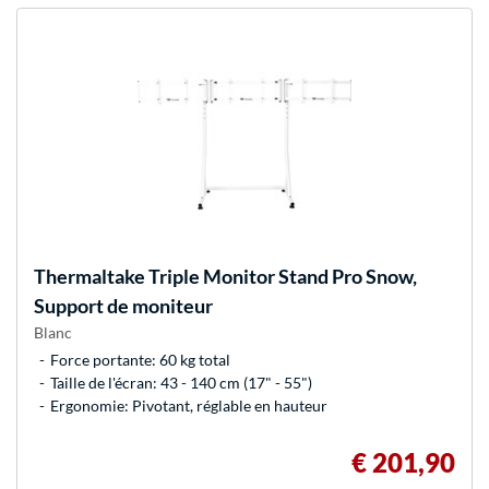
Thermaltake
Triple Monitor Stand Pro Snow,
Support de moniteur
Blanc
Force portante: 60 kg total
Taille de l'écran: 43 - 140 cm (17" - 55")
Ergonomie: Pivotant, réglable en hauteur
€ 201,90