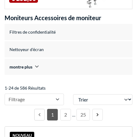
Moniteurs Accessoires de moniteur
Filtres de confidentialité
Nettoyeur d'écran
montre plus
1-24 de 586 Résultats
Trier
Filtrage
1
2
25
…
NOUVEAU