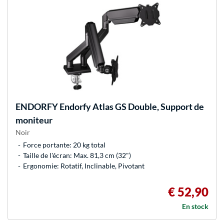
ENDORFY
Endorfy Atlas GS Double, Support de
moniteur
Noir
Force portante: 20 kg total
Taille de l'écran: Max. 81,3 cm (32")
Ergonomie: Rotatif, Inclinable, Pivotant
€ 52,90
En stock