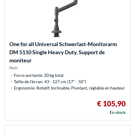
One for all
Universal Schwerlast-Monitorarm
DM 5110 Single Heavy Duty, Support de
moniteur
Noir
Force portante: 20 kg total
Taille de l'écran: 43 - 127 cm (17" - 50")
Ergonomie: Rotatif, Inclinable, Pivotant, réglable en hauteur
€ 105,90
En stock