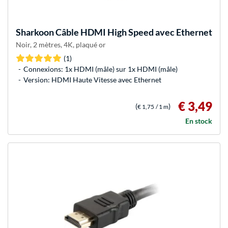
Sharkoon
Câble HDMI High Speed avec Ethernet
Noir, 2 mètres, 4K, plaqué or
(1)
Connexions: 1x HDMI (mâle) sur 1x HDMI (mâle)
Version: HDMI Haute Vitesse avec Ethernet
€ 3,49
(
)
€ 1,75
/ 1 m
En stock