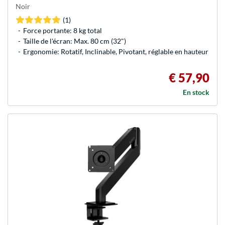
Noir
(1)
Force portante: 8 kg total
Taille de l'écran: Max. 80 cm (32")
Ergonomie: Rotatif, Inclinable, Pivotant, réglable en hauteur
€ 57,90
En stock