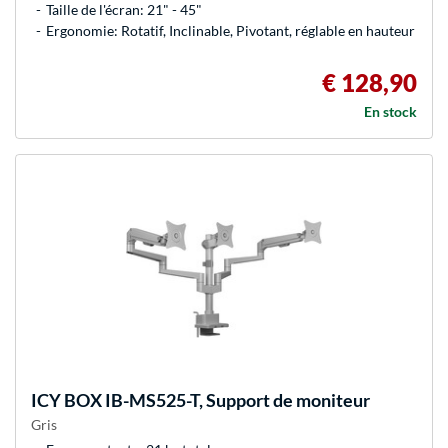
Taille de l'écran: 21" - 45"
Ergonomie: Rotatif, Inclinable, Pivotant, réglable en hauteur
€ 128,90
En stock
ICY BOX
IB-MS525-T, Support de moniteur
Gris