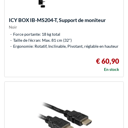
ICY BOX
IB-MS204-T, Support de moniteur
Noir
Force portante: 18 kg total
Taille de l'écran: Max. 81 cm (32")
Ergonomie: Rotatif, Inclinable, Pivotant, réglable en hauteur
€ 60,90
En stock