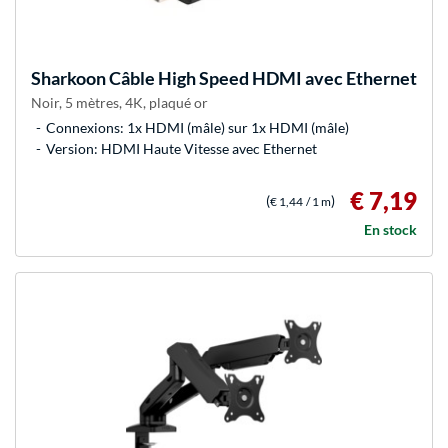
Sharkoon
Câble High Speed HDMI avec Ethernet
Noir, 5 mètres, 4K, plaqué or
Connexions: 1x HDMI (mâle) sur 1x HDMI (mâle)
Version: HDMI Haute Vitesse avec Ethernet
€ 7,19
(
)
€ 1,44
/ 1 m
En stock