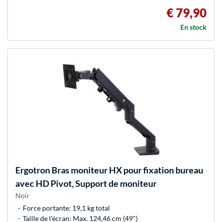
€ 79,90
En stock
Ergotron
Bras moniteur HX pour fixation bureau
avec HD Pivot, Support de moniteur
Noir
Force portante: 19,1 kg total
Taille de l'écran: Max. 124,46 cm (49")