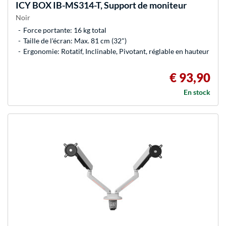
ICY BOX
IB-MS314-T, Support de moniteur
Noir
Force portante: 16 kg total
Taille de l'écran: Max. 81 cm (32")
Ergonomie: Rotatif, Inclinable, Pivotant, réglable en hauteur
€ 93,90
En stock