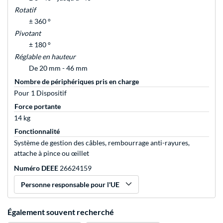
Rotatif
± 360 °
Pivotant
± 180 °
Réglable en hauteur
De 20 mm - 46 mm
Nombre de périphériques pris en charge
Pour 1 Dispositif
Force portante
14 kg
Fonctionnalité
Système de gestion des câbles, rembourrage anti-rayures,
attache à pince ou œillet
Numéro DEEE
26624159
Personne responsable pour l'UE
Également souvent recherché