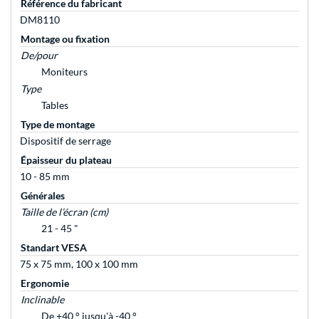
Référence du fabricant
DM8110
Montage ou fixation
De/pour
Moniteurs
Type
Tables
Type de montage
Dispositif de serrage
Épaisseur du plateau
10 - 85 mm
Générales
Taille de l’écran (cm)
21 - 45 "
Standart VESA
75 x 75 mm, 100 x 100 mm
Ergonomie
Inclinable
De +40 ° jusqu'à -40 °