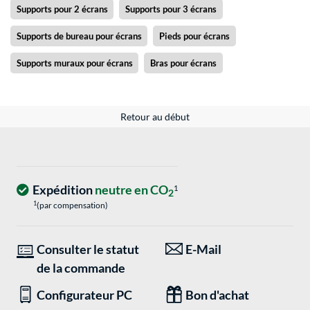
Supports pour 2 écrans
Supports pour 3 écrans
Supports de bureau pour écrans
Pieds pour écrans
Supports muraux pour écrans
Bras pour écrans
Retour au début
Expédition
neutre en CO
1
2
1
(par compensation)
Consulter le statut
E-Mail
de la commande
Configurateur PC
Bon d'achat