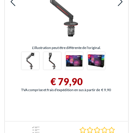
L'illustration peut être différente de l'original.
€ 79,90
TVA comprise et frais d'expédition en sus à partir de
€ 9,90
0.0 Étoile