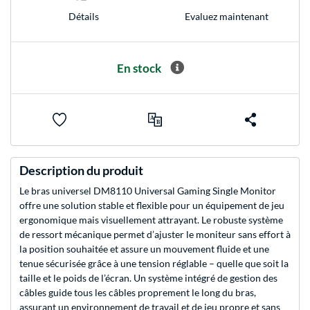
Evaluez maintenant
Détails
En stock
Description du produit
Le bras universel DM8110 Universal Gaming Single Monitor
offre une solution stable et flexible pour un équipement de jeu
ergonomique mais visuellement attrayant. Le robuste système
de ressort mécanique permet d’ajuster le moniteur sans effort à
la position souhaitée et assure un mouvement fluide et une
tenue sécurisée grâce à une tension réglable – quelle que soit la
taille et le poids de l’écran. Un système intégré de gestion des
câbles guide tous les câbles proprement le long du bras,
assurant un environnement de travail et de jeu propre et sans