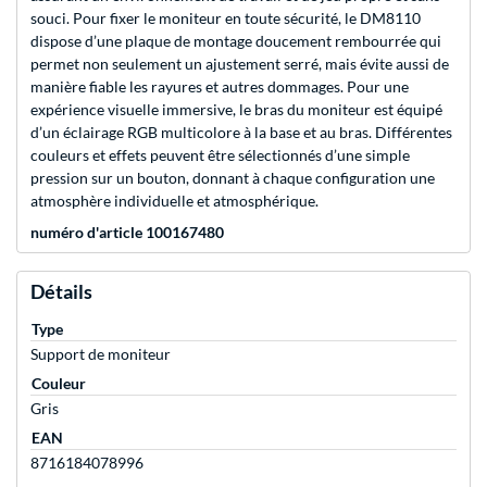
souci. Pour fixer le moniteur en toute sécurité, le DM8110
dispose d’une plaque de montage doucement rembourrée qui
permet non seulement un ajustement serré, mais évite aussi de
manière fiable les rayures et autres dommages. Pour une
expérience visuelle immersive, le bras du moniteur est équipé
d’un éclairage RGB multicolore à la base et au bras. Différentes
couleurs et effets peuvent être sélectionnés d’une simple
pression sur un bouton, donnant à chaque configuration une
atmosphère individuelle et atmosphérique.
numéro d'article 100167480
Détails
Type
Support de moniteur
Couleur
Gris
EAN
8716184078996