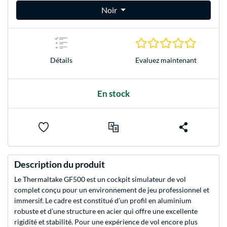
Noir
0.0 Étoile
Evaluez maintenant
Détails
En stock
Description du produit
Le Thermaltake GF500 est un cockpit simulateur de vol
complet conçu pour un environnement de jeu professionnel et
immersif. Le cadre est constitué d’un profil en aluminium
robuste et d’une structure en acier qui offre une excellente
rigidité et stabilité. Pour une expérience de vol encore plus