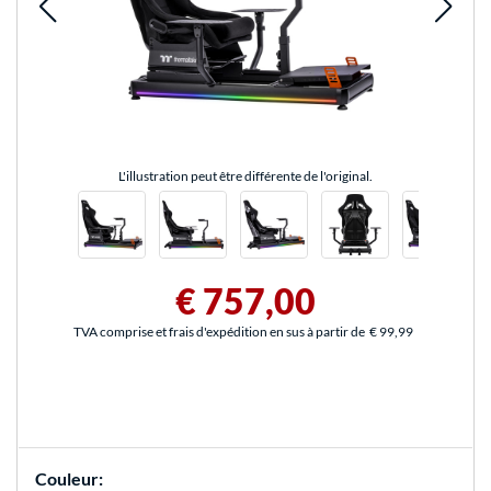
L'illustration peut être différente de l'original.
€ 757,00
TVA comprise et frais d'expédition en sus à partir de
€ 99,99
Couleur: