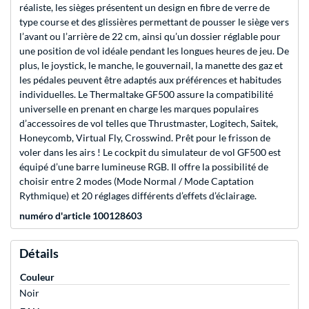
réaliste, les sièges présentent un design en fibre de verre de
type course et des glissières permettant de pousser le siège vers
l’avant ou l’arrière de 22 cm, ainsi qu’un dossier réglable pour
une position de vol idéale pendant les longues heures de jeu. De
plus, le joystick, le manche, le gouvernail, la manette des gaz et
les pédales peuvent être adaptés aux préférences et habitudes
individuelles. Le Thermaltake GF500 assure la compatibilité
universelle en prenant en charge les marques populaires
d’accessoires de vol telles que Thrustmaster, Logitech, Saitek,
Honeycomb, Virtual Fly, Crosswind. Prêt pour le frisson de
voler dans les airs ! Le cockpit du simulateur de vol GF500 est
équipé d’une barre lumineuse RGB. Il offre la possibilité de
choisir entre 2 modes (Mode Normal / Mode Captation
Rythmique) et 20 réglages différents d’effets d’éclairage.
numéro d'article 100128603
Détails
Couleur
Noir