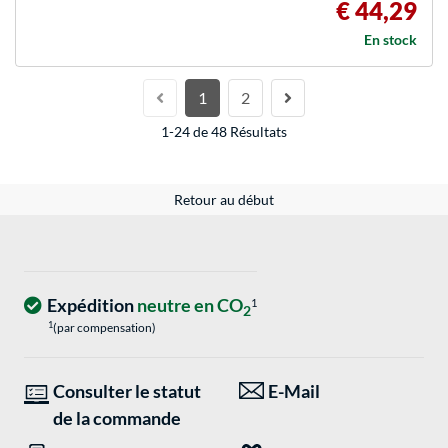
€ 44,29
En stock
1
2
1-24 de 48 Résultats
Retour au début
Expédition
neutre en CO
1
2
1
(par compensation)
Consulter le statut
E-Mail
de la commande