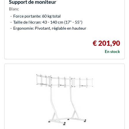
Support de moniteur
Blanc
Force portante: 60 kg total
Taille de l'écran: 43 - 140 cm (17" - 55")
Ergonomie: Pivotant, réglable en hauteur
€ 201,90
En stock