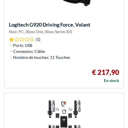
Logitech
G920 Driving Force, Volant
Noir, PC, Xbox One, Xbox Series X|S
(1)
Ports: USB
Connexion: Câble
Nombre de touches: 11 Touches
€ 217,90
En stock