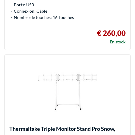
Ports: USB
Connexion: Câble
Nombre de touches: 16 Touches
€ 260,00
En stock
Thermaltake
Triple Monitor Stand Pro Snow,