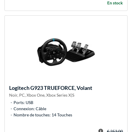
En stock
Logitech
G923 TRUEFORCE, Volant
Noir, PC, Xbox One, Xbox Series X|S
Ports: USB
Connexion: Câble
Nombre de touches: 14 Touches
€ 253,00