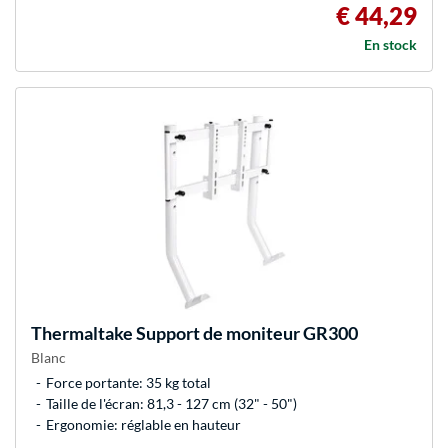
€ 44,29
En stock
Thermaltake
Support de moniteur GR300
Blanc
Force portante: 35 kg total
Taille de l'écran: 81,3 - 127 cm (32" - 50")
Ergonomie: réglable en hauteur