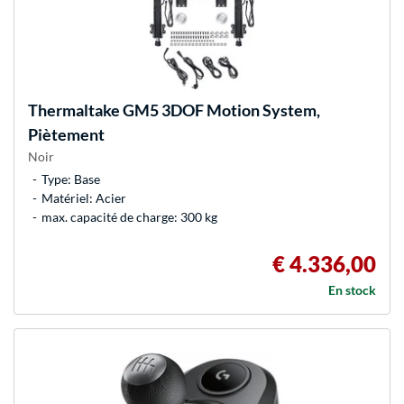
Thermaltake
GM5 3DOF Motion System,
Piètement
Noir
Type: Base
Matériel: Acier
max. capacité de charge: 300 kg
€ 4.336,00
En stock