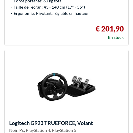
Force portante: 60 kg total
Taille de l'écran: 43 - 140 cm (17" - 55")
Ergonomie: Pivotant, réglable en hauteur
€ 201,90
En stock
Logitech
G923 TRUEFORCE, Volant
Noir, Pc, PlayStation 4, PlayStation 5