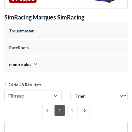
SimRacing Marques SimRacing
Thrustmaster
RaceRoom
montre plus
1-24 de 48 Résultats
Trier
Filtrage
1
2