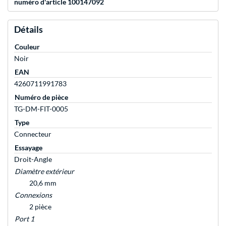
numéro d'article 100147092
Détails
Couleur
Noir
EAN
4260711991783
Numéro de pièce
TG-DM-FIT-0005
Type
Connecteur
Essayage
Droit-Angle
Diamètre extérieur
20,6 mm
Connexions
2 pièce
Port 1