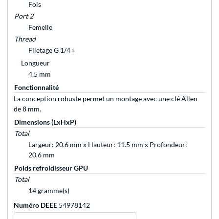
Fois
Port 2
Femelle
Thread
Filetage G 1/4 »
Longueur
4,5 mm
Fonctionnalité
La conception robuste permet un montage avec une clé Allen
de 8 mm.
Dimensions (LxHxP)
Total
Largeur: 20.6 mm x Hauteur: 11.5 mm x Profondeur:
20.6 mm
Poids refroidisseur GPU
Total
14 gramme(s)
Numéro DEEE
54978142