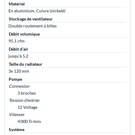
Matériel
En aluminium, Cuivre (nickelé)
Stockage de ventilateur
Double roulement à billes
Débit volumique
95,1 cfm
Débit d’air
jusqu'à 5,2
Taille du radiateur
3x 120 mm
Pompe
Connexion
3 broches
Tension d'entrée
12 Voltage
Vitesses
4 000 Tr/min
Système