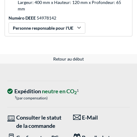
Largeur: 400 mm x Hauteur: 120 mm x Profondeur: 65
mm
Numéro DEEE
54978142
Personne responsable pour l'UE
Retour au début
Expédition
neutre en CO
1
2
1
(par compensation)
Consulter le statut
E-Mail
de la commande