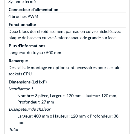
Système fermé
Connecteur d'alimentation
4 broches PWM
Fonctionnalité
Deux blocs de refroidissement par eau en cuivre nickelé avec
plaque de base en cuivre à microcanaux de grande surface
Plus d'informations
Longueur du tuyau : 500 mm
Remarque
Des rails de montage en option sont nécessaires pour certains
sockets CPU.
Dimensions (LxHxP)
Ventilateur 1
Nombre: 3 pièce, Largeur: 120 mm, Hauteur: 120 mm,
Profondeur: 27 mm
Dissipateur de chaleur
Largeur: 400 mm x Hauteur: 120 mm x Profondeur: 38
mm
Total