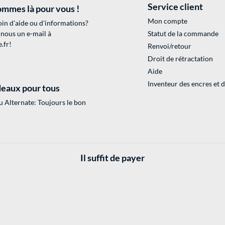
Service client
mmes là pour vous !
Mon compte
in d'aide ou d'informations?
 nous un e-mail à
Statut de la commande
.fr
!
Renvoi/retour
Droit de rétractation
Aide
Inventeur des encres et 
eaux pour tous
 Alternate: Toujours le bon
Il suffit de payer