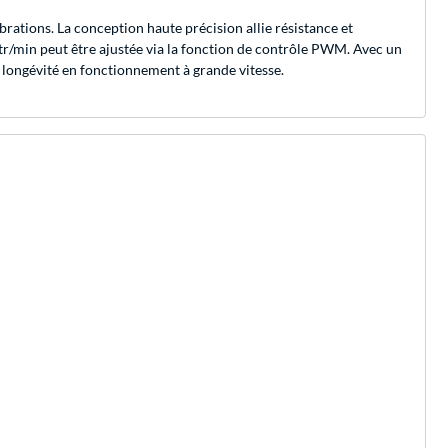
rations. La conception haute précision allie résistance et
0 tr/min peut être ajustée via la fonction de contrôle PWM. Avec un
et longévité en fonctionnement à grande vitesse.