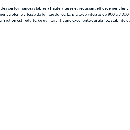
des performances stables à haute vitesse et réduisant efficacement les vib
ment à pleine vitesse de longue durée. La plage de vitesses de 800 à 3 00
 friction est réduite, ce qui garantit une excellente durabilité, stabilité 