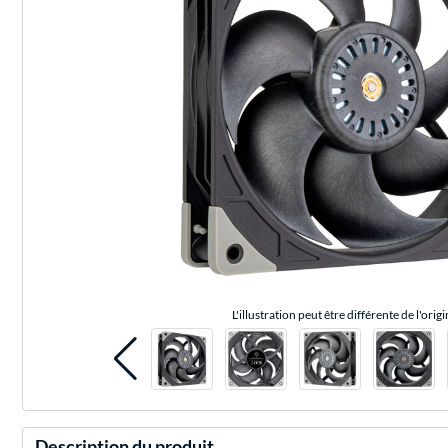
L'illustration peut être différente de l'origi
Description du produit