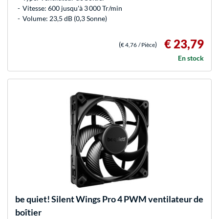
Vitesse: 600 jusqu'à 3 000 Tr/min
Volume: 23,5 dB (0,3 Sonne)
€ 23,79
(
)
€ 4,76
/ Pièce
En stock
be quiet!
Silent Wings Pro 4 PWM ventilateur de
boîtier