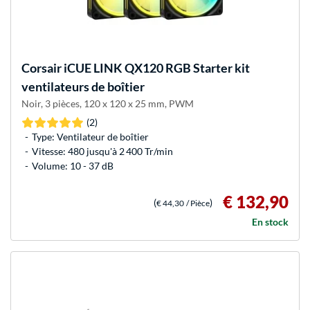
Corsair
iCUE LINK QX120 RGB Starter kit
ventilateurs de boîtier
Noir, 3 pièces, 120 x 120 x 25 mm, PWM
(2)
Type: Ventilateur de boîtier
Vitesse: 480 jusqu'à 2 400 Tr/min
Volume: 10 - 37 dB
€ 132,90
(
)
€ 44,30
/ Pièce
En stock