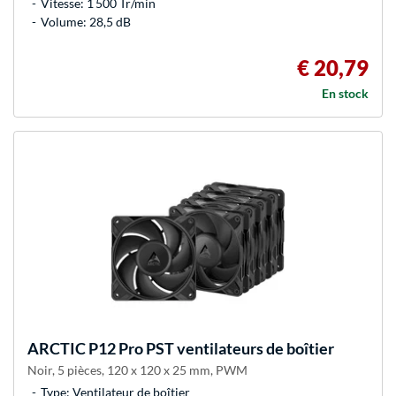
Vitesse: 1 500 Tr/min
Volume: 28,5 dB
€ 20,79
En stock
ARCTIC
P12 Pro PST ventilateurs de boîtier
Noir, 5 pièces, 120 x 120 x 25 mm, PWM
Type: Ventilateur de boîtier