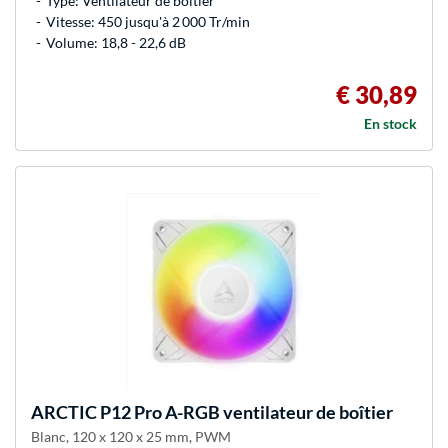
Type: Ventilateur de boîtier
Vitesse: 450 jusqu'à 2 000 Tr/min
Volume: 18,8 - 22,6 dB
€ 30,89
En stock
ARCTIC
P12 Pro A-RGB ventilateur de boîtier
Blanc, 120 x 120 x 25 mm, PWM