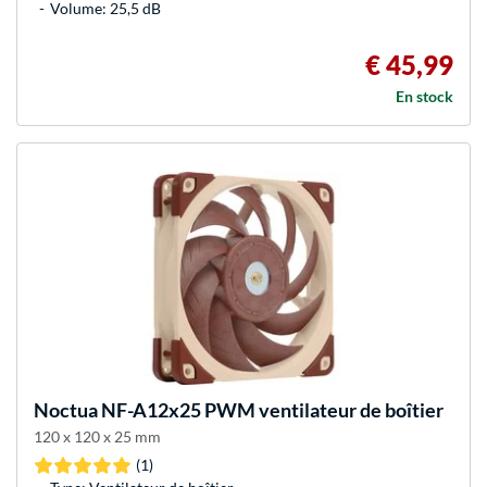
Volume: 25,5 dB
€ 45,99
En stock
Noctua
NF-A12x25 PWM ventilateur de boîtier
120 x 120 x 25 mm
(1)