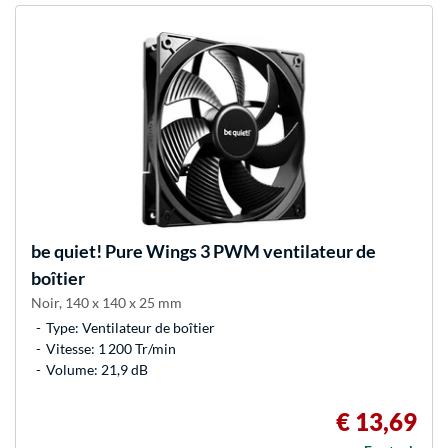
be quiet!
Pure Wings 3 PWM ventilateur de
boîtier
Noir, 140 x 140 x 25 mm
Type: Ventilateur de boîtier
Vitesse: 1 200 Tr/min
Volume: 21,9 dB
€ 13,69