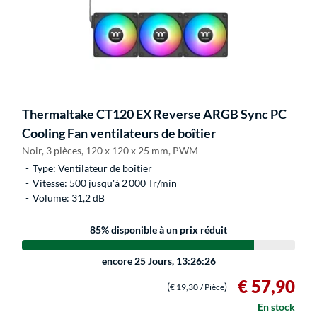
Thermaltake
CT120 EX Reverse ARGB Sync PC
Cooling Fan ventilateurs de boîtier
Noir, 3 pièces, 120 x 120 x 25 mm, PWM
Type: Ventilateur de boîtier
Vitesse: 500 jusqu'à 2 000 Tr/min
Volume: 31,2 dB
85
% disponible à un prix réduit
encore
25 Jours, 13:26:26
€ 57,90
(
)
€ 19,30
/ Pièce
En stock