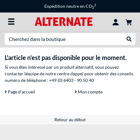
1
Expédition neutre en CO
2
Recherche
Recher
L'article n'est pas disponible pour le moment.
Si vous êtes intéressé par un produit alternatif, vous pouvez
contacter léquipe de notre centre dappel pour obtenir des conseils.
numéro de téléphone :
+49 (0) 6403 - 90 50 40
Page d'accueil
Mon compte
Retour au début