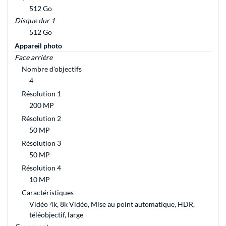
512 Go
Disque dur 1
512 Go
Appareil photo
Face arrière
Nombre d'objectifs
4
Résolution 1
200 MP
Résolution 2
50 MP
Résolution 3
50 MP
Résolution 4
10 MP
Caractéristiques
Vidéo 4k, 8k Vidéo, Mise au point automatique, HDR,
téléobjectif, large