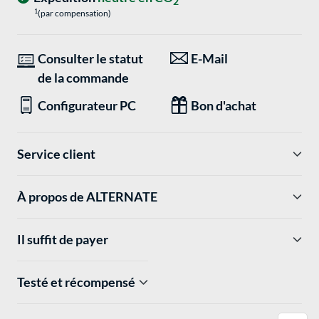
2
1
(par compensation)
Consulter le statut
E-Mail
de la commande
Configurateur PC
Bon d'achat
Service client
À propos de ALTERNATE
Il suffit de payer
Testé et récompensé