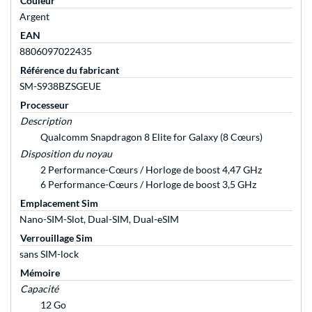
Couleur
Argent
EAN
8806097022435
Référence du fabricant
SM-S938BZSGEUE
Processeur
Description
Qualcomm Snapdragon 8 Elite for Galaxy (8 Cœurs)
Disposition du noyau
2 Performance-Cœurs / Horloge de boost 4,47 GHz
6 Performance-Cœurs / Horloge de boost 3,5 GHz
Emplacement Sim
Nano-SIM-Slot, Dual-SIM, Dual-eSIM
Verrouillage Sim
sans SIM-lock
Mémoire
Capacité
12 Go