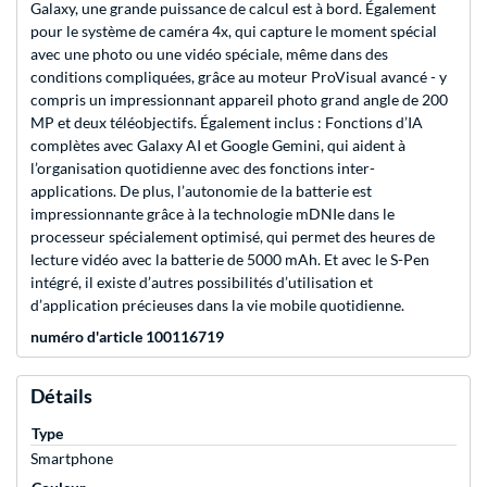
Galaxy, une grande puissance de calcul est à bord. Également
pour le système de caméra 4x, qui capture le moment spécial
avec une photo ou une vidéo spéciale, même dans des
conditions compliquées, grâce au moteur ProVisual avancé - y
compris un impressionnant appareil photo grand angle de 200
MP et deux téléobjectifs. Également inclus : Fonctions d’IA
complètes avec Galaxy AI et Google Gemini, qui aident à
l’organisation quotidienne avec des fonctions inter-
applications. De plus, l’autonomie de la batterie est
impressionnante grâce à la technologie mDNIe dans le
processeur spécialement optimisé, qui permet des heures de
lecture vidéo avec la batterie de 5000 mAh. Et avec le S-Pen
intégré, il existe d’autres possibilités d’utilisation et
d’application précieuses dans la vie mobile quotidienne.
numéro d'article 100116719
Détails
Type
Smartphone