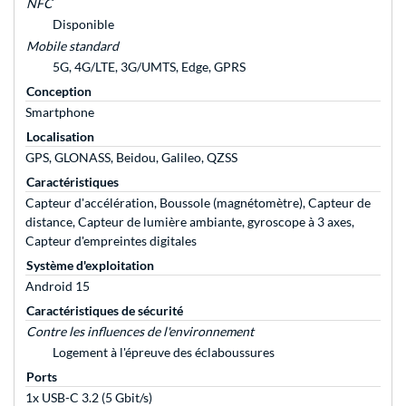
NFC
Disponible
Mobile standard
5G, 4G/LTE, 3G/UMTS, Edge, GPRS
Conception
Smartphone
Localisation
GPS, GLONASS, Beidou, Galileo, QZSS
Caractéristiques
Capteur d'accélération, Boussole (magnétomètre), Capteur de
distance, Capteur de lumière ambiante, gyroscope à 3 axes,
Capteur d'empreintes digitales
Système d'exploitation
Android 15
Caractéristiques de sécurité
Contre les influences de l'environnement
Logement à l'épreuve des éclaboussures
Ports
1x USB-C 3.2 (5 Gbit/s)