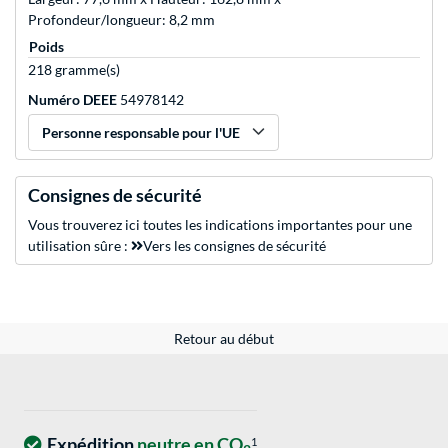
Profondeur/longueur: 8,2 mm
Poids
218 gramme(s)
Numéro DEEE
54978142
Personne responsable pour l'UE
Consignes de sécurité
Vous trouverez ici toutes les indications importantes pour une
utilisation sûre :
Vers les consignes de sécurité
Retour au début
Expédition
neutre en CO
1