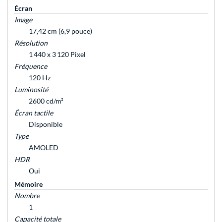
Écran
Image
17,42 cm (6,9 pouce)
Résolution
1 440 x 3 120 Pixel
Fréquence
120 Hz
Luminosité
2600 cd/m²
Écran tactile
Disponible
Type
AMOLED
HDR
Oui
Mémoire
Nombre
1
Capacité totale