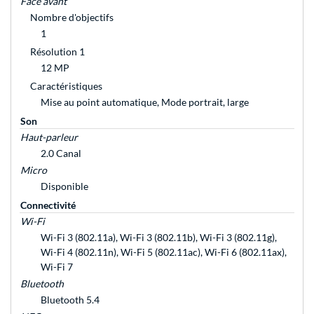
Face avant
Nombre d'objectifs
1
Résolution 1
12 MP
Caractéristiques
Mise au point automatique, Mode portrait, large
Son
Haut-parleur
2.0 Canal
Micro
Disponible
Connectivité
Wi-Fi
Wi-Fi 3 (802.11a), Wi-Fi 3 (802.11b), Wi-Fi 3 (802.11g),
Wi-Fi 4 (802.11n), Wi-Fi 5 (802.11ac), Wi-Fi 6 (802.11ax),
Wi-Fi 7
Bluetooth
Bluetooth 5.4