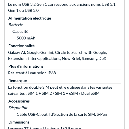
Le nom USB 3.2 Gen 1 correspond aux anciens noms USB 3.1
Gen 1 ou USB 3.0.
Alimentation électrique
Batterie
Capacité
5000 mAh
Fonctionnalité
Galaxy AI, Google Gemini, Circle to Search with Google,
Extensions inter-applications, Now Brief, Samsung DeX
Plus d'informations
Résistant à l’eau selon IP68
Remarque
La fonction double SIM peut être utilisée dans les variantes
suivantes : SIM 1 + SIM 2 / SIM 1 + eSIM / Dual eSIM
Accessoires
Disponible
Câble USB-C, outil d’éjection de la carte SIM, S-Pen
Dimensions
Largeur: 77,6 mm x Hauteur: 162,8 mm x