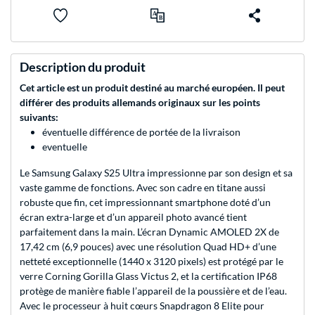
Description du produit
Cet article est un produit destiné au marché européen. Il peut
différer des produits allemands originaux sur les points
suivants:
éventuelle différence de portée de la livraison
eventuelle
Le Samsung Galaxy S25 Ultra impressionne par son design et sa
vaste gamme de fonctions. Avec son cadre en titane aussi
robuste que fin, cet impressionnant smartphone doté d’un
écran extra-large et d’un appareil photo avancé tient
parfaitement dans la main. L’écran Dynamic AMOLED 2X de
17,42 cm (6,9 pouces) avec une résolution Quad HD+ d’une
netteté exceptionnelle (1440 x 3120 pixels) est protégé par le
verre Corning Gorilla Glass Victus 2, et la certification IP68
protège de manière fiable l’appareil de la poussière et de l’eau.
Avec le processeur à huit cœurs Snapdragon 8 Elite pour