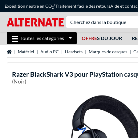
1
Expédition neutre en CO
Traitement facile des retours
Aide
et
contac
2
Toutes les catégories
OFFRE
S DU JOUR
RE
Page d'accueil
Matériel
Audio PC
Headsets
Marques de casques
Ca
Razer
BlackShark V3 pour PlayStation casq
(Noir)