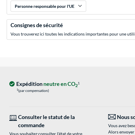
Personne responsable pour l'UE
Consignes de sécurité
Vous trouverez ici toutes les indications importantes pour une utili
Expédition
neutre en CO
1
2
1
(par compensation)
Consulter le statut de la
Nous so
commande
Vous avez beso
Alors envoyer
Vous souhaitez consulter l'état de votre