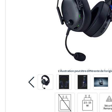
L'illustration peut être différente de l'origi
!
Sécuri
Remarq