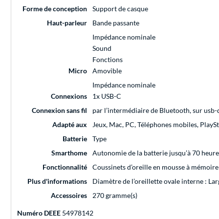
Forme de conception
Support de casque
Haut-parleur
Bande passante
Impédance nominale
Sound
Fonctions
Micro
Amovible
Impédance nominale
Connexions
1x USB-C
Connexion sans fil
par l’intermédiaire de Bluetooth, sur usb
Adapté aux
Jeux, Mac, PC, Téléphones mobiles, PlaySt
Batterie
Type
Smarthome
Autonomie de la batterie jusqu’à 70 heur
Fonctionnalité
Coussinets d’oreille en mousse à mémoire 
Plus d'informations
Diamètre de l’oreillette ovale interne : L
Accessoires
270 gramme(s)
Numéro DEEE
54978142