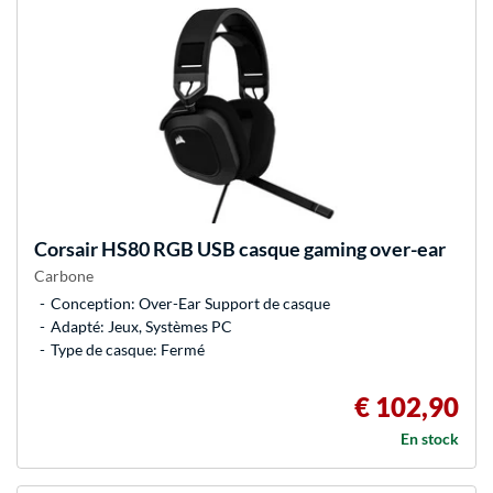
Corsair
HS80 RGB USB casque gaming over-ear
Carbone
Conception: Over-Ear Support de casque
Adapté: Jeux, Systèmes PC
Type de casque: Fermé
€ 102,90
En stock