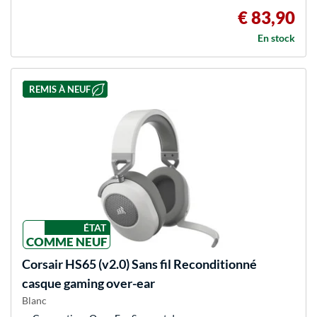
€ 83,90
En stock
REMIS À NEUF
ÉTAT
COMME NEUF
Corsair
HS65 (v2.0) Sans fil Reconditionné
casque gaming over-ear
Blanc