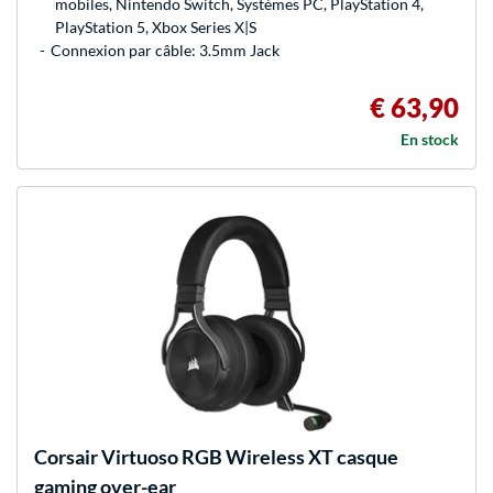
mobiles, Nintendo Switch, Systèmes PC, PlayStation 4,
PlayStation 5, Xbox Series X|S
Connexion par câble: 3.5mm Jack
€ 63,90
En stock
Corsair
Virtuoso RGB Wireless XT casque
gaming over-ear