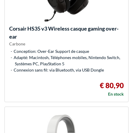
Corsair
HS35 v3 Wireless casque gaming over-
ear
Carbone
Conception: Over-Ear Support de casque
Adapté: Macintosh, Téléphones mobiles, Nintendo Switch,
Systèmes PC, PlayStation 5
Connexion sans fil: via Bluetooth, via USB Dongle
€ 80,90
En stock