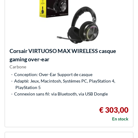
Corsair
VIRTUOSO MAX WIRELESS casque
gaming over-ear
Carbone
Conception: Over-Ear Support de casque
Adapté: Jeux, Macintosh, Systèmes PC, PlayStation 4,
PlayStation 5
Connexion sans fil: via Bluetooth, via USB Dongle
€ 303,00
En stock