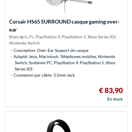
Corsair
HS65 SURROUND casque gaming over-
ear
Blanc/gris, Pc, PlayStation 4, PlayStation 5, Xbox Series X|S,
Nintendo Switch
Conception: Over-Ear Support de casque
Adapté: Jeux, Macintosh, Téléphones mobiles, Nintendo
Switch, Systèmes PC, PlayStation 4, PlayStation 5, Xbox
Series X|S
Connexion par câble: 3.5mm Jack
€ 83,90
En stock