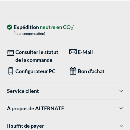
Expédition
neutre en CO
1
2
1
(par compensation)
Consulter le statut
E-Mail
de la commande
Configurateur PC
Bon d'achat
Service client
À propos de ALTERNATE
Il suffit de payer