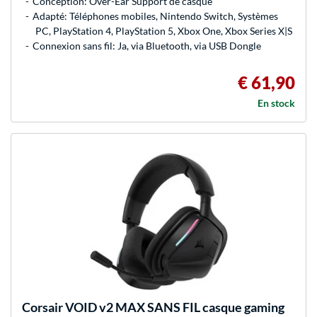
Conception: Over-Ear Support de casque
Adapté: Téléphones mobiles, Nintendo Switch, Systèmes
PC, PlayStation 4, PlayStation 5, Xbox One, Xbox Series X|S
Connexion sans fil: Ja, via Bluetooth, via USB Dongle
€ 61,90
En stock
Corsair
VOID v2 MAX SANS FIL casque gaming