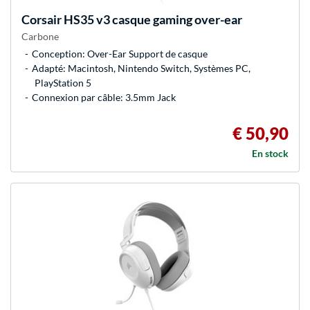
Corsair
HS35 v3 casque gaming over-ear
Carbone
Conception: Over-Ear Support de casque
Adapté: Macintosh, Nintendo Switch, Systèmes PC,
PlayStation 5
Connexion par câble: 3.5mm Jack
€ 50,90
En stock