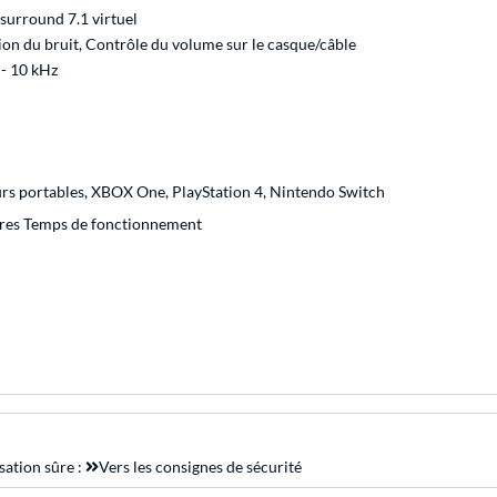
 surround 7.1 virtuel
on du bruit, Contrôle du volume sur le casque/câble
- 10 kHz
urs portables, XBOX One, PlayStation 4, Nintendo Switch
res Temps de fonctionnement
sation sûre :
Vers les consignes de sécurité