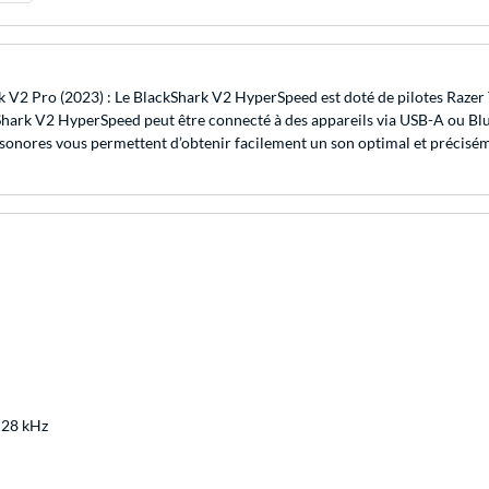
rk V2 Pro (2023) : Le BlackShark V2 HyperSpeed est doté de pilotes Raze
ark V2 HyperSpeed peut être connecté à des appareils via USB-A ou Bluet
 sonores vous permettent d’obtenir facilement un son optimal et précisém
 28 kHz