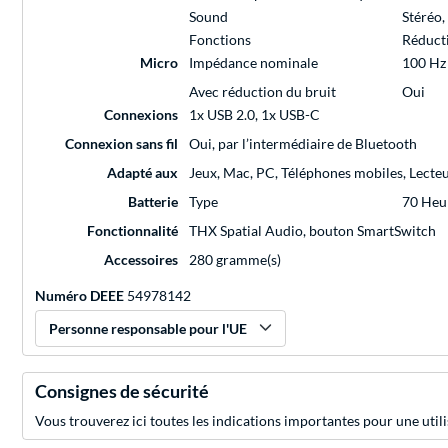
Sound
Stéréo,
Fonctions
Réducti
Micro
Impédance nominale
100 Hz 
Avec réduction du bruit
Oui
Connexions
1x USB 2.0, 1x USB-C
Connexion sans fil
Oui, par l’intermédiaire de Bluetooth
Adapté aux
Jeux, Mac, PC, Téléphones mobiles, Lecte
Batterie
Type
70 Heu
Fonctionnalité
THX Spatial Audio, bouton SmartSwitch
Accessoires
280 gramme(s)
Numéro DEEE
54978142
Personne responsable pour l'UE
Consignes de sécurité
Vous trouverez ici toutes les indications importantes pour une utili