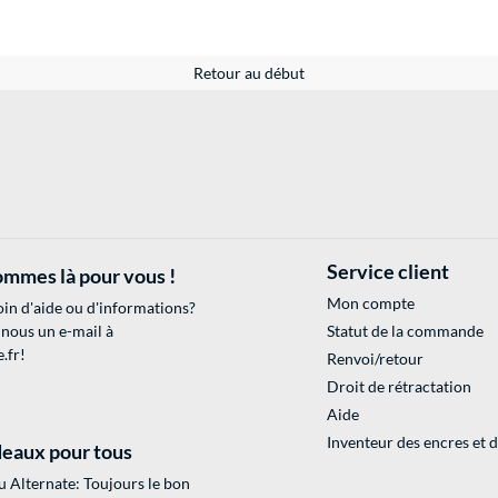
Retour au début
Service client
mmes là pour vous !
Mon compte
in d'aide ou d'informations?
 nous un e-mail à
Statut de la commande
.fr
!
Renvoi/retour
Droit de rétractation
Aide
Inventeur des encres et 
eaux pour tous
 Alternate: Toujours le bon