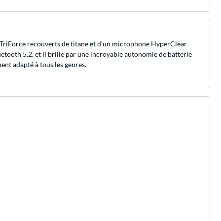
r TriForce recouverts de titane et d’un microphone HyperClear
ooth 5.2, et il brille par une incroyable autonomie de batterie
ent adapté à tous les genres.