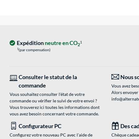
Expédition
neutre en CO
1
2
1
(par compensation)
Consulter le statut de la
Nous so
commande
Vous avez beso
Alors envoyer
Vous souhaitez consulter l'état de votre
info@alternate
commande ou vérifier le suivi de votre envoi ?
Vous trouverez ici toutes les informations dont
vous avez besoin concernant votre commande.
Configurateur PC
Des cad
Configurez votre nouveau PC avec l'aide de
Chèque cadeau