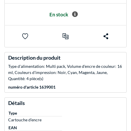
En stock
Description du produit
Type d'alimentation: Multi pack, Volume d'encre de couleur: 16
ml, Couleurs d'impression: Noir, Cyan, Magenta, Jaune,
Quantité: 4 pièce(s)
numéro d'article 1639001
Détails
Type
Cartouche d’encre
EAN