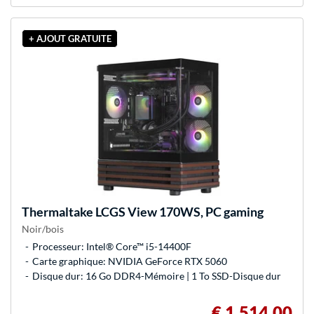
+ AJOUT GRATUITE
Thermaltake
LCGS View 170WS, PC gaming
Noir/bois
Processeur: Intel® Core™ i5-14400F
Carte graphique: NVIDIA GeForce RTX 5060
Disque dur: 16 Go DDR4-Mémoire | 1 To SSD-Disque dur
€ 1.514,00