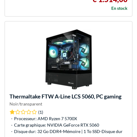
En stock
Thermaltake
FTW A-Line LCS 5060, PC gaming
Noir/transparent
(1)
Processeur: AMD Ryzen 7 5700X
Carte graphique: NVIDIA GeForce RTX 5060
Disque dur: 32 Go DDR4-Mémoire | 1 To SSD-Disque dur