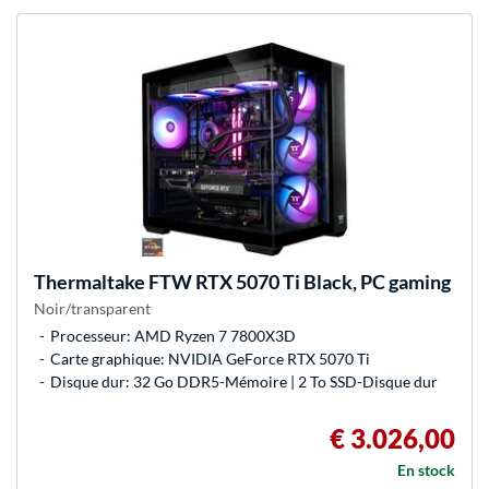
Thermaltake
FTW RTX 5070 Ti Black, PC gaming
Noir/transparent
Processeur: AMD Ryzen 7 7800X3D
Carte graphique: NVIDIA GeForce RTX 5070 Ti
Disque dur: 32 Go DDR5-Mémoire | 2 To SSD-Disque dur
€ 3.026,00
En stock