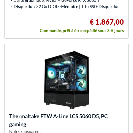
Carte graphique: NVIDIA GeForce RTX 5060 Ti
Disque dur: 32 Go DDR5-Mémoire | 1 To SSD-Disque dur
€ 1.867,00
Commandé, prêt à être expédié sous 3-5 jours
Thermaltake
FTW A-Line LCS 5060 D5, PC
gaming
Noir/transparent