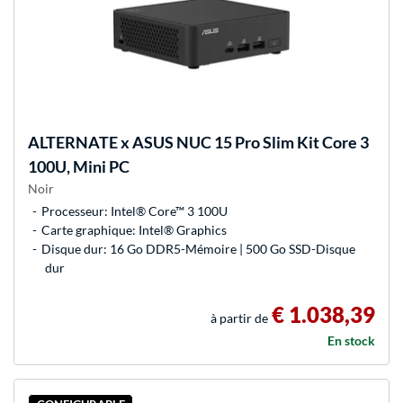
ALTERNATE
x ASUS NUC 15 Pro Slim Kit Core 3
100U, Mini PC
Noir
Processeur: Intel® Core™ 3 100U
Carte graphique: Intel® Graphics
Disque dur: 16 Go DDR5-Mémoire | 500 Go SSD-Disque
dur
€ 1.038,39
à partir de
En stock