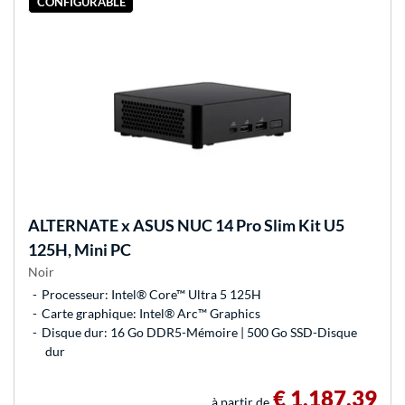
CONFIGURABLE
ALTERNATE
x ASUS NUC 14 Pro Slim Kit U5
125H, Mini PC
Noir
Processeur: Intel® Core™ Ultra 5 125H
Carte graphique: Intel® Arc™ Graphics
Disque dur: 16 Go DDR5-Mémoire | 500 Go SSD-Disque
dur
€ 1.187,39
à partir de