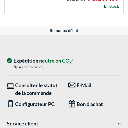
En stock
Retour au début
Expédition
neutre en CO
1
2
1
(par compensation)
Consulter le statut
E-Mail
de la commande
Configurateur PC
Bon d'achat
Service client