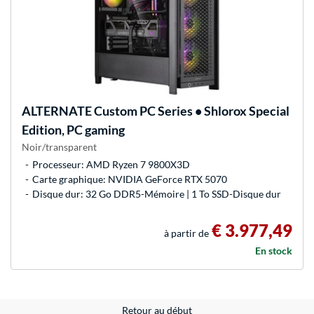
ALTERNATE
Custom PC Series • Shlorox Special
Edition, PC gaming
Noir/transparent
Processeur: AMD Ryzen 7 9800X3D
Carte graphique: NVIDIA GeForce RTX 5070
Disque dur: 32 Go DDR5-Mémoire | 1 To SSD-Disque dur
€ 3.977,49
à partir de
En stock
Retour au début